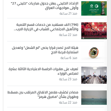
الاتحاد الخليجي يعلن جدول مباريات "خليجي 27"
وأولى مواجهات العراق
منذ 21 ساعة
(796) الف مستفيد من خدمات قسم التنمية
والتأهيل الاجتماعي للشباب في الزيارة الارب...
منذ 22 ساعة
هيئة الحج تصدر قرارا يخص "لم الشمل" وتعديل
استمارة قرعة الحج
منذ 6 ساعة
تعرف على مقررات الجلسة الاعتيادية الثالثة عشرة
لمجلس الوزراء
منذ 23 ساعة
مصادر تكشف ملامح الاتفاق المرتقب بين مسقط
وطهران بشأن "مضيق هرمز"
منذ 22 ساعة