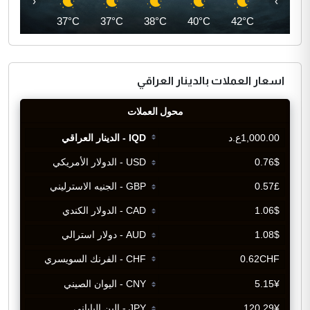
‹
›
36°C
37°C
37°C
38°C
40°C
42°C
اسعار العملات بالدينار العراقي