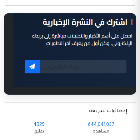
إحصائيات سريعة
4929
644,041,037
مشاهدة
تعليق