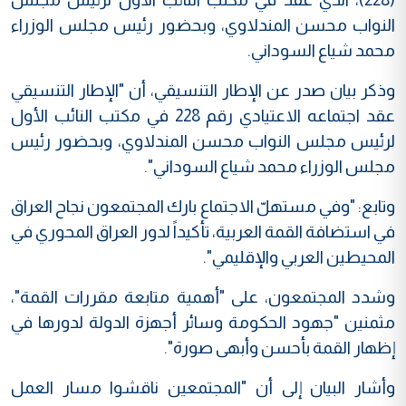
النواب محسن المندلاوي، وبحضور رئيس مجلس الوزراء
محمد شياع السوداني.
وذكر بيان صدر عن الإطار التنسيقي، أن "الإطار التنسيقي
عقد اجتماعه الاعتيادي رقم 228 في مكتب النائب الأول
لرئيس مجلس النواب محسن المندلاوي، وبحضور رئيس
مجلس الوزراء محمد شياع السوداني".
وتابع: "وفي مستهلّ الاجتماع بارك المجتمعون نجاح العراق
في استضافة القمة العربية، تأكيداً لدور العراق المحوري في
المحيطين العربي والإقليمي".
وشدد المجتمعون، على "أهمية متابعة مقررات القمة"،
مثمنين "جهود الحكومة وسائر أجهزة الدولة لدورها في
إظهار القمة بأحسن وأبهى صورة".
وأشار البيان إلى أن "المجتمعين ناقشوا مسار العمل