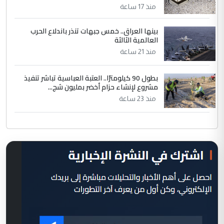
منذ 17 ساعة
بينها العراق.. خمس جبهات تنذر باندلاع الحرب
العالمية الثالثة
منذ 21 ساعة
بطول 90 كيلومترًا.. العتبة العباسية تباشر تنفيذ
مشروع لإنشاء حزام أخضر بمليون شج...
منذ 23 ساعة