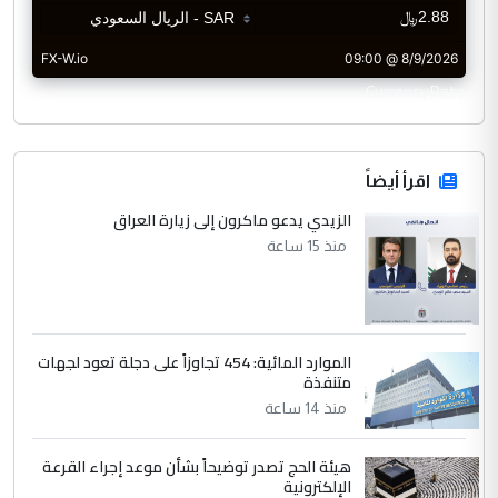
CurrencyRate
اقرأ أيضاً
الزيدي يدعو ماكرون إلى زيارة العراق
منذ 15 ساعة
الموارد المائية: 454 تجاوزاً على دجلة تعود لجهات
متنفذة
منذ 14 ساعة
هيئة الحج تصدر توضيحاً بشأن موعد إجراء القرعة
الإلكترونية