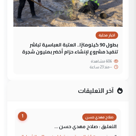
اخبار محلية
بطول 90 كيلومترًا.. العتبة العباسية تباشر
تنفيذ مشروع لإنشاء حزام أخضر بمليون شجرة
606 مشاهدة
--
منذ 23 ساعة
آخر التعليقات
1
صلاح مهدي حسن
التعليق : صلاح مهدي حسن ...