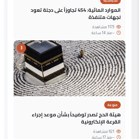
سياسية
الموارد المائية: 454 تجاوزاً على دجلة تعود
لجهات متنفذة
1173 مشاهدة
--
منذ 14 ساعة
3
منوعة
هيئة الحج تصدر توضيحاً بشأن موعد إجراء
القرعة الإلكترونية
921 مشاهدة
--
منذ 17 ساعة