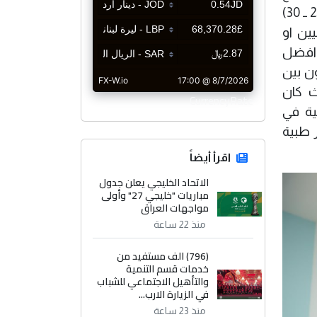
المجاني لمدة عام كامل"، مستدركا بالقول "ولكن كرقم تخميني او اولي فنتوقع ان تتراوح كلف العلاج بين (25 ــ 30)
ين او
 افضل
ون بين
ث كان
CurrencyRate
ات العلاجية في
 طبية
اقرأ أيضاً
الاتحاد الخليجي يعلن جدول
مباريات "خليجي 27" وأولى
مواجهات العراق
منذ 22 ساعة
(796) الف مستفيد من
خدمات قسم التنمية
والتأهيل الاجتماعي للشباب
في الزيارة الارب...
منذ 23 ساعة