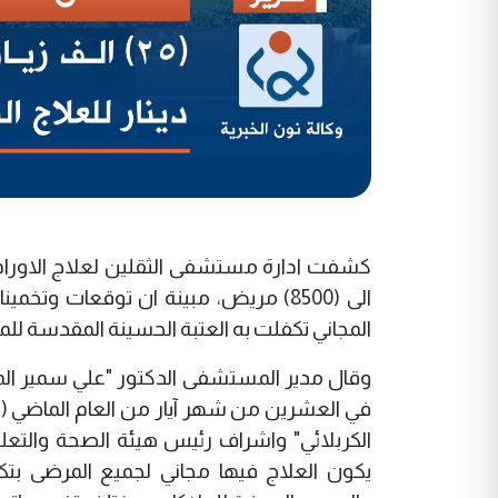
المجاني تكفلت به العتبة الحسينة المقدسة ل
وقال مدير المستشفى الدكتور "علي سمير الم
الكربلائي" واشراف رئيس هيئة الصحة والتعليم 
يكون العلاج فيها مجاني لجميع المرضى بتك