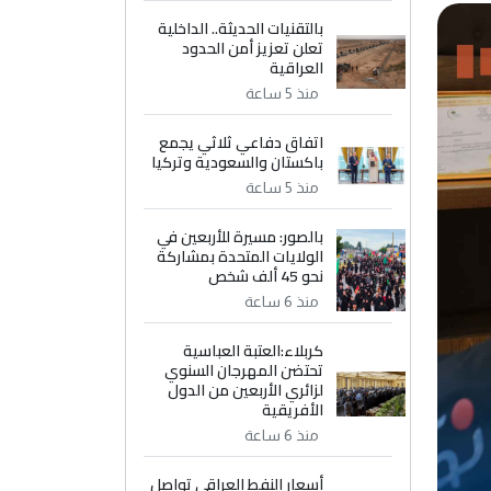
بالتقنيات الحديثة.. الداخلية
تعلن تعزيز أمن الحدود
العراقية
منذ 5 ساعة
اتفاق دفاعي ثلاثي يجمع
باكستان والسعودية وتركيا
منذ 5 ساعة
بالصور: مسيرة للأربعين في
الولايات المتحدة بمشاركة
نحو 45 ألف شخص
منذ 6 ساعة
كربلاء:العتبة العباسية
تحتضن المهرجان السنوي
لزائري الأربعين من الدول
الأفريقية
منذ 6 ساعة
أسعار النفط العراقي تواصل