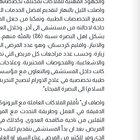
والجهود المهنية للملاكات بمختلف تخصصاتها ا
واصلت الليل بالنهار لتقديم افضل الخدمات 
جميع التخصصات الطبية، وتمكنا من جعل الم
زيارة، وحسب عدد مراجعات كل مريض التي تص
والاشعاعية، والفحوصات المختبرية، وعلاجات
كانت داخل المستشفى وبالتعاون مع مؤسسة وا
طبية تخصصية في علاج الاورام لتصبح التجربة
السلام) الى البصرة الفيحاء".
واضاف ان" تأقلم الملاكات العاملة مع البروتو
الدقيقة في العمل وطريقة التحدث مع ال
الثقلين من ناحية مكافحة العدوى، وكذلك ف
المريض، بعد ان بدأ المستشفى بتقديم اغلب مع
الذي وفر للكثير من المرضى عناء السفر او العل