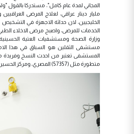
مليار دينار عراقي، لعلاج المرضى العراقيي
الخليجيين، لان حداثة الاجهزة في التشخيص و
الخدمات للمرضى، واصبح مرضى الاخلاء الطبي 
وزارة الصحة ومستشفيات العتية الحسينية
المستشفى تعتبر من احدث النسخ وفريدة من
متطورة مثل (57357) المصري، ومركز الحسين الاردني".