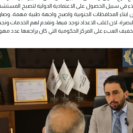
اء في سبيل الحصول على الاعتمادية الدولية لتصبح المستش
من ابناء المحافظات الجنوبية واصبح واجهة طبية مهمة، وصار
البصرة، لان اغلب الاعداد توجد فيها، وتقدم لهم الخدمات ونج
 تخفيف العبء على المركز الحكومية التي كان يراجعها عدد م