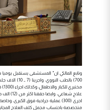
علاج شعاع
اجرى (300) عملية جراحية فوق الكبرى، 
متخصصة باحتساب مجمل كلف العلاج المجاني و