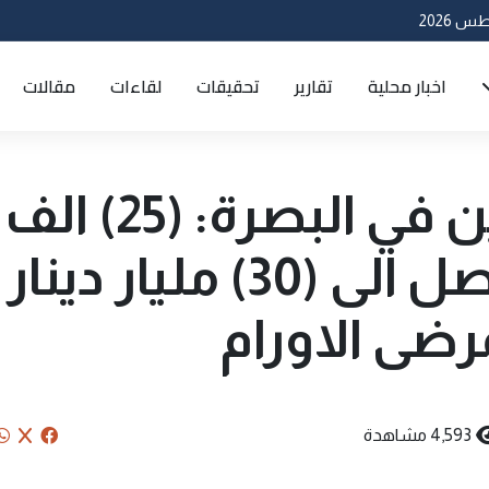
اخبار محلية
تقارير
تحقيقات
لقاءات
مقالات
مستشفى الثقلين في البصرة: (25) الف
زيارة وانفاق قد يصل الى (30) مليار دينار
رضى الاورام
4,593 مشاهدة