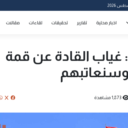
اخبار محلية
تقارير
تحقيقات
لقاءات
مقالات
: غياب القادة عن قمة
 وسنعاتبهم
1,873 مشاهدة