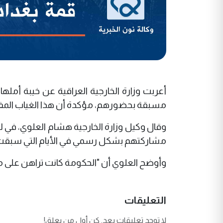
أعربت وزارة الخارجية العراقية عن خيبة أمل
مسبقة بحضورهم، مؤكدة أن هذا الغياب المفا
وقال وكيل وزارة الخارجية هشام العلوي، في لقا
مشاركتهم بشكل رسمي في الأيام التي سبقت انعق
وأوضح العلوي أن "الحكومة كانت تراهن على مشا
التعليقات
لا توجد تعليقات بعد. كن أول من يعلق!