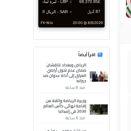
CurrencyRate
اقرأ أيضاً
الرياض وبغداد تناقشان
ضمان عدم تحول أراضي
العراق إلى أداة عدوان ضد
جيرانه
منذ 8 ساعة
وزيرة الرياضة واثقة من
إقامة نهائي كأس العالم
2030 في إسبانيا
منذ 8 ساعة