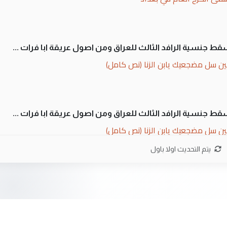
سقط جنسية الرافد الثالث للعراق ومن اصول عريقة ابا فرات ...
ن سل مضجعيك يابن الزنا (نص كامل)
سقط جنسية الرافد الثالث للعراق ومن اصول عريقة ابا فرات ...
ن سل مضجعيك يابن الزنا (نص كامل)
يتم التحديث اولا باول
ان. كلام دقيق ومسؤول؛ فالاستثمار الحقيقي للإنسان وثروات
 بلاد الرافدين تعاني الجفاف والتصحر!!