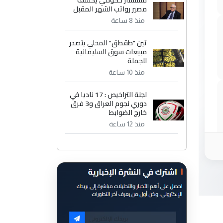
مستشار حكومي يكشف
مصير رواتب الشهر المقبل
منذ 8 ساعة
تين "طقطق" المحلي يتصدر
مبيعات سوق السليمانية
للجملة
منذ 10 ساعة
لجنة التراخيص : 17 ناديا في
دوري نجوم العراق و3 فرق
خارج الضوابط
منذ 12 ساعة