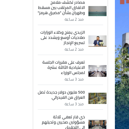
مصادر تكشف ملامح
الاتفاق المرتقب بين مسقط
وطهران بشأن "مضيق هرمز"
منذ 2 ساعة
الزيدي يمنح وكلاء الوزارات
صلاحيات أوسع ويشدد على
تسريع الإنجاز
منذ 2 ساعة
تعرف على مقررات الجلسة
الاعتيادية الثالثة عشرة
لمجلس الوزراء
منذ 3 ساعة
500 مليون دولار جديدة تصل
العراق من الفيدرالي
منذ 3 ساعة
ذي قار تعفي ثلاثة
مسؤولين صحيين وتحيلهم
إلى التحقيق