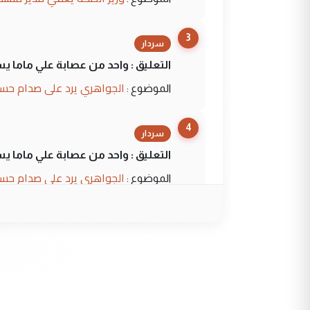
3
سردار
التعليق : واحد من عصابة علي ماما ي
الجواهري يرد على صدام حسي
الموضوع :
4
سردار
التعليق : واحد من عصابة علي ماما ي
الجواهري يرد على صدام حسي
الموضوع :
5
حيدر عاشور
التعليق : تحياتي لك استاذ حامدترك
البلد يعتمد على الكفاءة ...
بين الإهمال واغتصاب الأرض..
الموضوع :