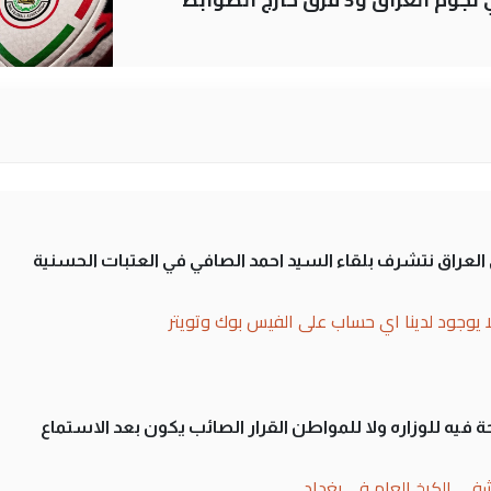
لى العراق نتشرف بلقاء السيد احمد الصافي في العتبات الحسنية
ا يوجود لدينا اي حساب على الفيس بوك وتويتر
 فيه للوزاره ولا للمواطن القرار الصائب يكون بعد الاستماع
فى الكرخ العام في بغداد