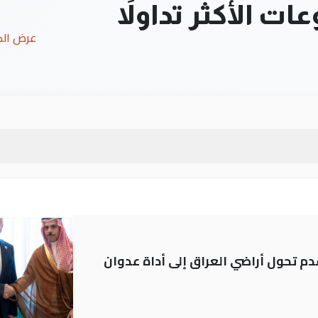
ت الأكثر تداولاً
عرض ال
م تحول أراضي العراق إلى أداة عدوان