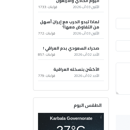
اليوم الحادي والأربعون
الأثنين 03 آب 2026
قراءات :
1733
لماذا تبدو الحرب مع إيران أسهل
من التفاوض معها؟
الأثنين 03 آب 2026
قراءات :
772
صحراء السعودي بدم العراقي !
الأحد 02 آب 2026
قراءات :
857
الأكشن بنسخته العراقية
الأحد 02 آب 2026
قراءات :
779
الطقس اليوم
Karbala Governorate