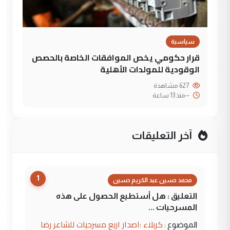
سياسية
قرار حكومي يخص الموافقات الخاصة بالحصص
الوقودية للمولدات الأهلية
627 مشاهدة
--
منذ 13 ساعة
آخر التعليقات
1
محمد حسين عبد الكريم حسين
التعليق : هل أستطيع الحصول على هذه
المسرحيات ...
كربلاء :اصدار اربع مسرحيات للشاعر رضا
الموضوع :