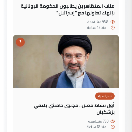
مئات المتظاهرين يطالبون الحكومة اليونانية
بإنهاء تعاونها مع "إسرائيل"
988 مشاهدة
--
منذ 12 ساعة
3
سياسية
أول نشاط معلن.. مجتبى خامنئي يلتقي
بزشكيان
790 مشاهدة
--
منذ 18 ساعة