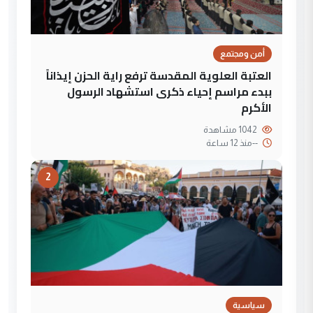
أمن ومجتمع
العتبة العلوية المقدسة ترفع راية الحزن إيذاناً
ببدء مراسم إحياء ذكرى استشهاد الرسول
الأكرم
1042 مشاهدة
--
منذ 12 ساعة
2
سياسية