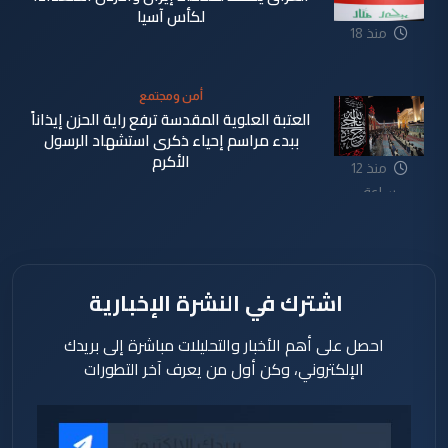
لكأس آسيا
منذ 18
دقيقة
أمن ومجتمع
العتبة العلوية المقدسة ترفع راية الحزن إيذاناً
ببدء مراسم إحياء ذكرى استشهاد الرسول
الأكرم
منذ 12
ساعة
اشترك في النشرة الإخبارية
احصل على أهم الأخبار والتحليلات مباشرة إلى بريدك
الإلكتروني، وكن أول من يعرف آخر التطورات