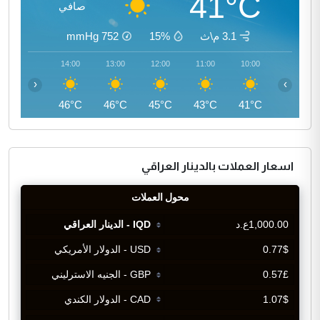
41°C
صافي
3.1 م\ث
15%
752
mmHg
15:00
14:00
13:00
12:00
11:00
10:00
‹
›
46°C
46°C
46°C
45°C
43°C
41°C
اسعار العملات بالدينار العراقي