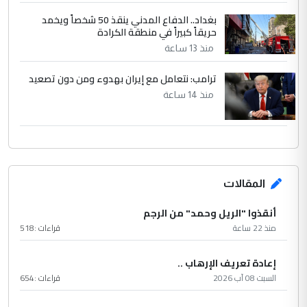
بغداد.. الدفاع المدني ينقذ 50 شخصاً ويخمد
حريقاً كبيراً في منطقة الكرادة
منذ 13 ساعة
ترامب: نتعامل مع إيران بهدوء ومن دون تصعيد
منذ 14 ساعة
المقالات
أنقذوا "الريل وحمد" من الرجم
منذ 22 ساعة
قراءات :
518
إعادة تعريف الإرهاب ..
السبت 08 آب 2026
قراءات :
654