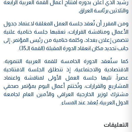
رشيد الذي أعلن بدوره افتتاح أعمال القمة العربية الرابعة
والثلاثين برئاسة العراق.
ومن المقرر أن تُعقد جلسة العمل المغلقة لاعتماد جدول
الأعمال ومناقشة القرارات، تعقبها جلسة ختامية علنية
تتضمن إعلان بغداد، وكلمة ختامية من رئيس المؤتمر، إلى
جانب تحديد مكان انعقاد الدورة المقبلة (القمة الـ35).
كما ستُعقد الدورة الخامسة للقمة العربية التنموية:
الاقتصادية والاجتماعية، إذ تنطلق الجلسة الافتتاحية
عصراً، تليها جلسة العمل الأولى لمناقشة واعتماد
المشاريع والقرارات، وتُختتم أعمال اليوم بمؤتمر صحفي
مشترك لوزير الخارجية العراقي والأمين العام لجامعة
الدول العربية، يُعقد عند المساء.
التعليقات