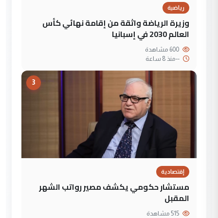
رياضية
وزيرة الرياضة واثقة من إقامة نهائي كأس
العالم 2030 في إسبانيا
600 مشاهدة
--
منذ 8 ساعة
3
إقتصادية
مستشار حكومي يكشف مصير رواتب الشهر
المقبل
515 مشاهدة