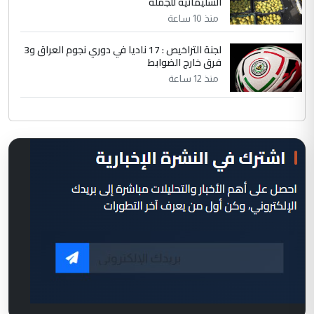
السليمانية للجملة
منذ 10 ساعة
لجنة التراخيص : 17 ناديا في دوري نجوم العراق و3
فرق خارج الضوابط
منذ 12 ساعة