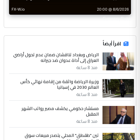
CurrencyRate
اقرأ أيضاً
الرياض وبغداد تناقشان ضمان عدم تحول أراضي
العراق إلى أداة عدوان ضد جيرانه
منذ 8 ساعة
وزيرة الرياضة واثقة من إقامة نهائي كأس
العالم 2030 في إسبانيا
منذ 8 ساعة
مستشار حكومي يكشف مصير رواتب الشهر
المقبل
منذ 8 ساعة
تين "طقطق" المحلي يتصدر مبيعات سوق