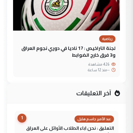
رياضية
لجنة التراخيص : 17 ناديا في دوري نجوم العراق
و3 فرق خارج الضوابط
426 مشاهدة
--
منذ 12 ساعة
آخر التعليقات
1
عبد الأمير جاسم هليل
التعليق : نحن اباء الطلاب الأوائل على العراق