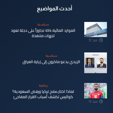
أحدث المواضيع
سياسية
الموارد المائية: 454 تجاوزاً على دجلة تعود
لجهات متنفذة
منذ 12
ساعة
سياسية
الزيدي يدعو ماكرون إلى زيارة العراق
منذ 13
ساعة
رياضية
لماذا اختار صلاح تركيا ورفض السعودية؟
كواليس تكشف أسباب القرار المفاجئ
منذ 13
ساعة