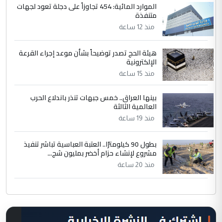
الموارد المائية: 454 تجاوزاً على دجلة تعود لجهات
متنفذة
منذ 12 ساعة
هيئة الحج تصدر توضيحاً بشأن موعد إجراء القرعة
الإلكترونية
منذ 15 ساعة
بينها العراق.. خمس جبهات تنذر باندلاع الحرب
العالمية الثالثة
منذ 19 ساعة
بطول 90 كيلومترًا.. العتبة العباسية تباشر تنفيذ
مشروع لإنشاء حزام أخضر بمليون شج...
منذ 20 ساعة