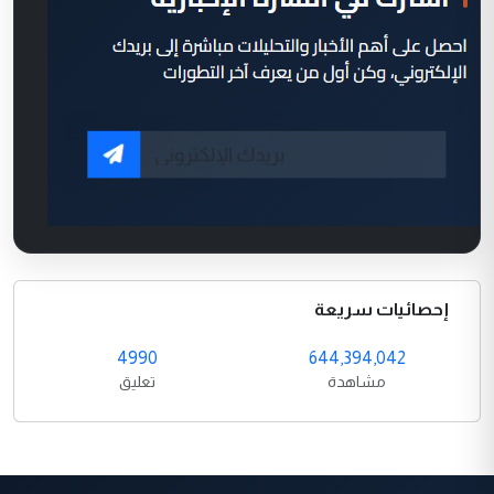
إحصائيات سريعة
4990
644,394,042
مشاهدة
تعليق