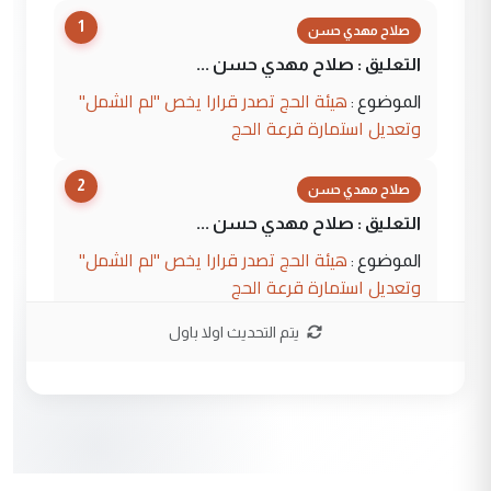
1
صلاح مهدي حسن
التعليق : صلاح مهدي حسن ...
هيئة الحج تصدر قرارا يخص "لم الشمل"
الموضوع :
وتعديل استمارة قرعة الحج
2
صلاح مهدي حسن
التعليق : صلاح مهدي حسن ...
هيئة الحج تصدر قرارا يخص "لم الشمل"
الموضوع :
وتعديل استمارة قرعة الحج
يتم التحديث اولا باول
3
hadi
التعليق : تحيه اخويه حسينيه اي انسان مهما
كان محدود المعرفه بتفاصيل احداث المنطقه
يقول بما لايقبل ...
أردوغان يؤكد ان اتفاقية مكة للدفاع
الموضوع :