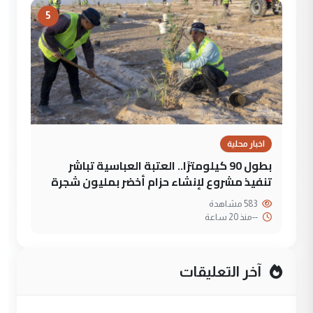
5
اخبار محلية
بطول 90 كيلومترًا.. العتبة العباسية تباشر
تنفيذ مشروع لإنشاء حزام أخضر بمليون شجرة
583 مشاهدة
--
منذ 20 ساعة
آخر التعليقات