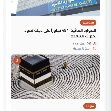
سياسية
الموارد المائية: 454 تجاوزاً على دجلة تعود
لجهات متنفذة
1097 مشاهدة
--
منذ 12 ساعة
3
منوعة