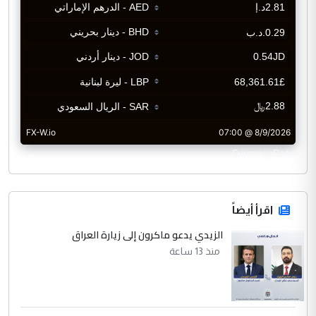
CurrencyRate
اقرأ أيضاً
الزيدي يدعو ماكرون إلى زيارة العراق
منذ 13 ساعة