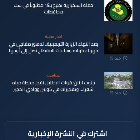
حملة استخبارية تطيح بـ19 مطلوباً في ست
محافظات
منذ 4
اخبار محلية
دقيقة
بعد انتهاء الزيارة الأربعينية.. تدهور مفاجئ في
كهرباء كربلاء وساعات الانقطاع تصل إلى أوجها
منذ 15
ساعة
سياسية
جنوب لبنان: قوات الاحتلال تفجر محطة مياه
شقرا… وتفجيرات في كونين ووادي الحجير
منذ 15
ساعة
اشترك في النشرة الإخبارية