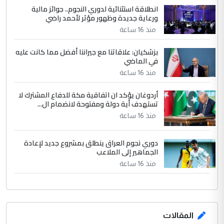
مضجعيك يابن الزنا (نص كامل)
انطلاقة استثنائية لدوري النجوم.. جوائز مالية
ورعاية جديدة وظهور مؤثر لأحمد راضي
منذ 16 ساعة
بزشكيان: علاقاتنا مع جيراننا أفضل مما كانت عليه
في الماضي
منذ 16 ساعة
أردوغان يؤكد ان اتفاقية مكة للدفاع المشترك لا
تستهدف أية دولة ومفتوحة لانضمام ال...
منذ 16 ساعة
دوري نجوم العراق ينطلق بمشروع جديد لإعادة
الجماهير إلى الملاعب
منذ 16 ساعة
المقالات