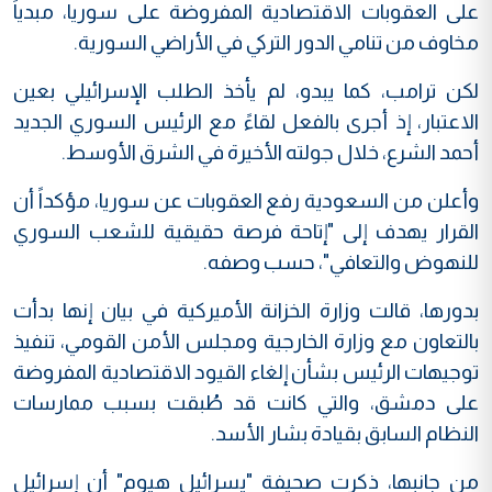
على العقوبات الاقتصادية المفروضة على سوريا، مبدياً
مخاوف من تنامي الدور التركي في الأراضي السورية.
لكن ترامب، كما يبدو، لم يأخذ الطلب الإسرائيلي بعين
الاعتبار، إذ أجرى بالفعل لقاءً مع الرئيس السوري الجديد
أحمد الشرع، خلال جولته الأخيرة في الشرق الأوسط.
وأعلن من السعودية رفع العقوبات عن سوريا، مؤكداً أن
القرار يهدف إلى "إتاحة فرصة حقيقية للشعب السوري
للنهوض والتعافي"، حسب وصفه.
بدورها، قالت وزارة الخزانة الأميركية في بيان إنها بدأت
بالتعاون مع وزارة الخارجية ومجلس الأمن القومي، تنفيذ
توجيهات الرئيس بشأن إلغاء القيود الاقتصادية المفروضة
على دمشق، والتي كانت قد طُبقت بسبب ممارسات
النظام السابق بقيادة بشار الأسد.
من جانبها، ذكرت صحيفة "يسرائيل هيوم" أن إسرائيل