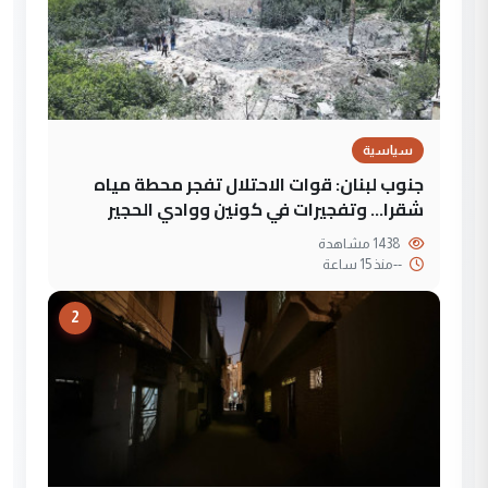
سياسية
جنوب لبنان: قوات الاحتلال تفجر محطة مياه
شقرا… وتفجيرات في كونين ووادي الحجير
1438 مشاهدة
--
منذ 15 ساعة
2