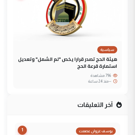
سياسية
هيئة الحج تصدر قرارا يخص "لم الشمل" وتعديل
استمارة قرعة الحج
796 مشاهدة
--
منذ 24 ساعة
آخر التعليقات
1
يوسف غزوان عصمت