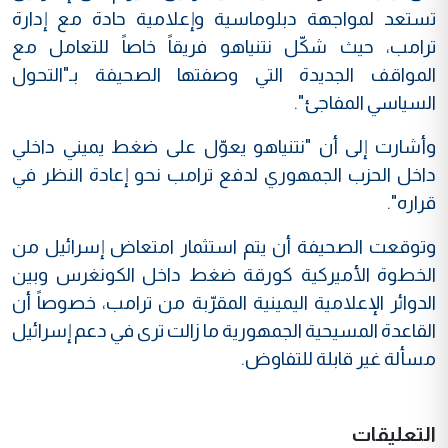
تستعد لمواجهة دبلوماسية وإعلامية حادة مع إدارة
ترامب، حيث شكّل نتنياهو فريقاً خاصاً للتعامل مع
المواقف الجديدة التي وصفتها الصحيفة بـ"التحول
السياسي المفاجئ".
وأشارت إلى أن "نتنياهو يعوّل على ضغط يميني داخلي
داخل الحزب الجمهوري لدفع ترامب نحو إعادة النظر في
قراره".
وتوقعت الصحيفة أن يتم استثمار امتعاض إسرائيل من
الخطوة الأميركية كورقة ضغط داخل الكونغرس وبين
الدوائر الإعلامية اليمينية المقرّبة من ترامب، خصوصاً أن
القاعدة المسيحية الجمهورية ما زالت ترى في دعم إسرائيل
مسألة غير قابلة للتفاوض.
التعليقات