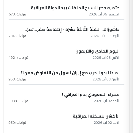
حتمية حصر السلاح المنفلت بيد الدولة العراقية
الخميس 06 آب 2026
قراءات :
673
عاشُورْاءُ.. السّنَةُ الثّالثةَ عشَرَة - إِنتفاضةُ صفَر…تمرّ...
الأربعاء 05 آب 2026
قراءات :
784
اليوم الحادي والأربعون
الأثنين 03 آب 2026
قراءات :
1921
لماذا تبدو الحرب مع إيران أسهل من التفاوض معها؟
الأثنين 03 آب 2026
قراءات :
958
صحراء السعودي بدم العراقي !
الأحد 02 آب 2026
قراءات :
1038
الأكشن بنسخته العراقية
الأحد 02 آب 2026
قراءات :
950