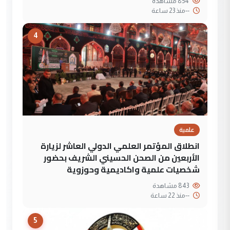
854 مشاهدة
--
منذ 23 ساعة
4
علمية
انطلاق المؤتمر العلمي الدولي العاشر لزيارة
الأربعين من الصحن الحسيني الشريف بحضور
شخصيات علمية واكاديمية وحوزوية
843 مشاهدة
--
منذ 22 ساعة
5