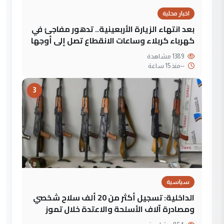
اخبار محلية
بعد انتهاء الزيارة الأربعينية.. تدهور مفاجئ في
كهرباء كربلاء وساعات الانقطاع تصل إلى أوجها
1389 مشاهدة
--
منذ 15 ساعة
3
سياسية
الداخلية: تسجيل أكثر من 20 ألف سلاح شخصي
ومصادرة آلاف الأسلحة والاعتدة خلال تموز