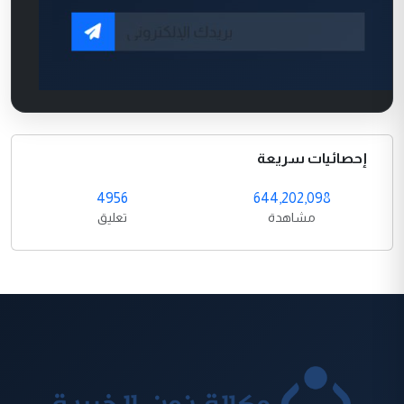
إحصائيات سريعة
4956
644,202,098
مشاهدة
تعليق