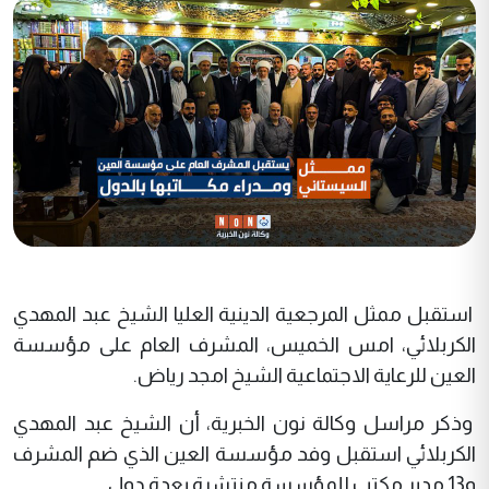
استقبل ممثل المرجعية الدينية العليا الشيخ عبد المهدي
الكربلائي، امس الخميس، المشرف العام على مؤسسة
العين للرعاية الاجتماعية الشيخ امجد رياض.
وذكر مراسل وكالة نون الخبرية، أن الشيخ عبد المهدي
الكربلائي استقبل وفد مؤسسة العين الذي ضم المشرف
و13 مدير مكتب للمؤسسة منتشرة بعدة دول.