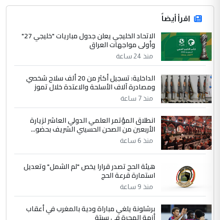
اقرأ أيضاً
الاتحاد الخليجي يعلن جدول مباريات "خليجي 27"
وأولى مواجهات العراق
منذ 24 ساعة
الداخلية: تسجيل أكثر من 20 ألف سلاح شخصي
ومصادرة آلاف الأسلحة والاعتدة خلال تموز
منذ 7 ساعة
انطلاق المؤتمر العلمي الدولي العاشر لزيارة
الأربعين من الصحن الحسيني الشريف بحضو...
منذ 6 ساعة
هيئة الحج تصدر قرارا يخص "لم الشمل" وتعديل
استمارة قرعة الحج
منذ 9 ساعة
برشلونة يلغي مباراة ودية بالمغرب في أعقاب
أزمة الهجرة في سبتة