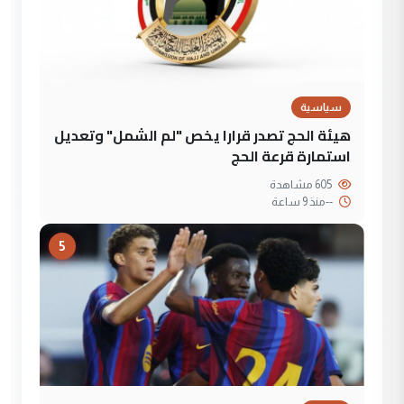
سياسية
هيئة الحج تصدر قرارا يخص "لم الشمل" وتعديل
استمارة قرعة الحج
605 مشاهدة
--
منذ 9 ساعة
5