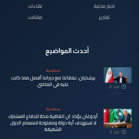
اخبار محلية
لقاءات
تقارير
مقالات
أحدث المواضيع
سياسية
بزشكيان: علاقاتنا مع جيراننا أفضل مما كانت
عليه في الماضي
منذ 6
دقيقة
سياسية
أردوغان يؤكد ان اتفاقية مكة للدفاع المشترك
لا تستهدف أية دولة ومفتوحة لانضمام الدول
الشقيقة
منذ 9