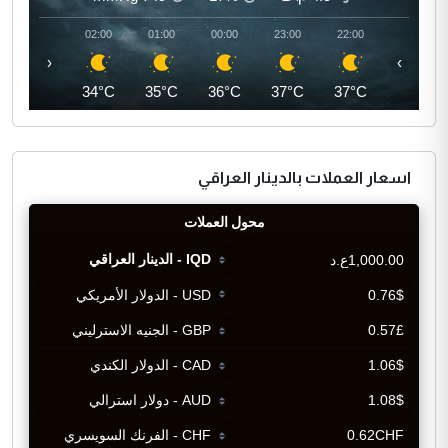
03:00
02:00
01:00
00:00
23:00
22:00
‹
›
34°C
34°C
35°C
36°C
37°C
37°C
اسعار العملات بالدينار العراقي