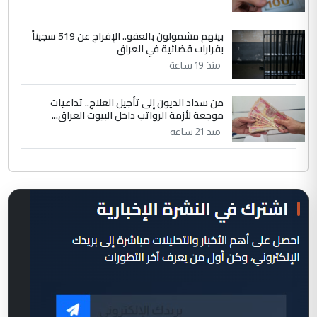
بينهم مشمولون بالعفو.. الإفراج عن 519 سجيناً
بقرارات قضائية في العراق
منذ 19 ساعة
من سداد الديون إلى تأجيل العلاج.. تداعيات
موجعة لأزمة الرواتب داخل البيوت العراق...
منذ 21 ساعة