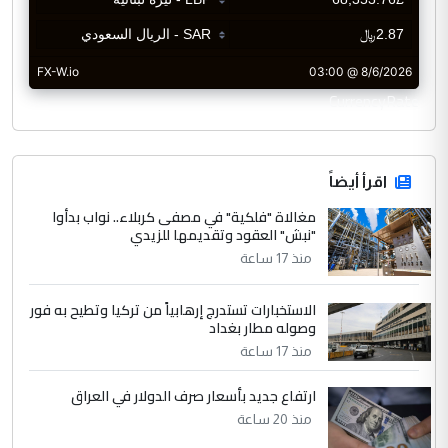
CurrencyRate
اقرأ أيضاً
مغالاة "فلكية" في مصفى كربلاء.. نواب بدأوا
"نبش" العقود وتقديمها للزيدي
منذ 17 ساعة
الاستخبارات تستدرج إرهابياً من تركيا وتطيح به فور
وصوله مطار بغداد
منذ 17 ساعة
ارتفاع جديد بأسعار صرف الدولار في العراق
منذ 20 ساعة