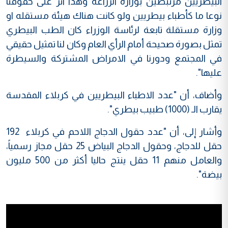
البيطريين مرتبطين بوزارة الزراعة وهذا اثر على حقوقنا
نوعا ما كأطباء بيطريين ولو كانت هناك هيئة مستقله او
وزارة مستقلة تابعة لرئاسة الوزراء كان الطب البيطري
تمثل بصورة صحيحة أمام الرأي العام وكان لنا تمثيل حقيقي
في المجتمع ودورنا في الامراض المشتركة والسيطرة
عليها".
وأضاف، أن "عدد الاطباء البيطريين في كربلاء المقدسة
يقارب الـ (1000) طبيب بيطري".
وأشار إلى، أن "عدد حقول الدجاج اللاحم في كربلاء 192
حقل للدجاج، وحقول الدجاج البياض 25 حقل مجاز رسمياً،
والعامل منهم 11 حقل ينتج حاليا أكثر من 500 مليون
بيضة".