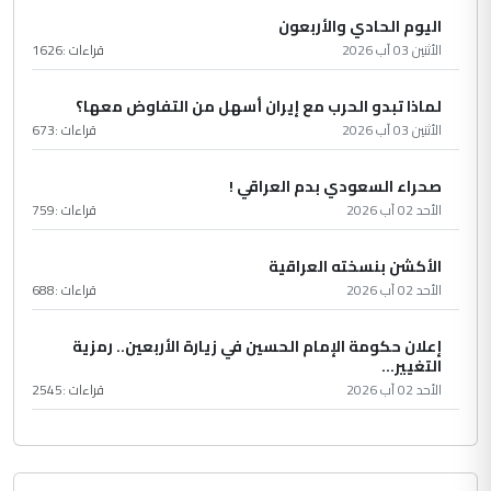
اليوم الحادي والأربعون
الأثنين 03 آب 2026
قراءات :
1626
لماذا تبدو الحرب مع إيران أسهل من التفاوض معها؟
الأثنين 03 آب 2026
قراءات :
673
صحراء السعودي بدم العراقي !
الأحد 02 آب 2026
قراءات :
759
الأكشن بنسخته العراقية
الأحد 02 آب 2026
قراءات :
688
إعلان حكومة الإمام الحسين في زيارة الأربعين.. رمزية
التغيير...
الأحد 02 آب 2026
قراءات :
2545