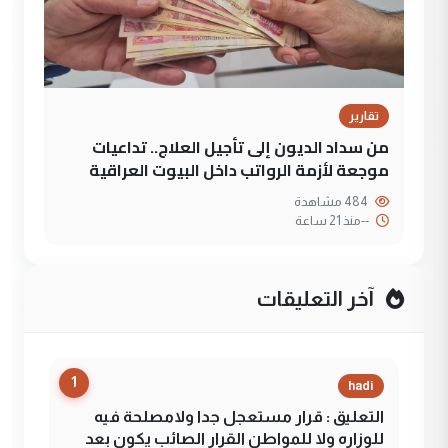
تقارير
من سداد الديون إلى تأجيل العلاج.. تداعيات
موجعة لأزمة الرواتب داخل البيوت العراقية
484 مشاهدة
--
منذ 21 ساعة
آخر التعليقات
1
hadi
التعليق : قرار مستعجل جدا ولامصلحة فيه
للوزاره ولا للمواطن القرار الصائب يكون بعد