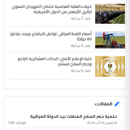
كربلاء:العتبة العباسية تحتضن المهرجان السنوي
لزائري الأربعين من الدول الأفريقية
منذ 5 ساعة
أسعار النفط العراقي تواصل الارتفاع، وبرنت يتجاوز
83 دولارًا
منذ 6 ساعة
خلية الإعلام الأمني: الدكات العشائرية تتراجع
وحصر السلاح مستمر
منذ 6 ساعة
المقالات
حتمية حصر السلاح المنفلت بيد الدولة العراقية
الخميس 06 آب 2026
قراءات :
558