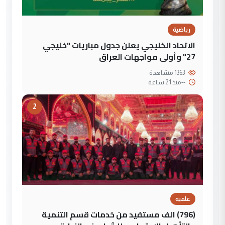
رياضية
الاتحاد الخليجي يعلن جدول مباريات "خليجي
27" وأولى مواجهات العراق
1363 مشاهدة
--
منذ 21 ساعة
2
علمية
(796) الف مستفيد من خدمات قسم التنمية