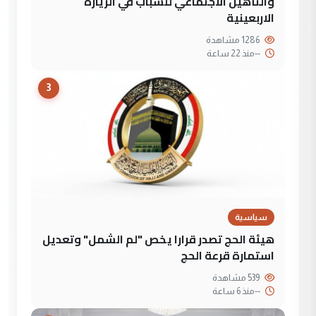
والتأهيل الاجتماعي للشباب في الزيارة
الاربعينية
1286 مشاهدة
--
منذ 22 ساعة
3
سياسية
هيئة الحج تصدر قرارا يخص "لم الشمل" وتعديل
استمارة قرعة الحج
539 مشاهدة
--
منذ 6 ساعة