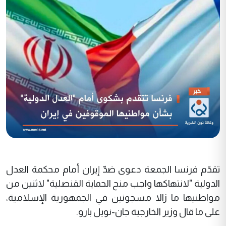
تقدّم فرنسا الجمعة دعوى ضدّ إيران أمام محكمة العدل
الدولية "لانتهاكها واجب منح الحماية القنصلية" لاثنين من
مواطنيها ما زالا مسجونين في الجمهورية الإسلامية،
على ما قال وزير الخارجية جان-نويل بارو.