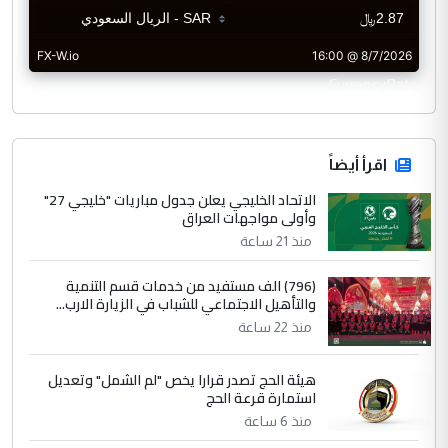
CurrencyRate
اقرأ أيضاً
الاتحاد الخليجي يعلن جدول مباريات "خليجي 27"
وأولى مواجهات العراق
منذ 21 ساعة
(796) الف مستفيد من خدمات قسم التنمية
والتأهيل الاجتماعي للشباب في الزيارة الارب...
منذ 22 ساعة
هيئة الحج تصدر قرارا يخص "لم الشمل" وتعديل
استمارة قرعة الحج
منذ 6 ساعة