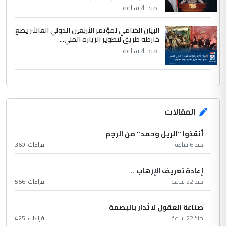
منذ 4 ساعة
البيان الختامي لمؤتمر الأربعين الدولي العاشر يضع
خارطة طريق لتطوير الزيارة الملي...
منذ 4 ساعة
المقالات
أنقذوا "الريل وحمد" من الرجم
منذ 6 ساعة
قراءات :
360
إعادة تعريف الإرهاب ..
منذ 22 ساعة
قراءات :
566
صناعة العقول لا تُدار بالبصمة
منذ 22 ساعة
قراءات :
425