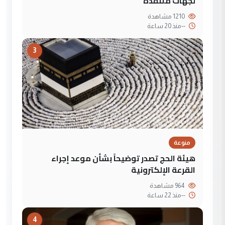
لجهات متنفذة
1210 مشاهدة
--
منذ 20 ساعة
3
منوعة
هيئة الحج تصدر توضيحاً بشأن موعد إجراء
القرعة الإلكترونية
964 مشاهدة
--
منذ 22 ساعة
4