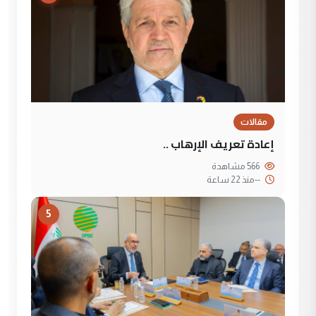
مقالات
إعادة تعريف الإرهاب ..
566 مشاهدة
--
منذ 22 ساعة
5