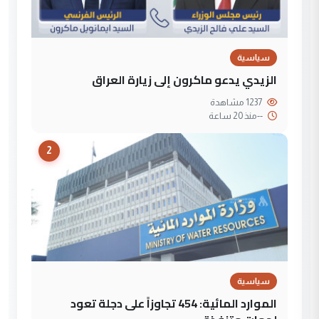
سياسية
الزيدي يدعو ماكرون إلى زيارة العراق
1237 مشاهدة
--
منذ 20 ساعة
2
سياسية
الموارد المائية: 454 تجاوزاً على دجلة تعود