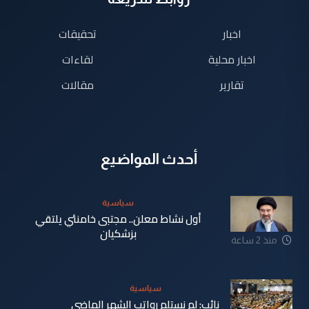
اخبار
تحقيقات
اخبار محلية
لقاءات
تقارير
مقالات
أحدث المواضيع
سياسية
أول نشاط معلن.. مجتبى خامنئي يلتقي
بزشكيان
منذ 2 ساعة
سياسية
نائب: لم نستلم رواتب الشهر الماضي