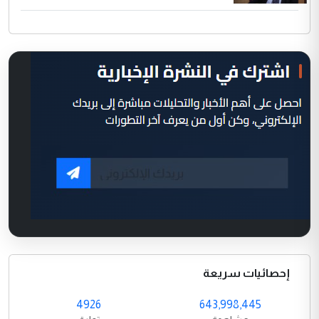
إحصائيات سريعة
4926
643,998,445