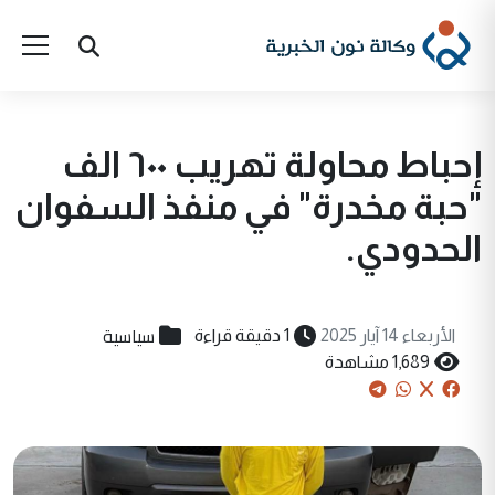
إحباط محاولة تهريب ٦٠٠ الف
"حبة مخدرة" في منفذ السفوان
الحدودي.
سياسية
الأربعاء 14 آيار 2025
1 دقيقة قراءة
1,689 مشاهدة