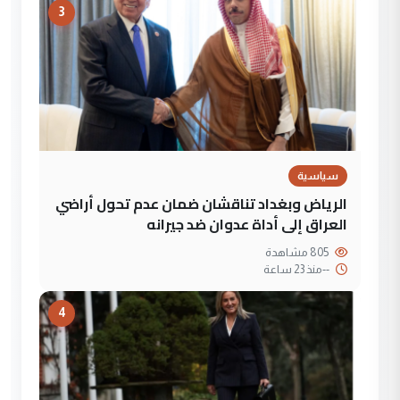
3
سياسية
الرياض وبغداد تناقشان ضمان عدم تحول أراضي
العراق إلى أداة عدوان ضد جيرانه
805 مشاهدة
--
منذ 23 ساعة
4