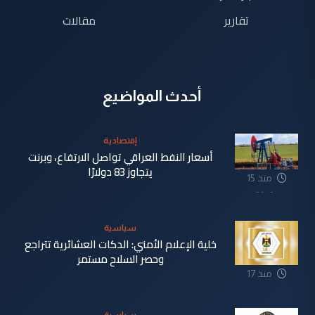
تقارير
مقالات
أحدث المواضيع
إقتصادية
أسعار النفط العراقي تواصل الارتفاع، وبرنت
يتجاوز 83 دولارًا
منذ 15
دقيقة
سياسية
خلية الإعلام الأمني: الدكات العشائرية تتراجع
وحصر السلاح مستمر
منذ 17
دقيقة