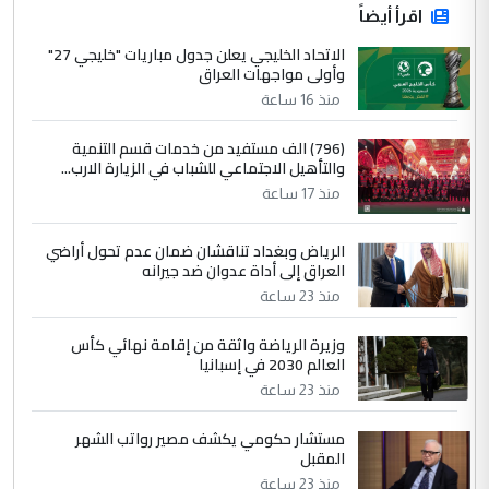
اقرأ أيضاً
الاتحاد الخليجي يعلن جدول مباريات "خليجي 27"
وأولى مواجهات العراق
منذ 16 ساعة
(796) الف مستفيد من خدمات قسم التنمية
والتأهيل الاجتماعي للشباب في الزيارة الارب...
منذ 17 ساعة
الرياض وبغداد تناقشان ضمان عدم تحول أراضي
العراق إلى أداة عدوان ضد جيرانه
منذ 23 ساعة
وزيرة الرياضة واثقة من إقامة نهائي كأس
العالم 2030 في إسبانيا
منذ 23 ساعة
مستشار حكومي يكشف مصير رواتب الشهر
المقبل
منذ 23 ساعة