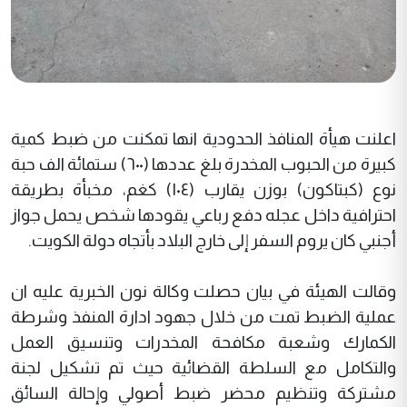
اعلنت هيأة المنافذ الحدودية انها تمكنت من ضبط كمية
كبيرة من الحبوب المخدرة بلغ عددها (٦٠٠) ستمائة الف حبة
نوع (كبتاكون) بوزن يقارب (١٠٤) كغم، مخبأة بطريقة
احترافية داخل عجله دفع رباعي يقودها شخص يحمل جواز
أجنبي كان يروم السفر إلى خارج البلاد بأتجاه دولة الكويت.
وقالت الهيئة في بيان حصلت وكالة نون الخبرية عليه ان
عملية الضبط تمت من خلال جهود ادارة المنفذ وشرطة
الكمارك وشعبة مكافحة المخدرات وتنسيق العمل
والتكامل مع السلطة القضائية حيث
تم تشكيل لجنة
مشتركة وتنظيم محضر ضبط أصولي وإحالة السائق