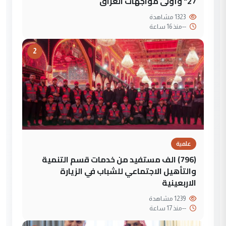
27" وأولى مواجهات العراق
1323 مشاهدة
--
منذ 16 ساعة
2
علمية
(796) الف مستفيد من خدمات قسم التنمية
والتأهيل الاجتماعي للشباب في الزيارة
الاربعينية
1239 مشاهدة
--
منذ 17 ساعة