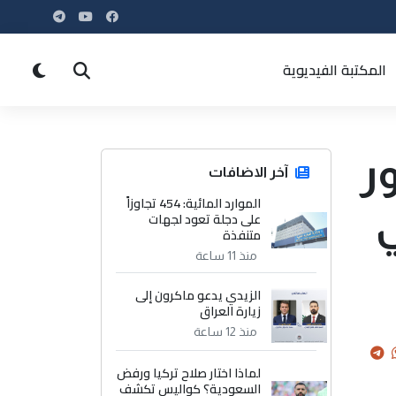
المكتبة الفيديوية
ر
آخر الاضافات
الموارد المائية: 454 تجاوزاً
ي
على دجلة تعود لجهات
متنفذة
منذ 11 ساعة
الزيدي يدعو ماكرون إلى
زيارة العراق
منذ 12 ساعة
لماذا اختار صلاح تركيا ورفض
السعودية؟ كواليس تكشف