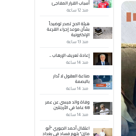
أسباب القرار المفاجئ
منذ 12 ساعة
هيئة الحج تصدر توضيحاً
بشأن موعد إجراء القرعة
الإلكترونية
منذ 13 ساعة
إعادة تعريف الإرهاب ..
منذ 14 ساعة
صناعة العقول لا تُدار
بالبصمة
منذ 14 ساعة
وفاة والد ميسي عن عمر
68 عاما في الأرجنتين
منذ 14 ساعة
اعتقال أحمد الجبوري "أبو
مازن" بتهم فساد في بغداد