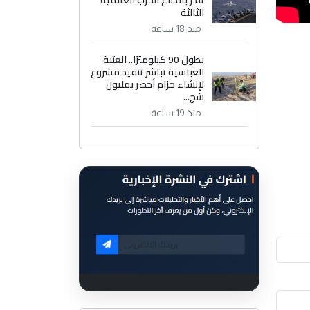
الثالثة
منذ 18 ساعة
بطول 90 كيلومترًا.. العتبة
العباسية تباشر تنفيذ مشروع
لإنشاء حزام أخضر بمليون
شج...
منذ 19 ساعة