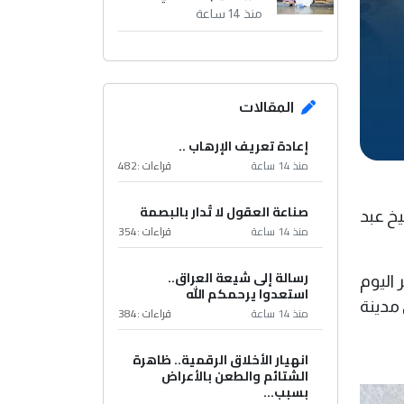
منذ 14 ساعة
المقالات
إعادة تعريف الإرهاب ..
منذ 14 ساعة
قراءات :
482
صناعة العقول لا تُدار بالبصمة
يخ عبد
منذ 14 ساعة
قراءات :
354
رسالة إلى شيعة العراق..
 اليوم
استعدوا يرحمكم الله
 مدينة
منذ 14 ساعة
قراءات :
384
انهيار الأخلاق الرقمية.. ظاهرة
الشتائم والطعن بالأعراض
بسبب...