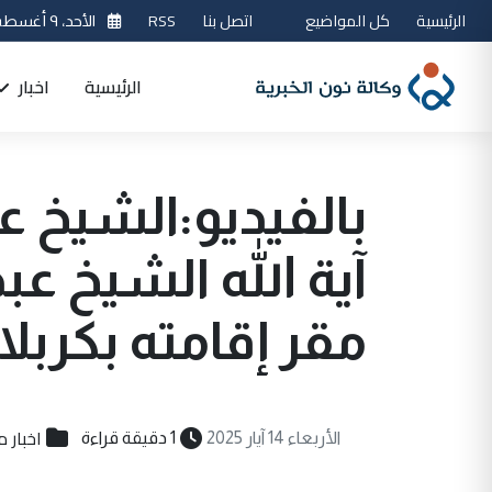
الرئيسية
كل المواضيع
اتصل بنا
RSS
الأحد، ٩ أغسطس 2026
الرئيسية
اخبار
بالفيديو:الشيخ عب
آية الله الشيخ عبد
مقر إقامته بكربلا
اخبار م
الأربعاء 14 آيار 2025
1 دقيقة قراءة