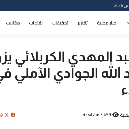
اخبار محلية
تقارير
تحقيقات
لقاءات
مقالات
د المهدي الكربلائي يزو
 الله الجوادي الآملي ف
ء
حلية
3,459 مشاهدة