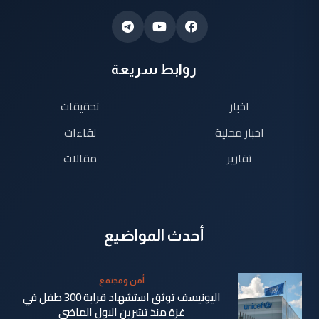
روابط سريعة
اخبار
تحقيقات
اخبار محلية
لقاءات
تقارير
مقالات
أحدث المواضيع
أمن ومجتمع
اليونيسف توثق استشهاد قرابة 300 طفل في
غزة منذ تشرين الاول الماضي