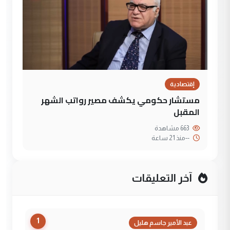
إقتصادية
مستشار حكومي يكشف مصير رواتب الشهر
المقبل
663 مشاهدة
--
منذ 21 ساعة
آخر التعليقات
1
عبد الأمير جاسم هليل