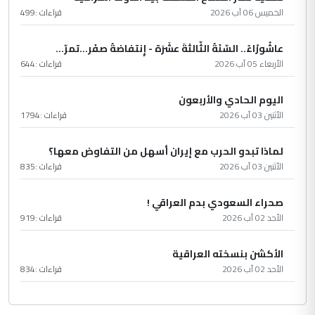
الخميس 06 آب 2026
قراءات :
499
عاشُورْاءُ.. السّنَةُ الثّالثةَ عشَرَة - إِنتفاضةُ صفَر…تمرّ...
الأربعاء 05 آب 2026
قراءات :
644
اليوم الحادي والأربعون
الأثنين 03 آب 2026
قراءات :
1794
لماذا تبدو الحرب مع إيران أسهل من التفاوض معها؟
الأثنين 03 آب 2026
قراءات :
835
صحراء السعودي بدم العراقي !
الأحد 02 آب 2026
قراءات :
919
الأكشن بنسخته العراقية
الأحد 02 آب 2026
قراءات :
834