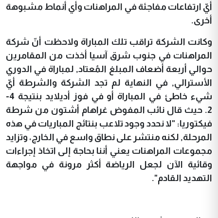
أيّ ارتفاعات مفاجئة في المراهنات وأي أنماط مشبوهة
أخرى.
وكانت الشركة تراقب تلك المباراة ولاحظت أنّ شركة
المراهنات في جنوب شرق آسيا أخذت من المقامرين
حوالي أربعة أضعاف المبلغ المُعتاد, لمباراة في الدوري
الأسترالي, في النهاية لم تجد الشركة والشرطة أيّ
شيء خاطئ في المباراة أو في فوز أديلايد بنتيجة 4-
2.
حيث
قال نائب المفوض غراهام أشتون من شرطة
فيكتوريا: "لا نحدد وجود تلاعب بنتائج المباريات في هذه
المرحلة, لكنه منتشر على نطاق واسع في الخارج، وتزايد
مجموعات المراهنات يعني أننا بحاجة إلى اتخاذ إجراءات
وقائية الآن لجعل الرياضة أكثر مرونة في مواجهة
التهديد القادم".