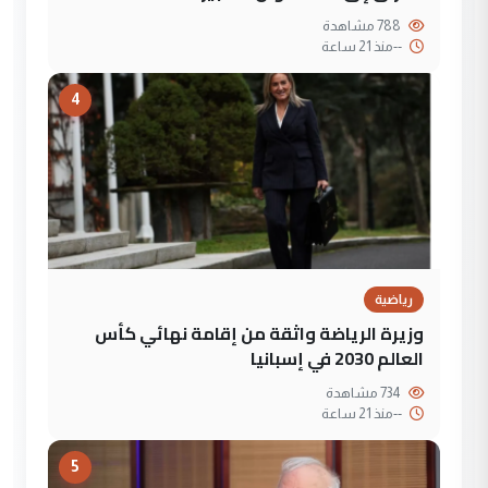
788 مشاهدة
--
منذ 21 ساعة
4
رياضية
وزيرة الرياضة واثقة من إقامة نهائي كأس
العالم 2030 في إسبانيا
734 مشاهدة
--
منذ 21 ساعة
5