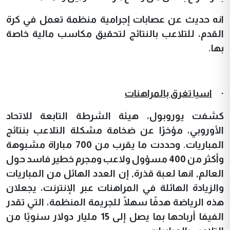
انه حديث
عن عصابات إجرامية منظمة تعمل في كرة
القدم، للتلاعب بالنتائج لتحقيق مكاسب مالية خاصة
بها.
·
اسيا تغرق بالمراهنات
كشفت يوروبول، هيئة الشرطة التابعة للاتحاد
الأوروبي، مؤخرًا عن ضخامة مشكلة التلاعب بنتائج
المباريات.
وحددت ما يقرب من 700 مباراة مشبوهة
وأكثر من 400 مسؤول ولاعب ومجرم خطير فاسد حول
العالم, انها لعبة قذرة
,
إن العدد الهائل من المباريات
والزيادة الهائلة في المراهنات عبر الإنترنت، يجعلان
هذه الرياضة هدفًا سهلًا للجريمة المنظمة، التي تقدر
الفيفا أرباحها بما يصل إلى 15 مليار دولار سنويًا من