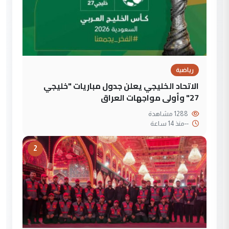
رياضية
الاتحاد الخليجي يعلن جدول مباريات "خليجي
27" وأولى مواجهات العراق
1288 مشاهدة
--
منذ 14 ساعة
2