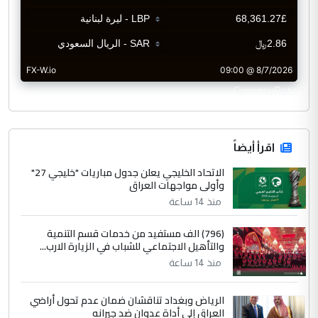
CurrencyRate
اقرأ أيضاً
الاتحاد الخليجي يعلن جدول مباريات "خليجي 27"
وأولى مواجهات العراق
منذ 14 ساعة
(796) الف مستفيد من خدمات قسم التنمية
والتأهيل الاجتماعي للشباب في الزيارة الارب...
منذ 14 ساعة
الرياض وبغداد تناقشان ضمان عدم تحول أراضي
العراق إلى أداة عدوان ضد جيرانه