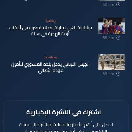
منذ 50
دقيقة
رياضية
برشلونة يلغي مباراة ودية بالمغرب في أعقاب
أزمة الهجرة في سبتة
منذ 55
دقيقة
سياسية
الجيش اللبناني يدخل بلدة المنصوري لتأمين
عودة الأهالي
منذ 59
دقيقة
اشترك في النشرة الإخبارية
احصل على أهم الأخبار والتحليلات مباشرة إلى بريدك
الإلكتروني، وكن أول من يعرف آخر التطورات