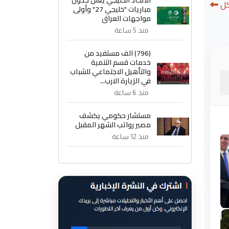
الاتحاد الخليجي يعلن جدول
كل
مباريات "خليجي 27" وأولى
مواجهات العراق
منذ 5 ساعة
(796) الف مستفيد من
خدمات قسم التنمية
والتأهيل الاجتماعي للشباب
في الزيارة الارب...
منذ 6 ساعة
مستشار حكومي يكشف
مصير رواتب الشهر المقبل
منذ 12 ساعة