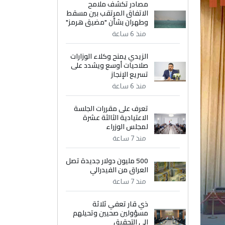
مصادر تكشف ملامح
الاتفاق المرتقب بين مسقط
وطهران بشأن "مضيق هرمز"
منذ 6 ساعة
الزيدي يمنح وكلاء الوزارات
صلاحيات أوسع ويشدد على
تسريع الإنجاز
منذ 6 ساعة
تعرف على مقررات الجلسة
الاعتيادية الثالثة عشرة
لمجلس الوزراء
منذ 7 ساعة
500 مليون دولار جديدة تصل
العراق من الفيدرالي
منذ 7 ساعة
ذي قار تعفي ثلاثة
مسؤولين صحيين وتحيلهم
إلى التحقيق