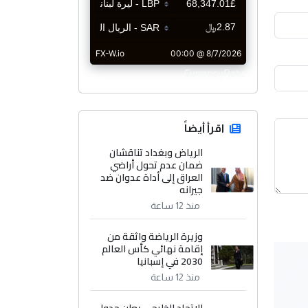
CurrencyRate
اقرأ أيضاً
الرياض وبغداد تناقشان
ضمان عدم تحول أراضي
العراق إلى أداة عدوان ضد
جيرانه
منذ 12 ساعة
وزيرة الرياضة واثقة من
إقامة نهائي كأس العالم
2030 في إسبانيا
منذ 12 ساعة