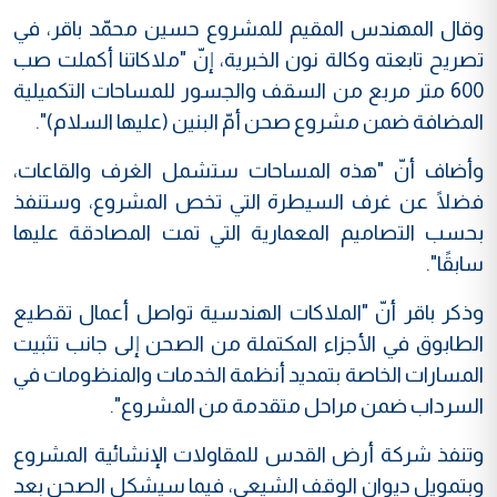
وقال المهندس المقيم للمشروع حسين محمّد باقر، في
تصريح تابعته وكالة نون الخبرية، إنّ "ملاكاتنا أكملت صب
600 متر مربع من السقف والجسور للمساحات التكميلية
المضافة ضمن مشروع صحن أمّ البنين (عليها السلام)".
وأضاف أنّ "هذه المساحات ستشمل الغرف والقاعات،
فضلًا عن غرف السيطرة التي تخص المشروع، وستنفذ
بحسب التصاميم المعمارية التي تمت المصادقة عليها
سابقًا".
وذكر باقر أنّ "الملاكات الهندسية تواصل أعمال تقطيع
الطابوق في الأجزاء المكتملة من الصحن إلى جانب تثبيت
المسارات الخاصة بتمديد أنظمة الخدمات والمنظومات في
السرداب ضمن مراحل متقدمة من المشروع".
وتنفذ شركة أرض القدس للمقاولات الإنشائية المشروع
وبتمويل ديوان الوقف الشيعي، فيما سيشكل الصحن بعد