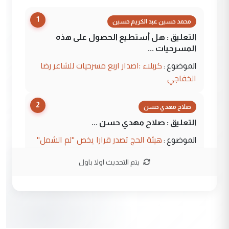
1
محمد حسين عبد الكريم حسين
التعليق : هل أستطيع الحصول على هذه
المسرحيات ...
كربلاء :اصدار اربع مسرحيات للشاعر رضا
الموضوع :
الخفاجي
2
صلاح مهدي حسن
التعليق : صلاح مهدي حسن ...
هيئة الحج تصدر قرارا يخص "لم الشمل"
الموضوع :
وتعديل استمارة قرعة الحج
يتم التحديث اولا باول
3
صلاح مهدي حسن
التعليق : صلاح مهدي حسن ...
هيئة الحج تصدر قرارا يخص "لم الشمل"
الموضوع :
وتعديل استمارة قرعة الحج