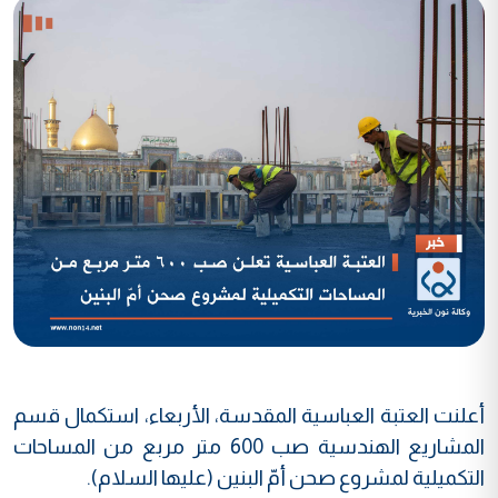
أعلنت العتبة العباسية المقدسة، الأربعاء، استكمال قسم
المشاريع الهندسية صب 600 متر مربع من المساحات
التكميلية لمشروع صحن أمّ البنين (عليها السلام).