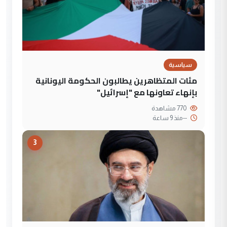
سياسية
مئات المتظاهرين يطالبون الحكومة اليونانية
بإنهاء تعاونها مع "إسرائيل"
770 مشاهدة
--
منذ 9 ساعة
3