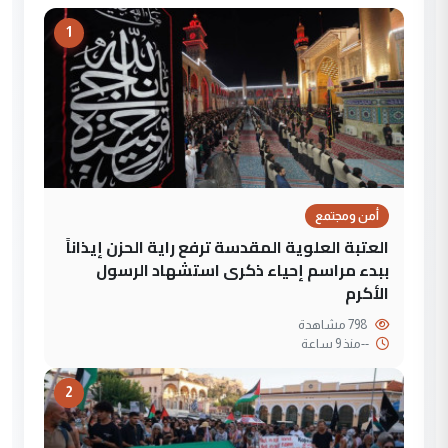
1
أمن ومجتمع
العتبة العلوية المقدسة ترفع راية الحزن إيذاناً
ببدء مراسم إحياء ذكرى استشهاد الرسول
الأكرم
798 مشاهدة
--
منذ 9 ساعة
2