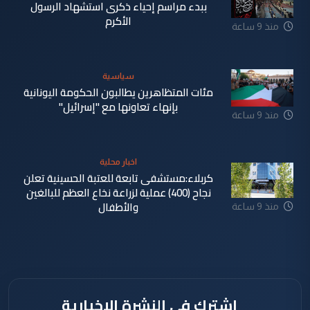
ببدء مراسم إحياء ذكرى استشهاد الرسول
الأكرم
منذ 9 ساعة
سياسية
مئات المتظاهرين يطالبون الحكومة اليونانية
بإنهاء تعاونها مع "إسرائيل"
منذ 9 ساعة
اخبار محلية
كربلاء:مستشفى تابعة للعتبة الحسينية تعلن
نجاح (400) عملية لزراعة نخاع العظم للبالغين
والأطفال
منذ 9 ساعة
اشترك في النشرة الإخبارية