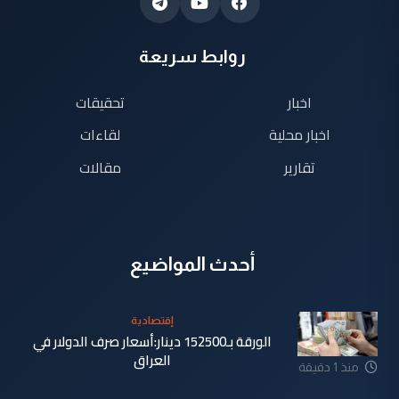
روابط سريعة
اخبار
تحقيقات
اخبار محلية
لقاءات
تقارير
مقالات
أحدث المواضيع
إقتصادية
الورقة بـ152500 دينار:أسعار صرف الدولار في
العراق
منذ 1 دقيقة