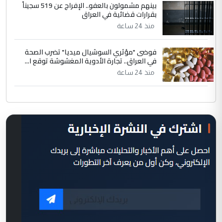
بينهم مشمولون بالعفو.. الإفراج عن 519 سجيناً
بقرارات قضائية في العراق
منذ 24 ساعة
فوضى "مؤثري السوشيال ميديا" تضرب الصحة
في العراق.. تجارة الأدوية المغشوشة توقع ا...
منذ 24 ساعة