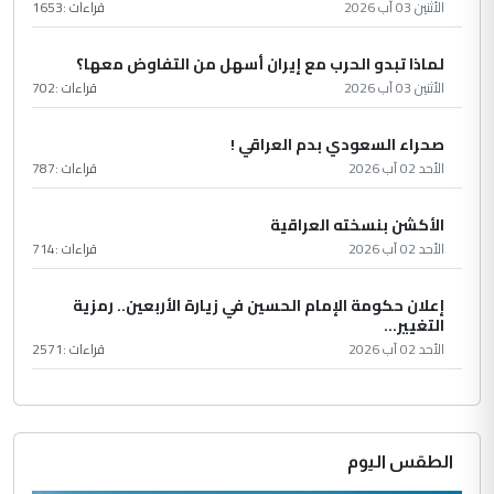
الأثنين 03 آب 2026
قراءات :
1653
لماذا تبدو الحرب مع إيران أسهل من التفاوض معها؟
الأثنين 03 آب 2026
قراءات :
702
صحراء السعودي بدم العراقي !
الأحد 02 آب 2026
قراءات :
787
الأكشن بنسخته العراقية
الأحد 02 آب 2026
قراءات :
714
إعلان حكومة الإمام الحسين في زيارة الأربعين.. رمزية
التغيير...
الأحد 02 آب 2026
قراءات :
2571
الطقس اليوم