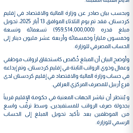
وبحسب بيان صادر عن وزارة المالية والاقتصاد في إقليم
كردستان، فقد تم يوم الثلاثاء الموافق 13 أيار 2025، تحويل
مبلغ قدره (959,514,000,000) تسعمائة وتسعة
وخمسون ملياراً وخمسمائة وأربعة عشر مليون دينار إلى
الحساب المصرفي للوزارة.
وأوضح البيان أن المبلغ خُصّص كاستحقاق لرواتب موظفي
وعمال وذوي الرواتب الثابتة في إقليم كردستان، وتم إيداعه
في حساب وزارة المالية والاقتصاد في إقليم كردستان لدى
فرع أربيل للمصرف المركزي العراقي.
و يُنتظر أن تباشر الجهات المعنية في حكومة الإقليم قريباً
بجدولة صرف الرواتب للمستفيدين، وسط ترقّب واسع
من الموظفين بعد تأكيد تحويل المبلغ إلى الحساب
الرسمي للوزارة.