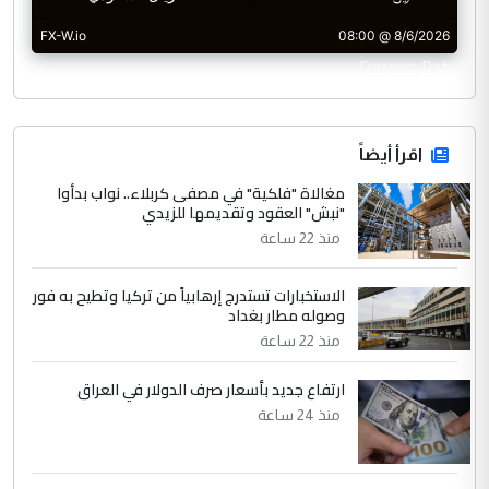
CurrencyRate
اقرأ أيضاً
مغالاة "فلكية" في مصفى كربلاء.. نواب بدأوا
"نبش" العقود وتقديمها للزيدي
منذ 22 ساعة
الاستخبارات تستدرج إرهابياً من تركيا وتطيح به فور
وصوله مطار بغداد
منذ 22 ساعة
ارتفاع جديد بأسعار صرف الدولار في العراق
منذ 24 ساعة