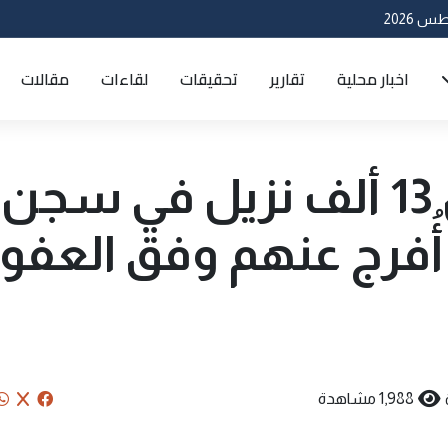
اخبار محلية
تقارير
تحقيقات
لقاءات
مقالات
القيسي: أكثر من 13 ألف نزيل في سجن
45 فقط أُفرج عنهم وفق العفو
1,988 مشاهدة