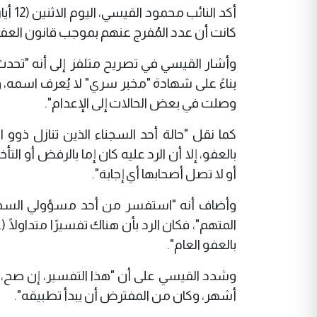
كانت أن عدد المُفرج عنهم بموجب قانون العفو العام لم يتج
وأشار القيسي في تصريح متلفز إلى أنه "تحد
بناءً على شهادة "مخبر سري" لا يُعرف اسمه، 
وصلت في بعض الحالات إلى الإعدام".
كما نقل "حالة أحد السجناء الذين تنازل 
بالعفو، إلا أن الرد عليه كان إما بالرفض أو الت
أو لا تصل أصحابها أي إجابة".
وأضاف أنه "استفسر من أحد مسؤولي السجن
المتهم"، فكان الرد بأن هناك تفسيرًا متداولًا 
بالعفو العام".
وشدد القيسي على أن "هذا التفسير، إن صح، يمثل
أشهر، وكان من المفترض أن يبدأ تطبيقه".