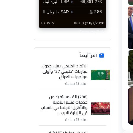
CurrencyRate
اقرأ أيضاً
الاتحاد الخليجي يعلن جدول
مباريات "خليجي 27" وأولى
مواجهات العراق
منذ 13 ساعة
(796) الف مستفيد من
خدمات قسم التنمية
والتأهيل الاجتماعي للشباب
في الزيارة الارب...
منذ 13 ساعة