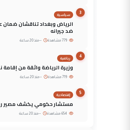
3
سياسية
الرياض وبغداد تناقشان ضمان عد
ضد جيرانه
779 مشاهدة
--
منذ 20 ساعة
4
رياضية
وزيرة الرياضة واثقة من إقامة نهائي كأس 
719 مشاهدة
--
منذ 20 ساعة
5
إقتصادية
مستشار حكومي يكشف مصير روا
654 مشاهدة
--
منذ 20 ساعة