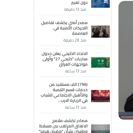
دون تغيير
منذ 13 دقيقة
مصدر أمني يكشف تفاصيل
التحركات الأمنية في
العاصمة
منذ 28 دقيقة
الاتحاد الخليجي يعلن جدول
مباريات "خليجي 27" وأولى
مواجهات العراق
منذ 13 ساعة
(796) الف مستفيد من
خدمات قسم التنمية
والتأهيل الاجتماعي للشباب
في الزيارة الارب...
منذ 13 ساعة
مصادر تكشف ملامح
الاتفاق المرتقب بين مسقط
وطهران بشأن "مضيق هرمز"