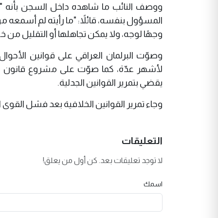
ووصف النائب ما شاهده داخل السجن بأنه "لا يُر
المسؤول بنفسه، قائلاً: "ما رأيته لم أسمعه
وجهًا لوجه، ولا يمكن تجاهلها أو التقليل من خ
وصوّت البرلمان العراقي على قوانين الأحوا
لأشهر عدّة، كما صوّت على مشروع قانون الت
يقضي بتمرير القوانين الجدلية.
وجاء تمرير القوانين الخلافية بعد فشل القوى ا
التعليقات
لا توجد تعليقات بعد. كن أول من يعلق!
اسمك