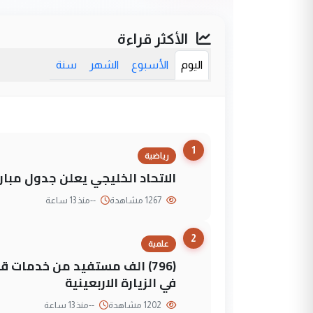
الأكثر قراءة
اليوم
الأسبوع
الشهر
سنة
1
رياضية
الاتحاد الخليجي يعلن جدول مباريات "خليجي 27" وأ
1267 مشاهدة
--
منذ 13 ساعة
2
علمية
(796) الف مستفيد من خدمات 
في الزيارة الاربعينية
1202 مشاهدة
--
منذ 13 ساعة