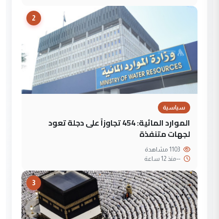
2
سياسية
الموارد المائية: 454 تجاوزاً على دجلة تعود
لجهات متنفذة
1103 مشاهدة
--
منذ 12 ساعة
3