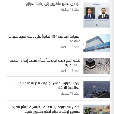
الزيدي يدعو ماكرون إلى زيارة العراق
منذ 13 ساعة
الموارد المائية: 454 تجاوزاً على دجلة تعود لجهات
متنفذة
منذ 12 ساعة
هيئة الحج تصدر توضيحاً بشأن موعد إجراء القرعة
الإلكترونية
منذ 15 ساعة
بينها العراق.. خمس جبهات تنذر باندلاع الحرب
العالمية الثالثة
منذ 19 ساعة
بطول 90 كيلومترًا.. العتبة العباسية تباشر تنفيذ
مشروع لإنشاء حزام أخضر بمليون شج...