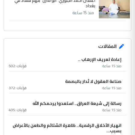
اعتقال أحمد الجبوري "أبو مازن" بتهم فساد في
بغداد
منذ 15 ساعة
المقالات
إعادة تعريف الإرهاب ..
منذ 15 ساعة
قراءات :
502
صناعة العقول لا تُدار بالبصمة
منذ 15 ساعة
قراءات :
372
رسالة إلى شيعة العراق.. استعدوا يرحمكم الله
منذ 15 ساعة
قراءات :
405
انهيار الأخلاق الرقمية.. ظاهرة الشتائم والطعن بالأعراض
بسبب...