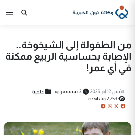
من الطفولة إلى الشيخوخة..
الإصابة بحساسية الربيع ممكنة
في أي عمر!
علمية
الأثنين 12 آيار 2025
2 دقيقة قراءة
2,253 مشاهدة