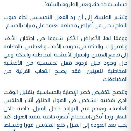
حساسية جديدة، وتغير الظروف البيئية".
وتشير الطبيبة، إلى أن رد الفعل التحسسي تجاه حبوب
اللقاح يتجلى في أعراض مختلفة، تعتمد على ميزات الجسم.
ووفقا لها، الأعراض الأكثر شيوعا هي احتقان الأنف،
والإفرازات، والحكة في تجويف الأنف، والعطس، بالإضافة
إلى تدمع العينين، واحمرار الأغشية المخاطية، والحكة. وفي
حال وجود ميل لردود فعل تحسسية من الأغشية
المخاطية للعينين، فقد يصبح التهاب القرنية من
المضاعفات.
وتنصح لتخفيض خطر الإصابة بالحساسية، بتقليل الوقت
الذي يقضيه الشخص في الهواء الطلق أثناء الطقس
العاصف، وبعدم فتح النوافذ داخل المنزل، خاصة خلال
النهار، وإذا أمكن استخدام أجهزة خاصة لتنقية الهواء. كما
يجب بعد العودة إلى المنزل خلع الملابس فورا وغسلها