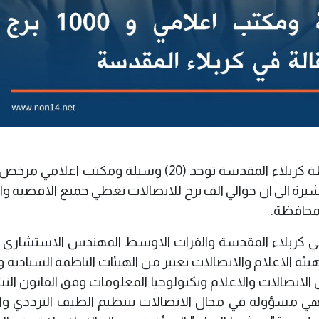
اكدت هيئة الاتصالات والاعلام ان في محافظة كربلاء المقدسة توجد (20) وسيلة ومكتب 
ة الى ان حوالي الف برج للاتصالات تغطي جميع الاقضية وال
لمحافظة.
في كربلاء المقدسة والفرات الاوسط المهندس الاستشاري (
هيئة الاعلام والاتصالات تعتبر من الهيئات الناظمة السيادية 
لاتصالات والاعلام وتكنولوجيا المعلومات وفق القانون الت
 رقم (65) لعام (2024) النافذ، وهي مسؤولة في مجال الاتصالات بتنظيم الطيف الترددي 