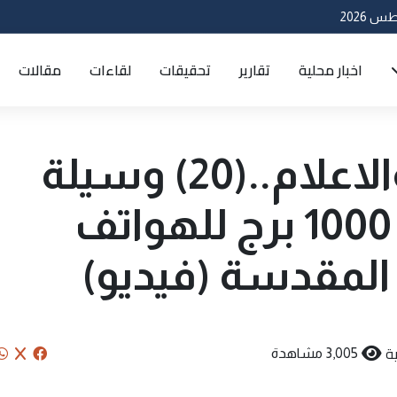
اخبار محلية
تقارير
تحقيقات
لقاءات
مقالات
هيئة الاتصالات والاعلام..(20) وسيلة
ومكتب اعلامي و 1000 برج للهواتف
ء المقدسة (فيديو)
ية
3,005 مشاهدة