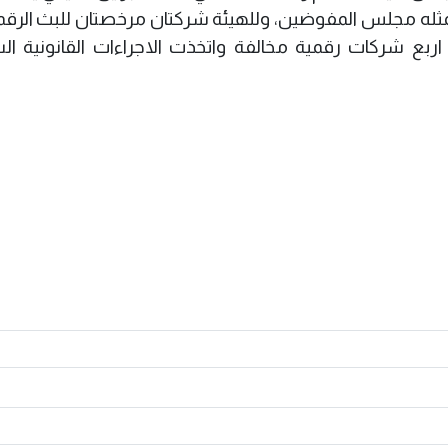
يمثله مجلس المفوضين، وللهيئة شركتان مرخصتان للبث الرق
اف اربع شركات رقمية مخالفة واتخذت الاجراءات القانونية ا