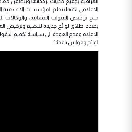
العراقية بجميع مديات تردداتها ويتضمن مفاص
الاعلامي لكنها تنظم المؤسسات الاعلامية ال
منح تراخيص القنوات الفضائية، والوكالات الخ
بصدد اطلاق لوائح جديدة لتنظيم وترخيص الم
الاعلام وعدم العودة الى سياسة تكميم الافو
لوائح وقوانين نافذة".