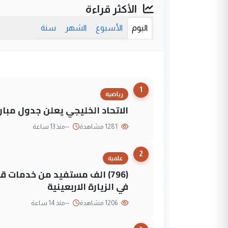
الأكثر قراءة
اليوم
الأسبوع
الشهر
سنة
1
رياضية
الاتحاد الخليجي يعلن جدول مباريات "خليجي 27" وأ
1281 مشاهدة
--
منذ 13 ساعة
2
علمية
(796) الف مستفيد من خدمات 
في الزيارة الاربعينية
1206 مشاهدة
--
منذ 14 ساعة