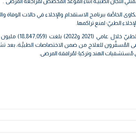
لشكاوى الخاصَّة ببرنامج الاستقدام والإخلاء في حالات الوفاة و
خلاء الطبيّ؛ لمنع تراكمها.
علماً أنَّ مجموع ديون الاستقدام والإخلال الطبيّ خلال عامي 
مرضى المُسفَّرون للعلاج من ضمن الاختصاصات الطبيَّـة، بعد
ى مُستشفيات الهند وتركيا؛ لمُرافقة المرضى.