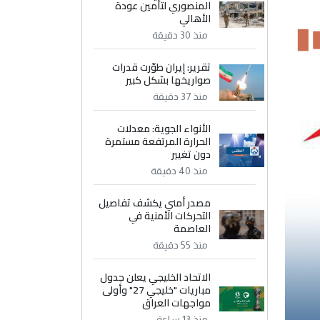
المنصوري لتأمين عودة
الأهالي
منذ 30 دقيقة
تقرير: إيران طوّرت قدرات
صواريخها بشكل كبير
منذ 37 دقيقة
الأنواء الجوية: معدلات
الحرارة المرتفعة مستمرة
دون تغيير
منذ 40 دقيقة
مصدر أمني يكشف تفاصيل
التحركات الأمنية في
العاصمة
منذ 55 دقيقة
الاتحاد الخليجي يعلن جدول
مباريات "خليجي 27" وأولى
مواجهات العراق
منذ 13 ساعة