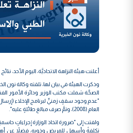
أعلنت هيئة النزاهة الاتحاديَّة، اليوم الأحد، نت
وذكرت الهيئة في بيان لها، تلقته وكالة نون الخبرية،
الصحَّة شملت مكتب الوزير ودائرة الأمور الفني
"عدم وجود سقفٍ زمنيٍّ لبرنامج الإخلاء (إرسال ا
العام (2008)، وتمَّ صرف مبالغ طائلةٍ عليه".
ولفتت إلى "ضرورة اتخاذ الوزارة إجراءاتٍ حاسمةٍ
تكلفةً وأسهل للمريض وذويه، فضلاً عن أهميَّ