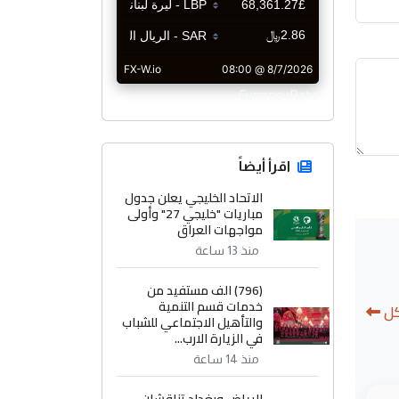
CurrencyRate
اقرأ أيضاً
الاتحاد الخليجي يعلن جدول
مباريات "خليجي 27" وأولى
مواجهات العراق
منذ 13 ساعة
(796) الف مستفيد من
خدمات قسم التنمية
كل
والتأهيل الاجتماعي للشباب
في الزيارة الارب...
منذ 14 ساعة