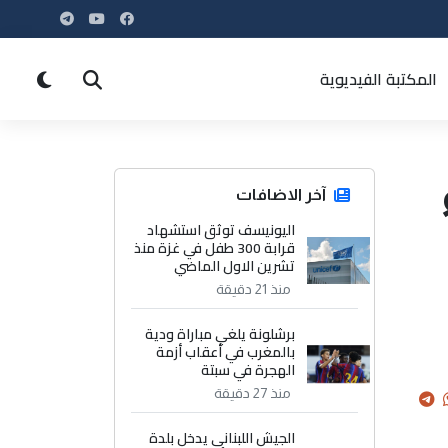
المكتبة الفيديوية
آخر الاضافات
اليونيسف توثق استشهاد
قرابة 300 طفل في غزة منذ
تشرين الاول الماضي
منذ 21 دقيقة
برشلونة يلغي مباراة ودية
بالمغرب في أعقاب أزمة
الهجرة في سبتة
منذ 27 دقيقة
الجيش اللبناني يدخل بلدة