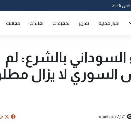
اخبار محلية
تقارير
تحقيقات
لقاءات
مقالات
ء السوداني بالشرع: لم
 السوري لا يزال مطلوب
2,171 مشاهدة