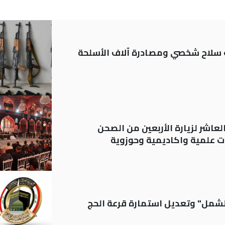
ة: تسجيل أكثر من 20 ألف سلاح شخصي ومصادرة آلاف الأسلحة
لعاشر لزيارة الأربعين من الصحن
 علمية واكاديمية وحوزوية
الشمل" وتعديل استمارة قرعة الحج