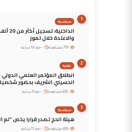
1
سياسية
الداخلي
والاعتدة خلال تموز
719 مشاهدة
--
منذ 10 ساعة
2
علمية
انطلاق المؤتمر العلمي الدولي ا
الحسيني الشريف بحضور شخصيات
692 مشاهدة
--
منذ 9 ساعة
3
سياسية
هيئة الحج تصدر قرارا يخص "لم 
659 مشاهدة
--
منذ 11 ساعة