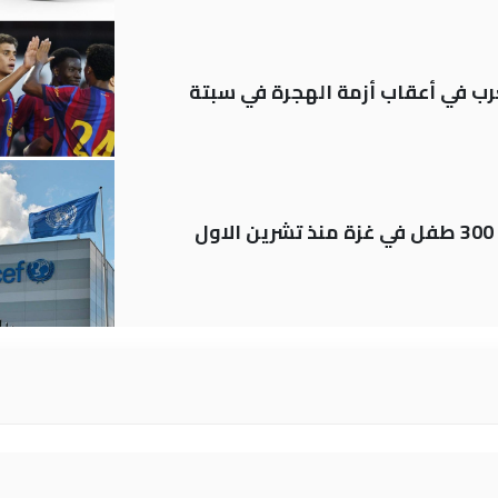
رب في أعقاب أزمة الهجرة في سبتة
اليونيسف توثق استشهاد قرابة 300 طفل في غزة منذ تشرين الاول