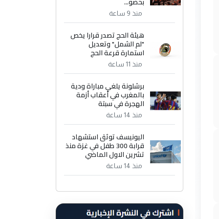
بحضو...
منذ 9 ساعة
هيئة الحج تصدر قرارا يخص
"لم الشمل" وتعديل
استمارة قرعة الحج
منذ 11 ساعة
برشلونة يلغي مباراة ودية
بالمغرب في أعقاب أزمة
الهجرة في سبتة
منذ 14 ساعة
اليونيسف توثق استشهاد
قرابة 300 طفل في غزة منذ
تشرين الاول الماضي
منذ 14 ساعة