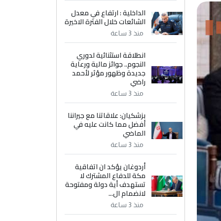
الداخلية : ارتفاع في معدل
الشائعات خلال الفترة الاخيرة
منذ 3 ساعة
انطلاقة استثنائية لدوري
النجوم.. جوائز مالية ورعاية
جديدة وظهور مؤثر لأحمد
راضي
منذ 3 ساعة
بزشكيان: علاقاتنا مع جيراننا
أفضل مما كانت عليه في
الماضي
منذ 3 ساعة
أردوغان يؤكد ان اتفاقية
مكة للدفاع المشترك لا
تستهدف أية دولة ومفتوحة
لانضمام ال...
منذ 3 ساعة