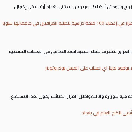
تزوج و زوجتي أيضا بكالوريوس سكني بغداد أرغب في إكمال
بة العراقيين في جامعاتها سنويا
لى العراق نتشرف بلقاء السيد احمد الصافي في العتبات الحسنية
ا يوجود لدينا اي حساب على الفيس بوك وتويتر
 فيه للوزاره ولا للمواطن القرار الصائب يكون بعد الاستماع
فى الكرخ العام في بغداد