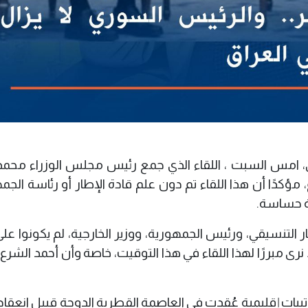
لكي، امس السبت ، اللقاء الذي جمع رئيس مجلس الوزراء محمد
مؤكدًا أن هذا اللقاء تم دون علم قادة الإطار أو رئاسة الجم
ية حساسة.
ر التنسيقي، ورئيس الجمهورية، ووزير الخارجية، لم يكونوا على
نرى مبررًا لهذا اللقاء في هذا التوقيت، خاصة وأن أحمد الشرع ل
يبات إقليمية عُقدت في العاصمة القطرية الدوحة قبيل انعقاد