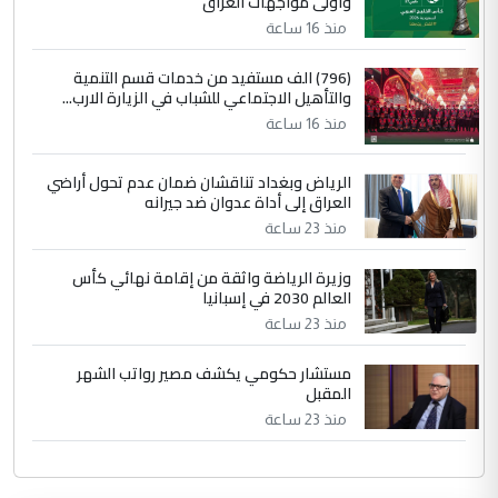
وأولى مواجهات العراق
منذ 16 ساعة
(796) الف مستفيد من خدمات قسم التنمية
والتأهيل الاجتماعي للشباب في الزيارة الارب...
منذ 16 ساعة
الرياض وبغداد تناقشان ضمان عدم تحول أراضي
العراق إلى أداة عدوان ضد جيرانه
منذ 23 ساعة
وزيرة الرياضة واثقة من إقامة نهائي كأس
العالم 2030 في إسبانيا
منذ 23 ساعة
مستشار حكومي يكشف مصير رواتب الشهر
المقبل
منذ 23 ساعة