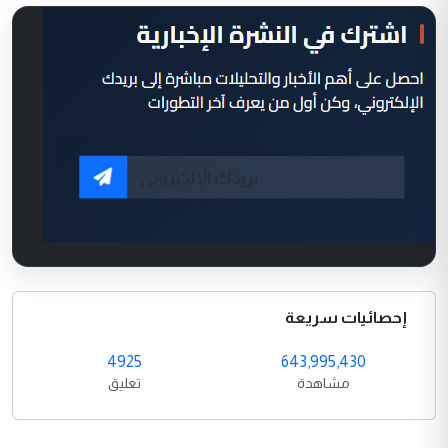
إحصائيات سريعة
4925
643,995,430
مشاهدة
تعليق