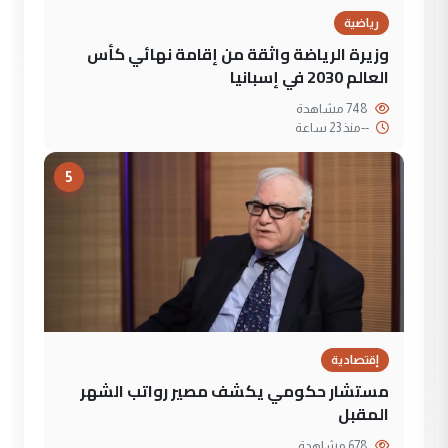
رياضية
وزيرة الرياضة واثقة من إقامة نهائي كأس
العالم 2030 في إسبانيا
748 مشاهدة
--
منذ 23 ساعة
5
إقتصادية
مستشار حكومي يكشف مصير رواتب الشهر
المقبل
678 مشاهدة