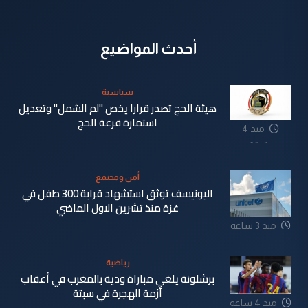
أحدث المواضيع
سياسية
هيئة الحج تصدر قرارا يخص "لم الشمل" وتعديل
استمارة قرعة الحج
منذ 4
دقيقة
أمن ومجتمع
اليونيسف توثق استشهاد قرابة 300 طفل في
غزة منذ تشرين الاول الماضي
منذ 3 ساعة
رياضية
برشلونة يلغي مباراة ودية بالمغرب في أعقاب
أزمة الهجرة في سبتة
منذ 4 ساعة