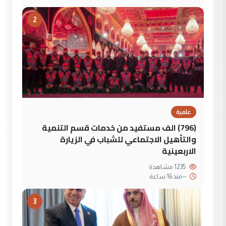
2
علمية
(796) الف مستفيد من خدمات قسم التنمية
والتأهيل الاجتماعي للشباب في الزيارة
الاربعينية
1235 مشاهدة
--
منذ 16 ساعة
3