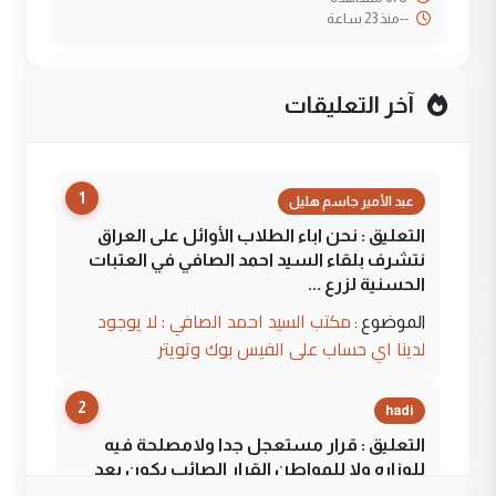
--
منذ 23 ساعة
آخر التعليقات
1
عبد الأمير جاسم هليل
التعليق : نحن اباء الطلاب الأوائل على العراق
نتشرف بلقاء السيد احمد الصافي في العتبات
الحسنية لزرع ...
مكتب السيد احمد الصافي : لا يوجود
الموضوع :
لدينا اي حساب على الفيس بوك وتويتر
2
hadi
التعليق : قرار مستعجل جدا ولامصلحة فيه
للوزاره ولا للمواطن القرار الصائب يكون بعد
الاستماع للمدير ومغرفة ...