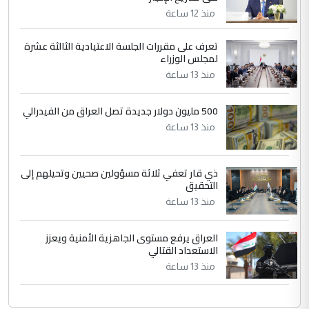
التعليق : تحياتي لك استاذ حامدتركان. كلام
منذ 12 ساعة
دقيق ومسؤول؛ فالاستثمار الحقيقي للإنسان
وثروات البلد يعتمد على الكفاءة ...
تعرف على مقررات الجلسة الاعتيادية الثالثة عشرة
بين الإهمال واغتصاب الأرض.. بلاد
لمجلس الوزراء
الموضوع :
الرافدين تعاني الجفاف والتصحر!!
منذ 13 ساعة
500 مليون دولار جديدة تصل العراق من الفيدرالي
منذ 13 ساعة
ذي قار تعفي ثلاثة مسؤولين صحيين وتحيلهم إلى
التحقيق
منذ 13 ساعة
العراق يرفع مستوى الجاهزية الأمنية ويعزز
الاستعداد القتالي
منذ 13 ساعة