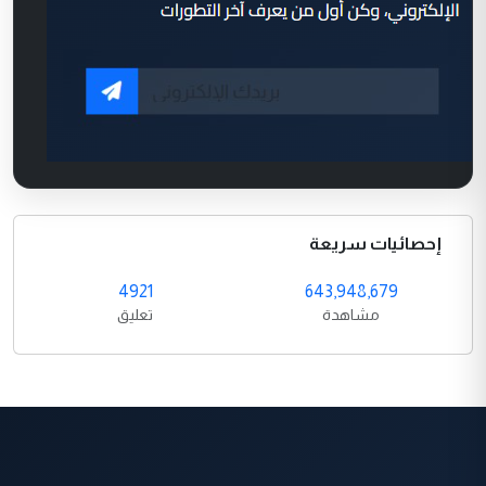
إحصائيات سريعة
4921
643,948,679
مشاهدة
تعليق