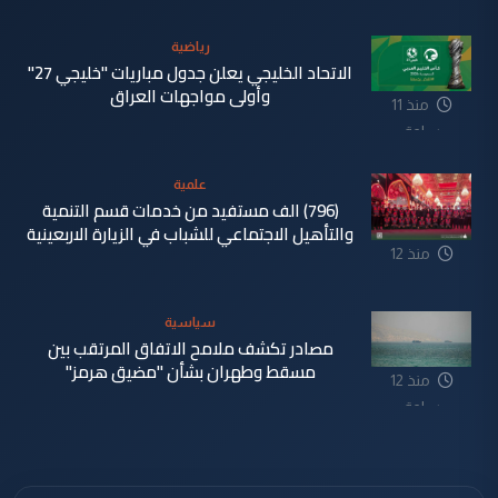
رياضية
الاتحاد الخليجي يعلن جدول مباريات "خليجي 27"
وأولى مواجهات العراق
منذ 11
ساعة
علمية
(796) الف مستفيد من خدمات قسم التنمية
والتأهيل الاجتماعي للشباب في الزيارة الاربعينية
منذ 12
ساعة
سياسية
مصادر تكشف ملامح الاتفاق المرتقب بين
مسقط وطهران بشأن "مضيق هرمز"
منذ 12
ساعة