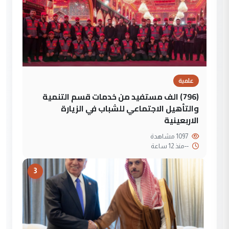
علمية
(796) الف مستفيد من خدمات قسم التنمية
والتأهيل الاجتماعي للشباب في الزيارة
الاربعينية
1097 مشاهدة
--
منذ 12 ساعة
3