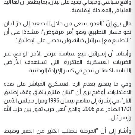
واقع سياسي وميداني جديد على لبنان، بما يظهر أن لها اليد
العليا في المعادلة الإقليمية.
قال بري إنّ "العدو يسعى من خلال التصعيد إلى جرّ لبنان
نحو مسار التطبيع، وهو أمر مرفوض"، مشددًا على أن
"التطبيع مع إسرائيل خيانة، ولن يحصل على الإطلاق".
وأضاف أن إسرائيل تتبع سياسة فرض الأمر الواقع، عبر
الضربات العسكرية المتكررة التي تستهدف الأراضي
اللبنانية، لكنها لن تنجح في كسر الإرادة الوطنية.
وفي ما يتعلق بعدم الرد العسكري المباشر على هذه
الاعتداءات، أوضح بري أن "لبنان ملتزم باتفاق وقف إطلاق
النار"، في إشارة إلى تفاهم نيسان 1996 وقرار مجلس الأمن
1701 الصادر عام 2006، والذي أنهى حرب تموز بين حزب الله
وإسرائيل.
وأشار إلى أن "المرحلة تتطلب الكثير من الصبر وضبط