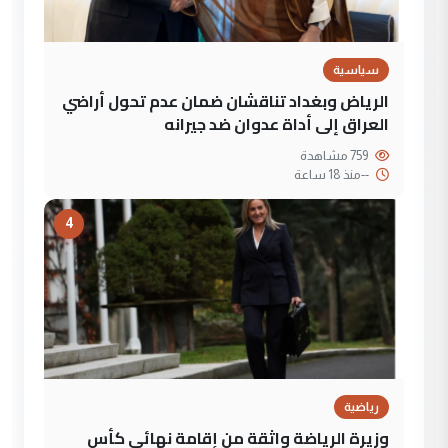
سياسية
الرياض وبغداد تناقشان ضمان عدم تحول أراضي
العراق إلى أداة عدوان ضد جيرانه
759 مشاهدة
--
منذ 18 ساعة
4
رياضية
وزيرة الرياضة واثقة من إقامة نهائي كأس