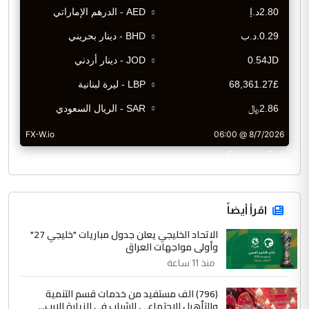
CurrencyRate
اقرأ أيضاً
الاتحاد الخليجي يعلن جدول مباريات "خليجي 27"
وأولى مواجهات العراق
منذ 11 ساعة
(796) الف مستفيد من خدمات قسم التنمية
والتأهيل الاجتماعي للشباب في الزيارة الارب...