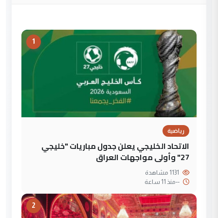
1
رياضية
الاتحاد الخليجي يعلن جدول مباريات "خليجي
27" وأولى مواجهات العراق
1131 مشاهدة
--
منذ 11 ساعة
2