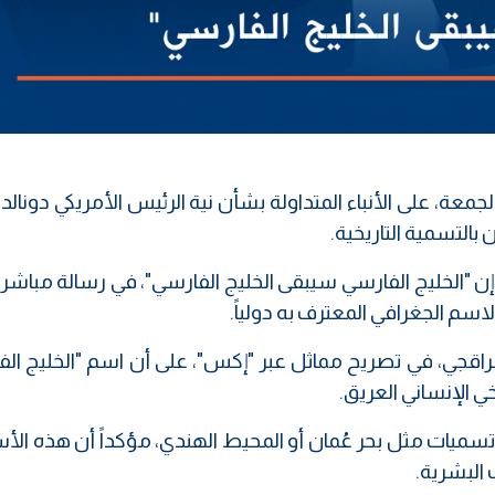
جمعة، على الأنباء المتداولة بشأن نية الرئيس الأمريكي دونالد
 بالتسمية التاريخية.
"الخليج الفارسي سيبقى الخليج الفارسي"، في رسالة مباشرة
سم الجغرافي المعترف به دولياً.
عراقجي، في تصريح مماثل عبر "إكس"، على أن اسم "الخليج ال
ي الإنساني العريق.
سميات مثل بحر عُمان أو المحيط الهندي، مؤكداً أن هذه الأس
 البشرية.