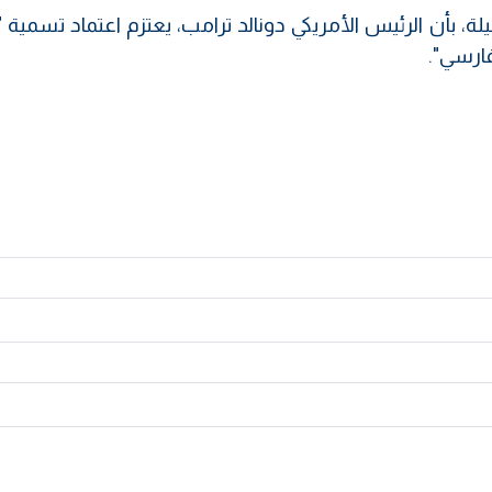
، بأن الرئيس الأمريكي دونالد ترامب، يعتزم اعتماد تسمية "
فارسي".