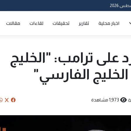
اخبار محلية
تقارير
تحقيقات
لقاءات
مقالات
رد على ترامب: "الخليج
لخليج الفارسي"
ة
1,973 مشاهدة