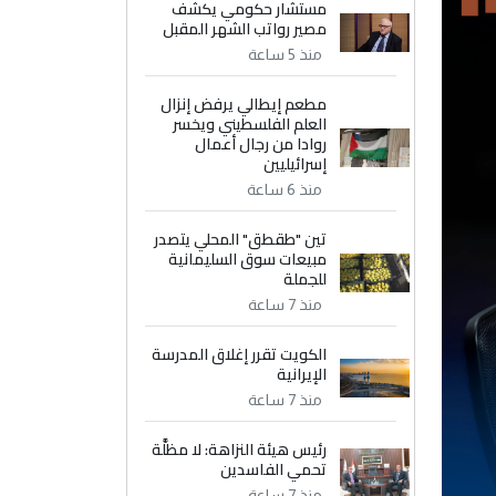
مستشار حكومي يكشف
مصير رواتب الشهر المقبل
منذ 5 ساعة
مطعم إيطالي يرفض إنزال
العلم الفلسطيني ويخسر
روادا من رجال أعمال
إسرائيليين
منذ 6 ساعة
تين "طقطق" المحلي يتصدر
مبيعات سوق السليمانية
للجملة
منذ 7 ساعة
الكويت تقرر إغلاق المدرسة
الإيرانية
منذ 7 ساعة
رئيس هيئة النزاهة: لا مظلَّة
تحمي الفاسدين
منذ 7 ساعة