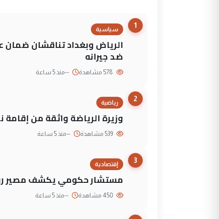
1
سياسية
الرياض وبغداد تناقشان ضمان عد
ضد جيرانه
578 مشاهدة
--
منذ 5 ساعة
2
رياضية
وزيرة الرياضة واثقة من إقامة نهائي كأس 
539 مشاهدة
--
منذ 5 ساعة
3
إقتصادية
مستشار حكومي يكشف مصير روا
450 مشاهدة
--
منذ 5 ساعة