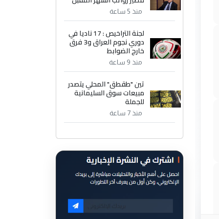
مصير رواتب الشهر المقبل
منذ 5 ساعة
لجنة التراخيص : 17 ناديا في
دوري نجوم العراق و3 فرق
خارج الضوابط
منذ 9 ساعة
تين "طقطق" المحلي يتصدر
مبيعات سوق السليمانية
للجملة
منذ 7 ساعة