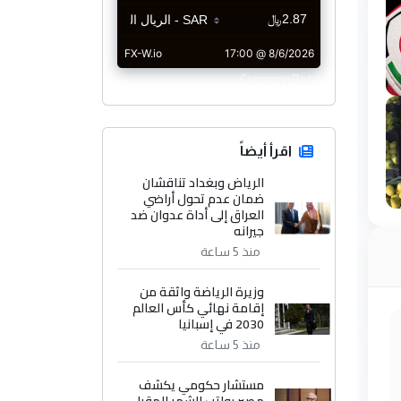
CurrencyRate
اقرأ أيضاً
الرياض وبغداد تناقشان
ضمان عدم تحول أراضي
العراق إلى أداة عدوان ضد
جيرانه
منذ 5 ساعة
وزيرة الرياضة واثقة من
إقامة نهائي كأس العالم
2030 في إسبانيا
منذ 5 ساعة
مستشار حكومي يكشف