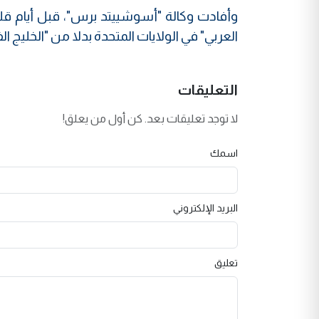
وأفادت وكالة "أسوشييتد برس"، قبل أيام قليلة
العربي" في الولايات المتحدة بدلا من "الخليج ال
التعليقات
لا توجد تعليقات بعد. كن أول من يعلق!
اسمك
البريد الإلكتروني
تعليق