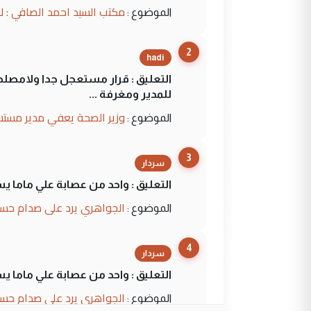
مكتب السيد احمد الصافي : ل
الموضوع :
2
hadi
التعليق : قرار مستعجل جدا ولامصلحة
للمدير ومغرفة ...
وزير الصحة يعفي مدير مستش
الموضوع :
3
سردار
التعليق : واحد من عصابة علي ماما ي
الجواهري يرد على صدام حسي
الموضوع :
4
سردار
التعليق : واحد من عصابة علي ماما ي
الجواهري يرد على صدام حسي
الموضوع :