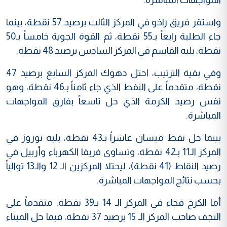
واستقر فريق زاخو في المركز الثالث برصيد 57 نقطة، بينما
جاء الطلبة رابعاً بـ55 نقطة، ثم القوة الجوية خامساً بـ50
نقطة، يليه القاسم في المركز السادس برصيد 48 نقطة.
وفي بقية الترتيب، احتل دهوك المركز السابع برصيد 47
نقطة، متقدماً على النفط الذي جاء ثامناً بـ46 نقطة، وهو
نفس رصيد الكرمة الذي حل تاسعاً بفارق المواجهات
المباشرة.
بينما حل نفط ميسان عاشراً بـ43 نقطة، يليه نوروز في
المركز الـ11 بـ42 نقطة، وتساوى فريقا الكهرباء وأربيل في
رصيد النقاط (41 نقطة)، ليحتلا المركزين الـ 12 والـ13 توالياً
بحسب نتائج المواجهات المباشرة.
أما الكرخ فجاء في المركز الـ 14 بـ39 نقطة، متقدماً على
النجف صاحب المركز الـ 15 برصيد 37 نقطة، فيما حل الميناء