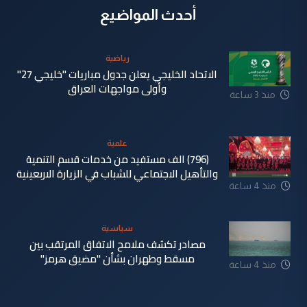
أحدث المواضيع
رياضية
الاتحاد الخليجي يعلن جدول مباريات "خليجي 27"
وأولى مواجهات العراق
منذ 3 ساعة
علمية
(796) الف مستفيد من خدمات قسم التنمية
والتأهيل الاجتماعي للشباب في الزيارة الاربعينية
منذ 4 ساعة
سياسية
مصادر تكشف ملامح الاتفاق المرتقب بين
مسقط وطهران بشأن "مضيق هرمز"
منذ 4 ساعة