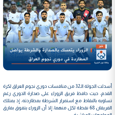
أسدلت الجولة الـ32 من منافسات دوري نجوم العراق لكرة
القدم، حيث حافظ فريق الزوراء على صدارة الدوري رغم
تساويه بالنقاط مع استمرار الشرطة بمطاردته، إذ يمتلك
الفريقان 68 نقطة لكل منهما، إلا أن الزوراء يتفوق بفارق
المواجهات المباشرة.