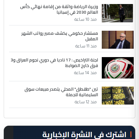
وزيرة الرياضة واثقة من إقامة نهائي كأس
العالم 2030 في إسبانيا
منذ 10 ساعة
مستشار حكومي يكشف مصير رواتب الشهر
المقبل
منذ 11 ساعة
لجنة التراخيص : 17 ناديا في دوري نجوم العراق و3
فرق خارج الضوابط
منذ 14 ساعة
تين "طقطق" المحلي يتصدر مبيعات سوق
السليمانية للجملة
منذ 12 ساعة