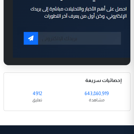
إحصائيات سريعة
4912
643,860,919
مشاهدة
تعليق