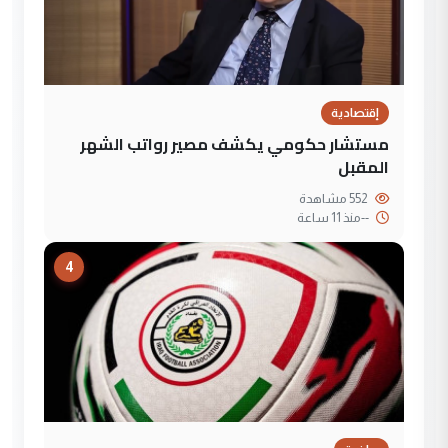
إقتصادية
مستشار حكومي يكشف مصير رواتب الشهر
المقبل
552 مشاهدة
--
منذ 11 ساعة
4