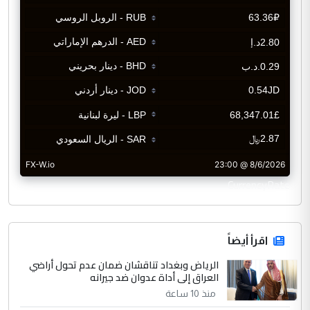
CurrencyRate
اقرأ أيضاً
الرياض وبغداد تناقشان ضمان عدم تحول أراضي
العراق إلى أداة عدوان ضد جيرانه
منذ 10 ساعة