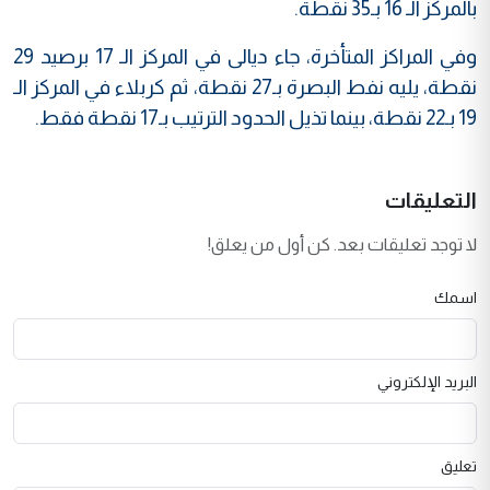
بالمركز الـ 16 بـ35 نقطة.
وفي المراكز المتأخرة، جاء ديالى في المركز الـ 17 برصيد 29
نقطة، يليه نفط البصرة بـ27 نقطة، ثم كربلاء في المركز الـ
19 بـ22 نقطة، بينما تذيل الحدود الترتيب بـ17 نقطة فقط.
التعليقات
لا توجد تعليقات بعد. كن أول من يعلق!
اسمك
البريد الإلكتروني
تعليق