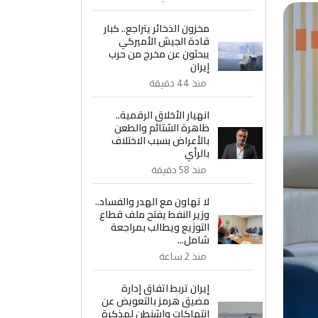
مخزون الذخائر يتراجع.. كبار
قادة الجيش الأميركي
يبحثون عن مخرج من حرب
إيران
منذ 44 دقيقة
انهيار الأخلاق الرقمية..
ظاهرة الشتائم والطعن
بالأعراض بسبب الاختلاف
بالرأي
منذ 58 دقيقة
لا تهاون مع الهدر والفساد..
وزير النفط يفتح ملف قطاع
التوزيع ويطالب بمراجعة
شامل...
منذ 2 ساعة
إيران تربط اتفاق إدارة
مضيق هرمز بالتعويض عن
انتهاكات واشنطن لمذكرة