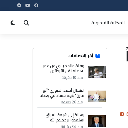
المكتبة الفيديوية
آخر الاضافات
وفاة والد ميسي عن عمر
68 عاما في الأرجنتين
منذ 10 دقيقة
اعتقال أحمد الجبوري "أبو
مازن" بتهم فساد في بغداد
منذ 26 دقيقة
رسالة إلى شيعة العراق..
استعدوا يرحمكم الله
منذ 34 دقيقة