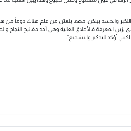
لتكبر والحسد بينكن، مهما بلغتن من علم هناك دوماً من هو
زين المعرفة فالأخلاق العالية وهي أحد مفاتيح النجاح والح
كنني أؤكد للتذكير والتشجيع”.