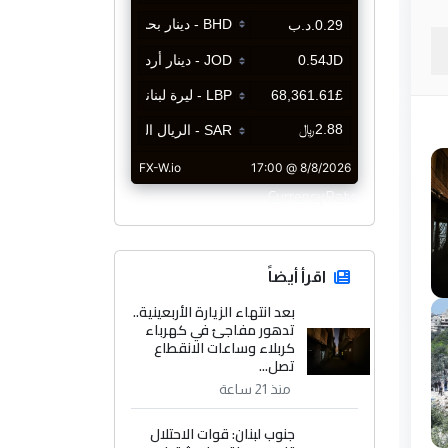
CurrencyRate
اقرأ أيضاً
بعد انتهاء الزيارة الأربعينية..
تدهور مفاجئ في كهرباء
كربلاء وساعات الانقطاع
تصل...
منذ 21 ساعة
جنوب لبنان: قوات الاحتلال