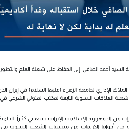
سة السيد أحمد الصافي إلى الحفاظ على شعلة العلم والتطور
لاك الإداري لجامعة الزهراء (عليها السلام) في إيران الذي
عبة العلاقات النسوية التابعة لمكتب المتولي الشرعي في ا
زات من الجمهورية الإسلامية الإيرانية يسعدني كثيراً اللقاء 
 من أخواتنا الكريمات من منتسبات الشعب النسوية في ا