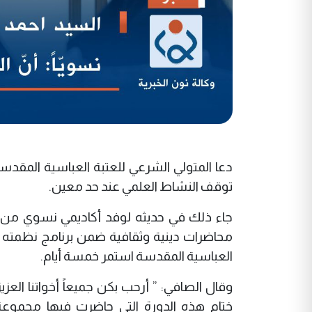
دعا المتولي الشرعي للعتبة العباسية المقد
توقف النشاط العلمي عند حد معين.
جاء ذلك في حديثه لوفد أكاديمي نسوي من الم
محاضرات دينية وثقافية ضمن برنامج نظمته ش
العباسية المقدسة استمر خمسة أيام.
وقال الصافي: ” أرحب بكن جميعاً أخواتنا العزي
ختام هذه الدورة التي حاضرت فيها مجموعة