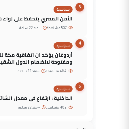
3
سياسية
الأمن المصري يتحفظ على لواء ش
507 مشاهدة
--
منذ 22 ساعة
4
سياسية
أردوغان يؤكد ان اتفاقية مكة لل
ومفتوحة لانضمام الدول الشقي
484 مشاهدة
--
منذ 22 ساعة
5
سياسية
الداخلية : ارتفاع في معدل الشائع
482 مشاهدة
--
منذ 22 ساعة