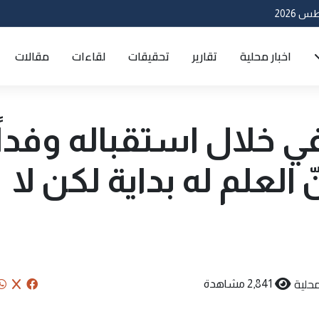
اخبار محلية
تقارير
تحقيقات
لقاءات
مقالات
ي خلال استقباله وفداً
أنّ العلم له بداية لكن لا
محلية
2,841 مشاهدة