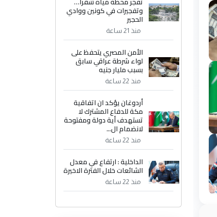
تفجر محطة مياه شقرا…
وتفجيرات في كونين ووادي
الحجير
منذ 21 ساعة
الأمن المصري يتحفظ على
لواء شرطة عراقي سابق
بسبب مليار جنيه
منذ 22 ساعة
أردوغان يؤكد ان اتفاقية
مكة للدفاع المشترك لا
تستهدف أية دولة ومفتوحة
لانضمام ال...
منذ 22 ساعة
الداخلية : ارتفاع في معدل
الشائعات خلال الفترة الاخيرة
منذ 22 ساعة