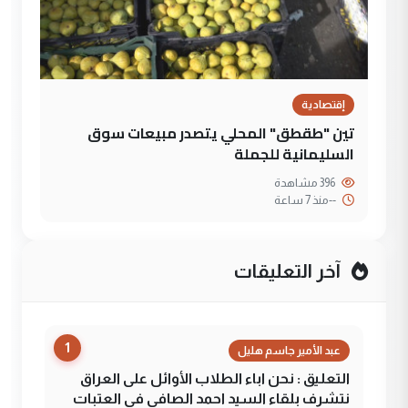
إقتصادية
تين "طقطق" المحلي يتصدر مبيعات سوق
السليمانية للجملة
396 مشاهدة
--
منذ 7 ساعة
آخر التعليقات
1
عبد الأمير جاسم هليل
التعليق : نحن اباء الطلاب الأوائل على العراق
نتشرف بلقاء السيد احمد الصافي في العتبات