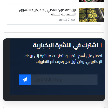
تين "طقطق" المحلي يتصدر مبيعات سوق
السليمانية للجملة
منذ 7 ساعة