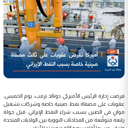
فرضت إدارة الرئيس الأميركي دونالد ترمب، يوم الخميس،
عقوبات على مصفاة نفط صينية خاصة وشركات تشغيل
موانٍ في الصين بسبب شراء النفط الإيراني، قبل جولة
رابعة متوقَّعة من المحادثات النووية بين الولايات المتحدة
وإيران، حسبما أفادت به وكالة «رويترز» للأنباء.