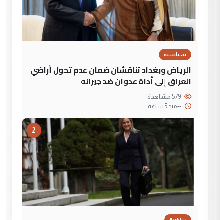
سياسية
الرياض وبغداد تناقشان ضمان عدم تحول أراضي
العراق إلى أداة عدوان ضد جيرانه
579 مشاهدة
--
منذ 5 ساعة
2