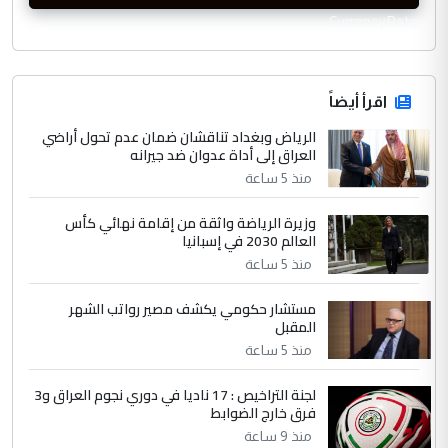
CurrencyRate
اقرأ أيضاً
الرياض وبغداد تناقشان ضمان عدم تحول أراضي
العراق إلى أداة عدوان ضد جيرانه
منذ 5 ساعة
وزيرة الرياضة واثقة من إقامة نهائي كأس
العالم 2030 في إسبانيا
منذ 5 ساعة
مستشار حكومي يكشف مصير رواتب الشهر
المقبل
منذ 5 ساعة
لجنة التراخيص : 17 ناديا في دوري نجوم العراق و3
فرق خارج الضوابط
منذ 9 ساعة