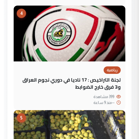
4
رياضية
لجنة التراخيص : 17 ناديا في دوري نجوم العراق
و3 فرق خارج الضوابط
399 مشاهدة
--
منذ 9 ساعة
5