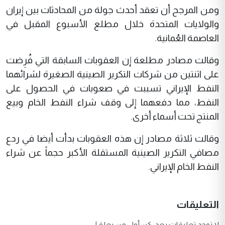
ومن المرجح أن تعقد أحدث جولة من المحادثات بين إيران
والولايات المتحدة خلال مطلع الأسبوع المقبل في
العاصمة العُمانية.
وقالت مصادر مطلعة إن العقوبات السابقة التي فُرِضت
على اثنتين من شركات التكرير الصينية الصغيرة لشرائهما
النفط الإيراني تسببت في صعوبات في الحصول على
النفط، مما دفعهما إلى وقف شراء النفط الخام وبيع
المنتج تحت أسماء أخرى.
وقالت ثلاثة مصادر إن هذه العقوبات بدأت أيضا في ردع
مصافي التكرير الصينية المستقلة الأكبر حجماً عن شراء
النفط الخام الإيراني.
التعليقات
لا توجد تعليقات بعد. كن أول من يعلق!