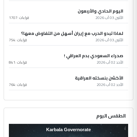
اليوم الحادي والأربعون
الأثنين 03 آب 2026
قراءات :
1707
لماذا تبدو الحرب مع إيران أسهل من التفاوض معها؟
الأثنين 03 آب 2026
قراءات :
754
صحراء السعودي بدم العراقي !
الأحد 02 آب 2026
قراءات :
841
الأكشن بنسخته العراقية
الأحد 02 آب 2026
قراءات :
764
الطقس اليوم
Karbala Governorate