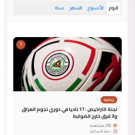
اليوم
الأسبوع
الشهر
سنة
1
رياضية
لجنة التراخيص : 17 ناديا في دوري نجوم العراق
و3 فرق خارج الضوابط
290 مشاهدة
--
منذ 4 ساعة