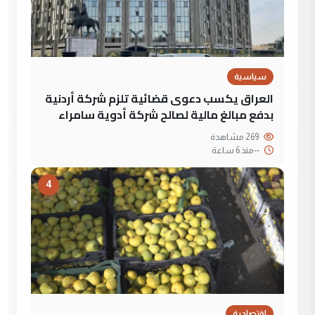
سياسية
العراق يكسب دعوى قضائية تلزم شركة أردنية
بدفع مبالغ مالية لصالح شركة أدوية سامراء
269 مشاهدة
--
منذ 6 ساعة
4
إقتصادية