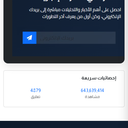
إحصائيات سريعة
4879
643,639,414
مشاهدة
تعليق