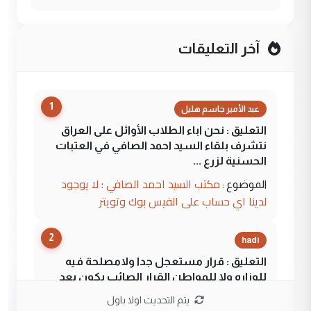
آخر التعليقات
1
عبد الأمير جاسم هليل
التعليق : نحن اباء الطلاب الأوائل على العراق
نتشرف بلقاء السيد احمد الصافي في العتبات
الحسنية لزرع ...
مكتب السيد احمد الصافي : لا يوجود
الموضوع :
لدينا اي حساب على الفيس بوك وتويتر
2
hadi
التعليق : قرار مستعجل جدا ولامصلحة فيه
للوزاره ولا للمواطن القرار الصائب يكون بعد
الاستماع للمدير ومغرفة ...
يتم التحديث اولا باول