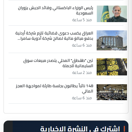
رئيس الوزراء الباكستاني وقائد الجيش يزوران
السعودية
منذ 5 ساعة
العراق يكسب دعوى قضائية تلزم شركة أردنية
بدفع مبالغ مالية لصالح شركة أدوية سامرا...
منذ 6 ساعة
تين "طقطق" المحلي يتصدر مبيعات سوق
السليمانية للجملة
منذ 2 ساعة
148 نائباً يطالبون بجلسة طارئة لمواجهة العجز
المالي
منذ 6 ساعة