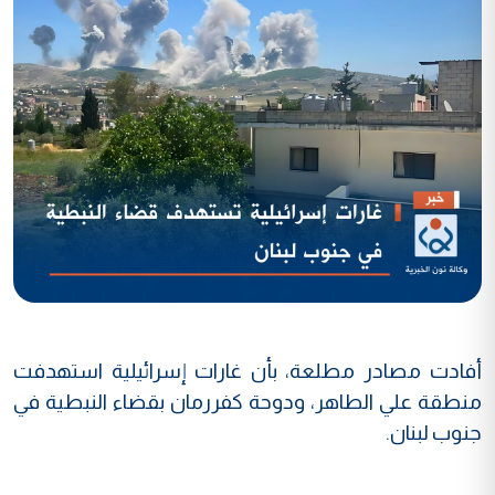
أفادت مصادر مطلعة، بأن غارات إسرائيلية استهدفت
منطقة علي الطاهر، ودوحة كفررمان بقضاء النبطية في
جنوب لبنان.