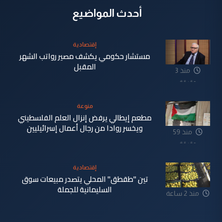
أحدث المواضيع
إقتصادية
مستشار حكومي يكشف مصير رواتب الشهر
المقبل
منذ 3
دقيقة
منوعة
مطعم إيطالي يرفض إنزال العلم الفلسطيني
ويخسر روادا من رجال أعمال إسرائيليين
منذ 59
دقيقة
إقتصادية
تين "طقطق" المحلي يتصدر مبيعات سوق
السليمانية للجملة
منذ 2 ساعة