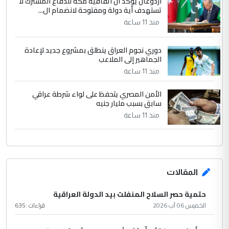
أردوغان يؤكد ان اتفاقية مكة للدفاع المشترك لا
تستهدف أية دولة ومفتوحة لانضمام ال...
منذ 11 ساعة
دوري نجوم العراق ينطلق بمشروع جديد لإعادة
الجماهير إلى الملاعب
منذ 11 ساعة
الأمن المصري يتحفظ على لواء شرطة عراقي
سابق بسبب مليار جنيه
منذ 11 ساعة
المقالات
حتمية حصر السلاح المنفلت بيد الدولة العراقية
الخميس 06 آب 2026
قراءات :
635