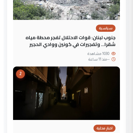
سياسية
جنوب لبنان: قوات الاحتلال تفجر محطة مياه
شقرا… وتفجيرات في كونين ووادي الحجير
1030 مشاهدة
--
منذ 11 ساعة
2
اخبار محلية