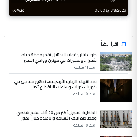
CurrencyRate
اقرأ أيضاً
جنوب لبنان: قوات الاحتلال تفجر محطة مياه
شقرا… وتفجيرات في كونين ووادي الحجير
منذ 11 ساعة
بعد انتهاء الزيارة الأربعينية.. تدهور مفاجئ في
كهرباء كربلاء وساعات الانقطاع تصل...
منذ 10 ساعة
الداخلية: تسجيل أكثر من 20 ألف سلاح شخصي
ومصادرة آلاف الأسلحة والاعتدة خلال تموز
منذ 18 ساعة