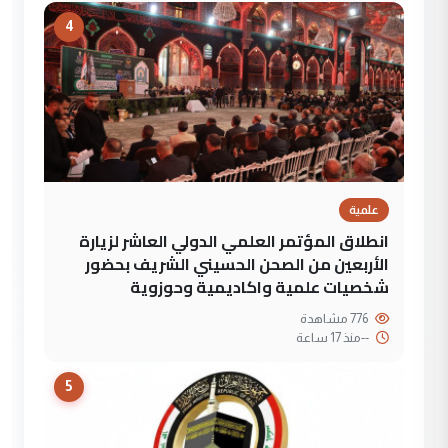
4
علمية
انطلاق المؤتمر العلمي الدولي العاشر لزيارة
الأربعين من الصحن الحسيني الشريف بحضور
شخصيات علمية واكاديمية وحوزوية
776 مشاهدة
--
منذ 17 ساعة
5