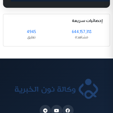
إحصائيات سريعة
4945
644,157,318
مشاهدة
تعليق