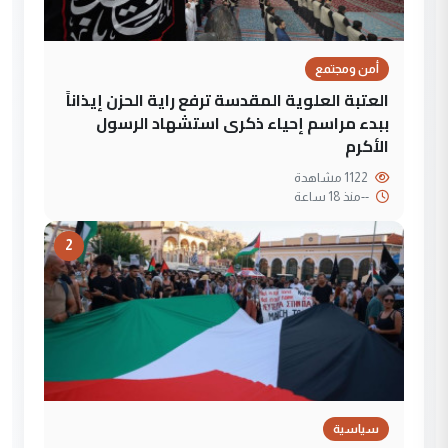
أمن ومجتمع
العتبة العلوية المقدسة ترفع راية الحزن إيذاناً
ببدء مراسم إحياء ذكرى استشهاد الرسول
الأكرم
1122 مشاهدة
--
منذ 18 ساعة
2
سياسية