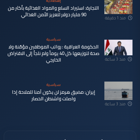
إقتصادية
التجارة: استيراد السلع والمواد الغذائية بأكثر من
90 مليار دولار لتعزيز الأمن الغذائي
منذ 1 دقيقة
سياسية
الحكومة العراقية : رواتب الموظفين مؤمّنة ولا
صحة لتوزيعها كل 40 يوماً ولم نلجأ إلى الاقتراض
الخارجي
منذ 3 ساعة
سياسية
إيران: مضيق هرمز لن يكون آمنا للملاحة إذا
واصلت واشنطن الحصار
منذ 3 ساعة