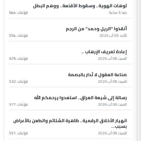
توهات الهوية.. وسقوط الأقنعة.. ووهم البطل
منذ 6 ساعة
قراءات :
644
أنقذوا "الريل وحمد" من الرجم
الأحد 09 آب 2026
قراءات :
554
إعادة تعريف الإرهاب ..
السبت 08 آب 2026
قراءات :
676
صناعة العقول لا تُدار بالبصمة
السبت 08 آب 2026
قراءات :
532
رسالة إلى شيعة العراق.. استعدوا يرحمكم الله
السبت 08 آب 2026
قراءات :
577
انهيار الأخلاق الرقمية.. ظاهرة الشتائم والطعن بالأعراض
بسبب...
السبت 08 آب 2026
قراءات :
551