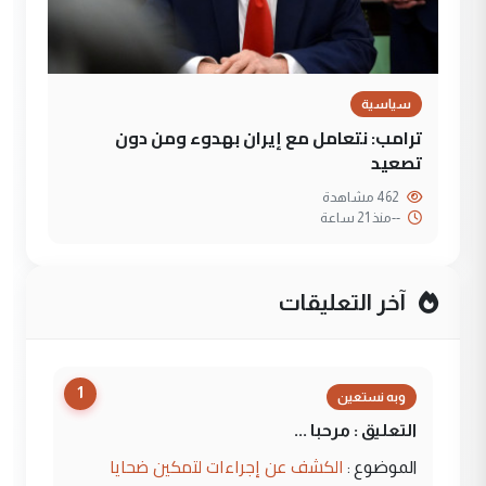
سياسية
ترامب: نتعامل مع إيران بهدوء ومن دون
تصعيد
462 مشاهدة
--
منذ 21 ساعة
آخر التعليقات
1
وبه نستعين
التعليق : مرحبا ...
الكشف عن إجراءات لتمكين ضحايا
الموضوع :