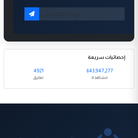
إحصائيات سريعة
4921
643,947,277
مشاهدة
تعليق