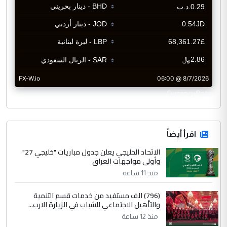
CurrencyRate
اقرأ أيضاً
الاتحاد الخليجي يعلن جدول مباريات "خليجي 27"
وأولى مواجهات العراق
منذ 11 ساعة
(796) الف مستفيد من خدمات قسم التنمية
والتأهيل الاجتماعي للشباب في الزيارة الارب...
منذ 12 ساعة