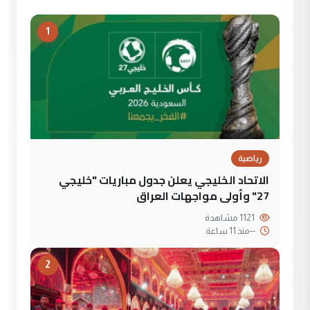
1
رياضية
الاتحاد الخليجي يعلن جدول مباريات "خليجي
27" وأولى مواجهات العراق
1121 مشاهدة
--
منذ 11 ساعة
2