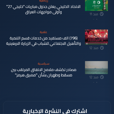
رياضية
الاتحاد الخليجي يعلن جدول مباريات "خليجي 27"
وأولى مواجهات العراق
منذ 11
ساعة
علمية
(796) الف مستفيد من خدمات قسم التنمية
والتأهيل الاجتماعي للشباب في الزيارة الاربعينية
منذ 12
ساعة
سياسية
مصادر تكشف ملامح الاتفاق المرتقب بين
مسقط وطهران بشأن "مضيق هرمز"
منذ 12
ساعة
اشترك في النشرة الإخبارية