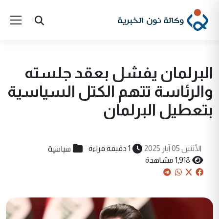
البرلمان يفشل بعقد جلسته
والرئاسة تتهم الكتل السياسية
بتعطيل البرلمان
سياسية
الأثنين 05 آيار 2025
1 دقيقة قراءة
1,918 مشاهدة