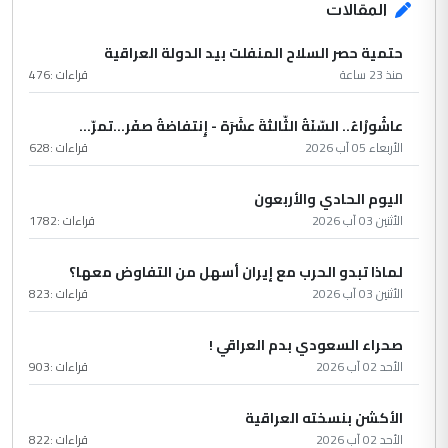
المقالات
حتمية حصر السلاح المنفلت بيد الدولة العراقية
منذ 23 ساعة
قراءات :
476
عاشُورْاءُ.. السّنَةُ الثّالثةَ عشَرَة - إِنتفاضةُ صفَر…تمرّ...
الأربعاء 05 آب 2026
قراءات :
628
اليوم الحادي والأربعون
الأثنين 03 آب 2026
قراءات :
1782
لماذا تبدو الحرب مع إيران أسهل من التفاوض معها؟
الأثنين 03 آب 2026
قراءات :
823
صحراء السعودي بدم العراقي !
الأحد 02 آب 2026
قراءات :
903
الأكشن بنسخته العراقية
الأحد 02 آب 2026
قراءات :
822