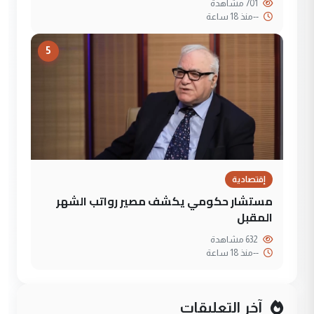
701 مشاهدة
--
منذ 18 ساعة
5
إقتصادية
مستشار حكومي يكشف مصير رواتب الشهر
المقبل
632 مشاهدة
--
منذ 18 ساعة
آخر التعليقات