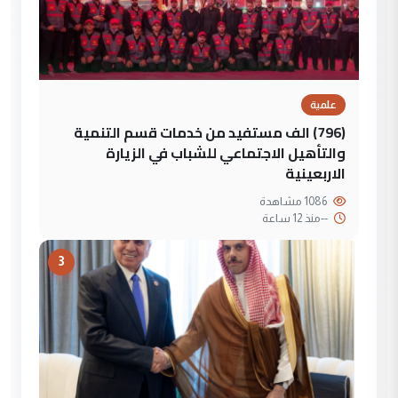
علمية
(796) الف مستفيد من خدمات قسم التنمية
والتأهيل الاجتماعي للشباب في الزيارة
الاربعينية
1086 مشاهدة
--
منذ 12 ساعة
3