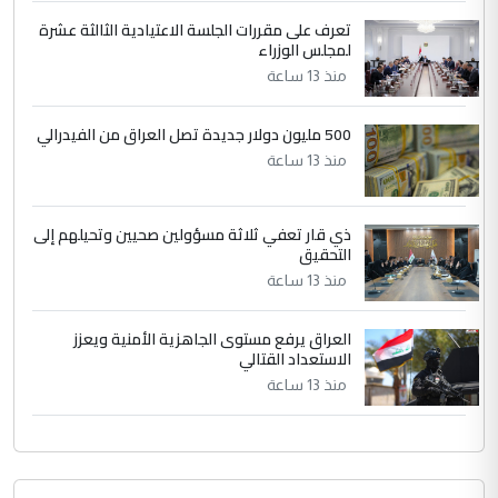
وثروات البلد يعتمد على الكفاءة ...
تعرف على مقررات الجلسة الاعتيادية الثالثة عشرة
بين الإهمال واغتصاب الأرض.. بلاد
لمجلس الوزراء
الموضوع :
الرافدين تعاني الجفاف والتصحر!!
منذ 13 ساعة
500 مليون دولار جديدة تصل العراق من الفيدرالي
منذ 13 ساعة
ذي قار تعفي ثلاثة مسؤولين صحيين وتحيلهم إلى
التحقيق
منذ 13 ساعة
العراق يرفع مستوى الجاهزية الأمنية ويعزز
الاستعداد القتالي
منذ 13 ساعة