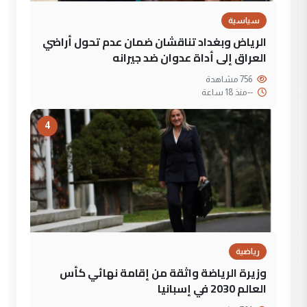
سياسية
الرياض وبغداد تناقشان ضمان عدم تحول أراضي
العراق إلى أداة عدوان ضد جيرانه
756 مشاهدة
--
منذ 18 ساعة
4
رياضية
وزيرة الرياضة واثقة من إقامة نهائي كأس
العالم 2030 في إسبانيا