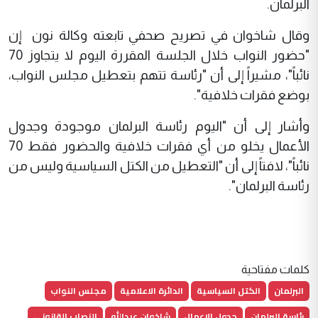
البرلمان.
وقال شاخوان في تصريح صحفي تابعته وكالة نون إن
"حضور النواب خلال الجلسة المقررة اليوم لا يتجاوز 70
نائباً"، مشيراً إلى أن "رئاسة تتهم بتعطيل مجلس النواب،
بوضع فقرات خلافية".
وأشار إلى أن "اليوم رئاسة البرلمان موجودة وجدول
الأعمال يخلو من أي فقرات خلافية والحضور فقط 70
نائباً"، لافتاً إلى أن "التعطيل من الكتل السياسية وليس من
رئاسة البرلمان".
كلمات مفتاحية
البرلمان
الكتل السياسية
الدائرة الاعلامية
مجلس النواب
رئاسة البرلمان
جدول الاعمال
شاخوان عبدالله
النصاب القانوني