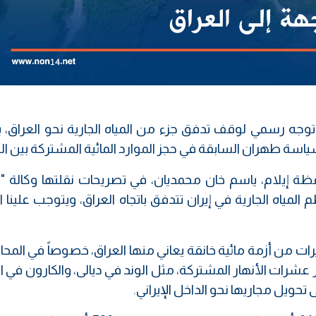
وجه رسمي لوقف تدفق جزء من المياه الجارية نحو العراق، 
سياسة طهران السابقة في حجز الموارد المائية المشتركة بين الب
ت
فظة إيلام، ياسم خان محمديان، في تصريحات نقلتها وكالة "
ظم المياه الجارية في إيران تتدفق باتجاه العراق، ويتوجب علينا
رات من أزمة مائية خانقة يعاني منها العراق، خصوصاً في الم
ر عشرات الأنهار المشتركة، مثل الوند في ديالى، والكارون في ا
تحويل مجاريها نحو الداخل الإيراني.