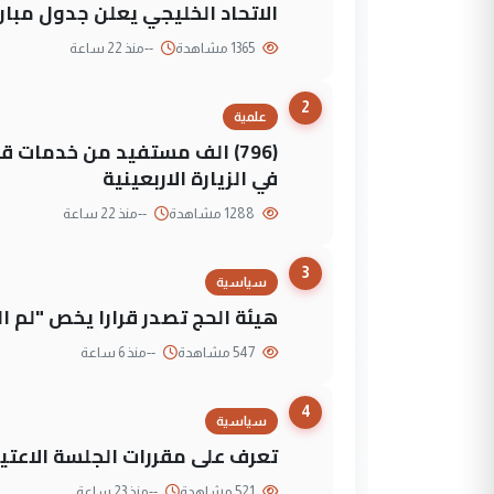
الاتحاد الخليجي يعلن جدول مباريات "خليجي 27" وأ
1365 مشاهدة
--
منذ 22 ساعة
2
علمية
(796) الف مستفيد من خدمات 
في الزيارة الاربعينية
1288 مشاهدة
--
منذ 22 ساعة
3
سياسية
هيئة الحج تصدر قرارا يخص "لم 
547 مشاهدة
--
منذ 6 ساعة
4
سياسية
تعرف على مقررات الجلسة الاعتيا
521 مشاهدة
--
منذ 23 ساعة