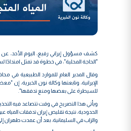
كشف مسؤول إيراني رفيع، اليوم الأحد، عن ت
"الحاجة المحلية"، في خطوة قد تمثل امتدادًا ل
وقال المدير العام للموارد الطبيعية في محا
الإيرانية، وتابعتها وكالة نون الخبرية، إن "مع
للسيطرة على بعضها ومنع تدفقها".
ويأتي هذا التصريح في وقت تتصاعد فيه التحذي
الحدودية، نتيجة تقليص إيران تدفقات المياه عب
والزاب في السليمانية، بعد أن عمدت طهران إلى 