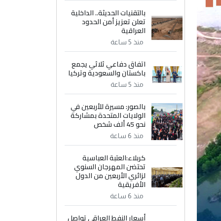
بالتقنيات الحديثة.. الداخلية
تعلن تعزيز أمن الحدود
العراقية
منذ 5 ساعة
اتفاق دفاعي ثلاثي يجمع
باكستان والسعودية وتركيا
منذ 5 ساعة
بالصور: مسيرة للأربعين في
الولايات المتحدة بمشاركة
نحو 45 ألف شخص
منذ 6 ساعة
كربلاء:العتبة العباسية
تحتضن المهرجان السنوي
لزائري الأربعين من الدول
الأفريقية
منذ 6 ساعة
أسعار النفط العراقي تواصل