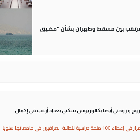
لمرتقب بين مسقط وطهران بشأن "مضيق
تزوج و زوجتي أيضا بكالوريوس سكني بغداد أرغب في إكمال
بة العراقيين في جامعاتها سنويا