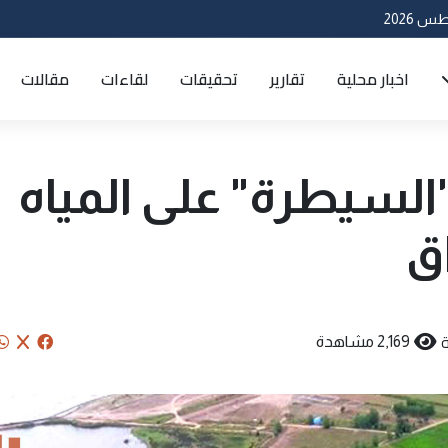
اخبار محلية
تقارير
تحقيقات
لقاءات
مقالات
"السيطرة" على المياه
اق
2,169 مشاهدة