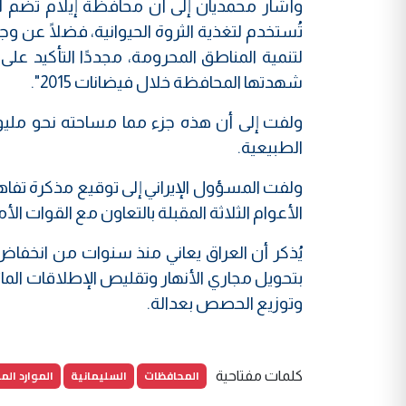
تُستخدم لتغذية الثروة الحيوانية، فضلًا عن وج
لتنمية المناطق المحرومة، مجددًا التأكيد عل
شهدتها المحافظة خلال فيضانات 2015".
الطبيعية.
الأعوام الثلاثة المقبلة بالتعاون مع القوات الأ
يُذكر أن العراق يعاني منذ سنوات من انخفاض ح
بتحويل مجاري الأنهار وتقليص الإطلاقات الما
وتوزيع الحصص بعدالة.
المحافظات
السليمانية
الموارد الما
كلمات مفتاحية