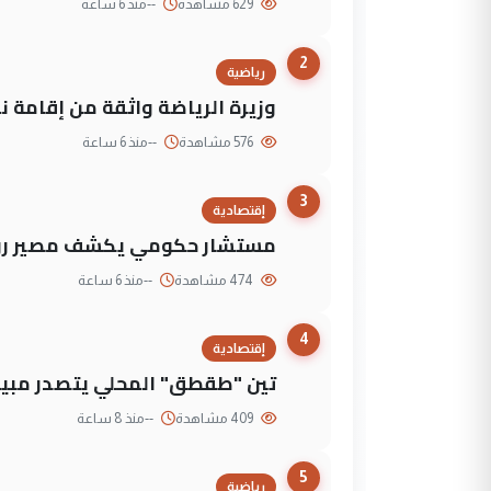
629 مشاهدة
--
منذ 6 ساعة
2
رياضية
وزيرة الرياضة واثقة من إقامة نهائي كأس 
576 مشاهدة
--
منذ 6 ساعة
3
إقتصادية
مستشار حكومي يكشف مصير روا
474 مشاهدة
--
منذ 6 ساعة
4
إقتصادية
تين "طقطق" المحلي يتصدر مبيع
409 مشاهدة
--
منذ 8 ساعة
5
رياضية