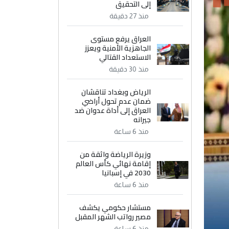
إلى التحقيق
منذ 27 دقيقة
العراق يرفع مستوى
الجاهزية الأمنية ويعزز
الاستعداد القتالي
منذ 30 دقيقة
الرياض وبغداد تناقشان
ضمان عدم تحول أراضي
العراق إلى أداة عدوان ضد
جيرانه
منذ 6 ساعة
وزيرة الرياضة واثقة من
إقامة نهائي كأس العالم
2030 في إسبانيا
منذ 6 ساعة
مستشار حكومي يكشف
مصير رواتب الشهر المقبل
منذ 6 ساعة