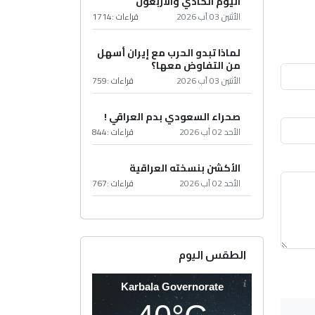
اليوم الحادي والأربعون
الأثنين 03 آب 2026
قراءات :
1714
لماذا تبدو الحرب مع إيران أسهل
من التفاوض معها؟
الأثنين 03 آب 2026
قراءات :
759
صحراء السعودي بدم العراقي !
الأحد 02 آب 2026
قراءات :
844
الأكشن بنسخته العراقية
الأحد 02 آب 2026
قراءات :
767
الطقس اليوم
Karbala Governorate