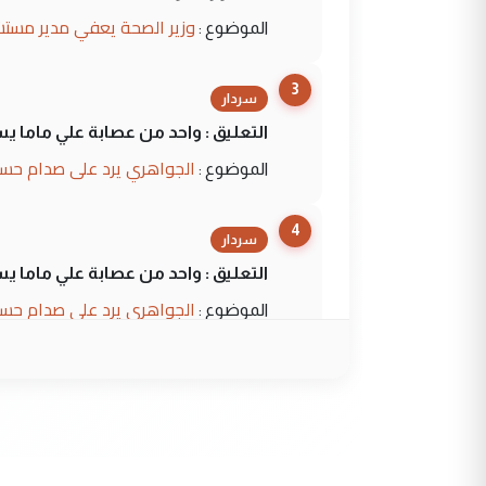
وزير الصحة يعفي مدير مستش
الموضوع :
3
سردار
التعليق : واحد من عصابة علي ماما ي
الجواهري يرد على صدام حسي
الموضوع :
4
سردار
التعليق : واحد من عصابة علي ماما ي
الجواهري يرد على صدام حسي
الموضوع :
5
حيدر عاشور
التعليق : تحياتي لك استاذ حامدترك
البلد يعتمد على الكفاءة ...
بين الإهمال واغتصاب الأرض..
الموضوع :