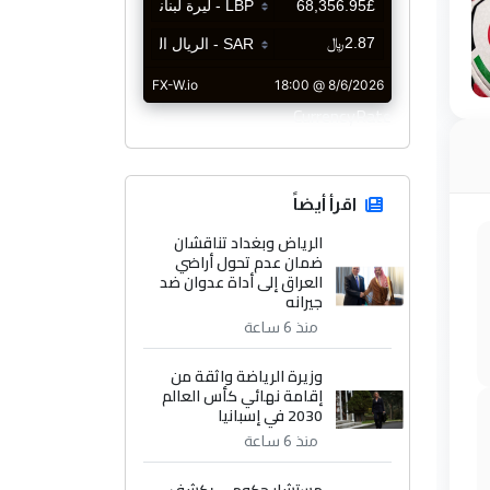
CurrencyRate
اقرأ أيضاً
الرياض وبغداد تناقشان
ضمان عدم تحول أراضي
العراق إلى أداة عدوان ضد
جيرانه
منذ 6 ساعة
وزيرة الرياضة واثقة من
إقامة نهائي كأس العالم
2030 في إسبانيا
منذ 6 ساعة