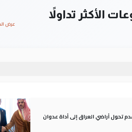
ت الأكثر تداولاً
عرض ال
م تحول أراضي العراق إلى أداة عدوان