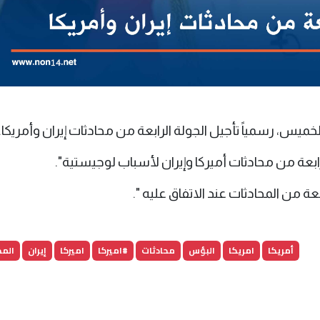
لخميس، رسمياً تأجيل الجولة الرابعة من محادثات إيران وأمريكا.
لرابعة من محادثات أميركا وإيران لأسباب لوجيستية".
ة من المحادثات عند الاتفاق عليه ".
أمريكا
امريكا
البؤس
محادثات
#اميركا
اميركا
إيران
المح