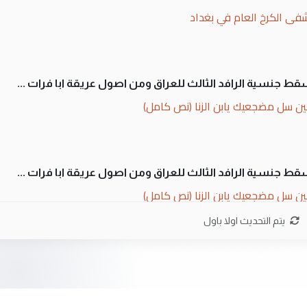
فى الكرخ العام في بغداد
سقط جنسية الرافد الثالث للعراق ومن اصول عريقة ابا فرات ...
ن سل مضجعيك يابن الزنا (نص كامل)
سقط جنسية الرافد الثالث للعراق ومن اصول عريقة ابا فرات ...
ن سل مضجعيك يابن الزنا (نص كامل)
يتم التحديث اولا باول
ان. كلام دقيق ومسؤول؛ فالاستثمار الحقيقي للإنسان وثروات
 بلاد الرافدين تعاني الجفاف والتصحر!!