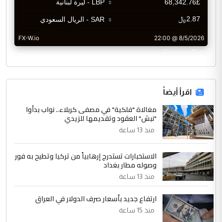
CurrencyRate
اقرأ أيضاً
مغالاة "فلكية" في مصفى كربلاء.. نواب بدأوا
"نبش" العقود وتقديمها للزيدي
منذ 13 ساعة
الاستخبارات تستدرج إرهابياً من تركيا وتطيح به فور
وصوله مطار بغداد
منذ 13 ساعة
ارتفاع جديد بأسعار صرف الدولار في العراق
منذ 15 ساعة