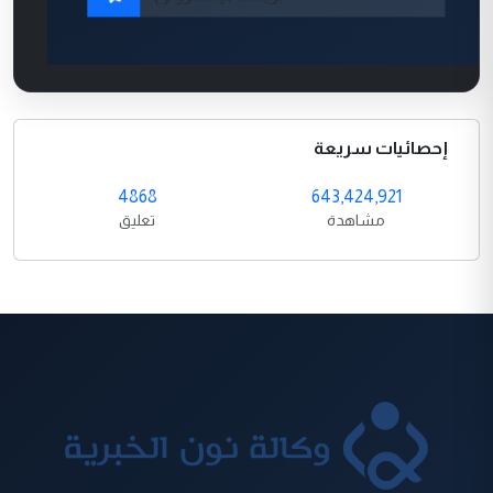
إحصائيات سريعة
4868
643,424,921
مشاهدة
تعليق