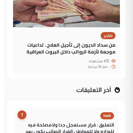
تقارير
من سداد الديون إلى تأجيل العلاج.. تداعيات
موجعة لأزمة الرواتب داخل البيوت العراقية
435 مشاهدة
--
منذ 16 ساعة
آخر التعليقات
1
hadi
التعليق : قرار مستعجل جدا ولامصلحة فيه
للوزاره ولا للمواطن القرار الصائب يكون بعد