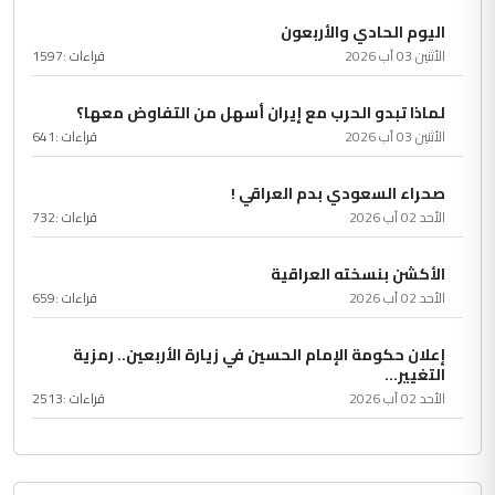
اليوم الحادي والأربعون
الأثنين 03 آب 2026
قراءات :
1597
لماذا تبدو الحرب مع إيران أسهل من التفاوض معها؟
الأثنين 03 آب 2026
قراءات :
641
صحراء السعودي بدم العراقي !
الأحد 02 آب 2026
قراءات :
732
الأكشن بنسخته العراقية
الأحد 02 آب 2026
قراءات :
659
إعلان حكومة الإمام الحسين في زيارة الأربعين.. رمزية
التغيير...
الأحد 02 آب 2026
قراءات :
2513