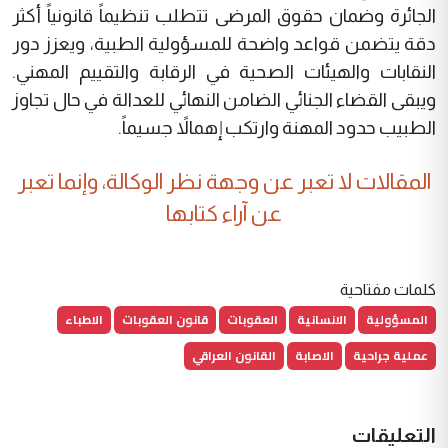
الجائرة وضمان حقوق المرضى تتطلب تنظيماً قانونياً أكثر
دقة يتضمن قواعد واضحة للمسؤولية الطبية، ويعزز دور
النقابات والهيئات الصحية في الرقابة والتقييم المهني.
ويبقى القضاء الجنائي الضامن النهائي للعدالة في حال تجاوز
الطبيب حدود المهنة وارتكب إهمالاً جسيماً.
المقالات لا تعبر عن وجهة نظر الوكالة، وإنما تعبر
عن آراء كتابها
كلمات مفتاحية
المسؤولية
الانسانية
العقوبات
قانون العقوبات
الاطباء
عملية جراحية
الاصابة
القانون العراقي
التعليقات