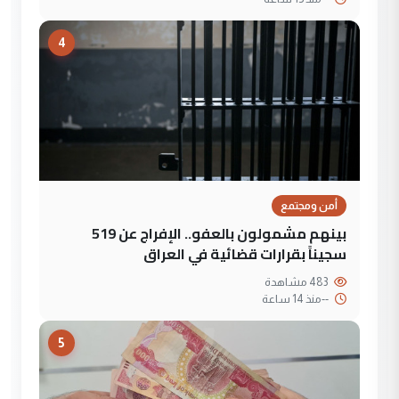
4
أمن ومجتمع
بينهم مشمولون بالعفو.. الإفراج عن 519
سجيناً بقرارات قضائية في العراق
483 مشاهدة
--
منذ 14 ساعة
5