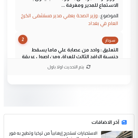
الاستماع للمدير ومغرفة ...
وزير الصحة يعفي مدير مستشفى الكرخ
الموضوع :
العام في بغداد
2
سردار
التعليق : واحد من عصابة علي ماما يسقط
جنسية الرافد الثالث للعراق ومن اصول عريقة
ابا فرات ...
يتم التحديث اولا باول
الجواهري يرد على صدام حسين سل
الموضوع :
مضجعيك يابن الزنا (نص كامل)
3
سردار
التعليق : واحد من عصابة علي ماما يسقط
جنسية الرافد الثالث للعراق ومن اصول عريقة
ابا فرات ...
آخر الاضافات
الجواهري يرد على صدام حسين سل
الاستخبارات تستدرج إرهابياً من تركيا وتطيح به فور
الموضوع :