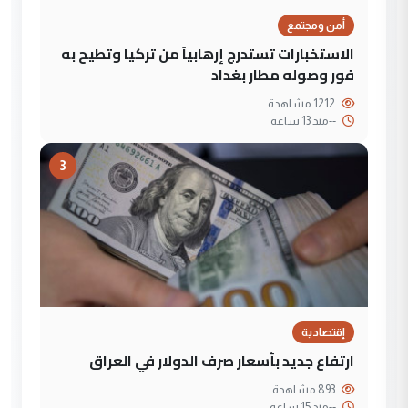
أمن ومجتمع
الاستخبارات تستدرج إرهابياً من تركيا وتطيح به
فور وصوله مطار بغداد
1212 مشاهدة
--
منذ 13 ساعة
3
إقتصادية
ارتفاع جديد بأسعار صرف الدولار في العراق
893 مشاهدة
--
منذ 15 ساعة