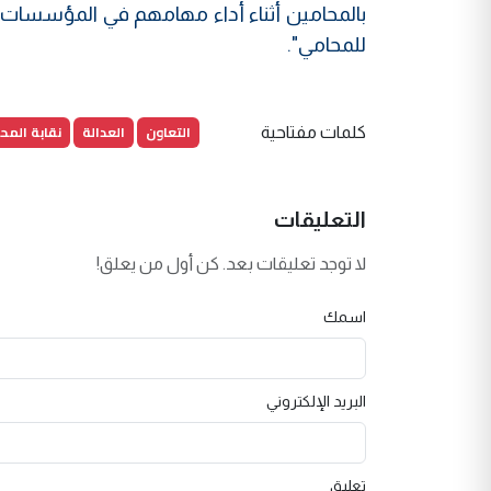
بالمحامين أثناء أداء مهامهم في المؤسسات ال
للمحامي".
التعاون
العدالة
نقابة المح
كلمات مفتاحية
التعليقات
لا توجد تعليقات بعد. كن أول من يعلق!
اسمك
البريد الإلكتروني
تعليق