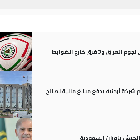
شركة أردنية بدفع مبالغ مالية لصالح
 الجيش يزوران السعودية