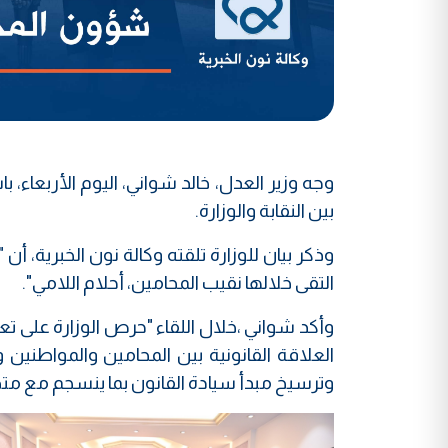
وجه وزير العدل، خالد شواني، اليوم الأربعا
بين النقابة والوزارة.
وذكر بيان للوزارة تلقته وكالة نون الخبرية، أن 
التقى خلالها نقيب المحامين، أحلام اللامي".
وأكد شواني ،خلال اللقاء "حرص الوزارة على تع
العلاقة القانونية بين المحامين والمواطني
وترسيخ مبدأ سيادة القانون بما ينسجم مع متط