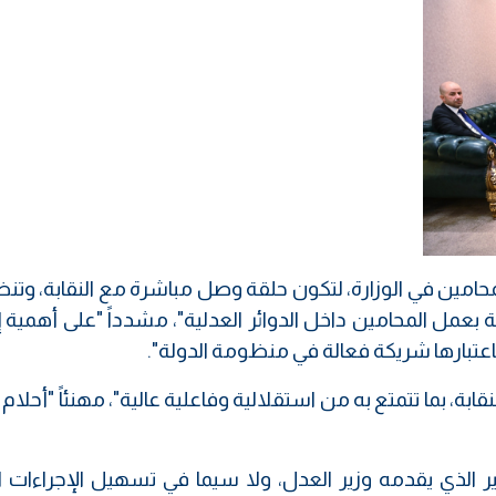
مين في الوزارة، لتكون حلقة وصل مباشرة مع النقابة، وتنظم
عمل المحامين داخل الدوائر العدلية"، مشدداً "على أهمية 
 باعتبارها شريكة فعالة في منظومة الدولة".
ابة، بما تتمتع به من استقلالية وفاعلية عالية"، مهنئاً "أحلام 
بير الذي يقدمه وزير العدل، ولا سيما في تسهيل الإجراءات 