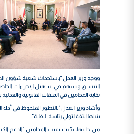
ووجه وزير العدل "باستحداث شعبة شؤون المحا
التنسيق وتسهم في تسهيل الإجراءات الخاصة ب
نقابة المحامين في الملفات القانونية والعدلية
وأشاد وزير العدل "بالتطور الملحوظ في أداء النق
بنيلها الثقة لتولي رئاسة النقابة".
من جانبها، ثمّنت نقيب المحامين "الدعم الك