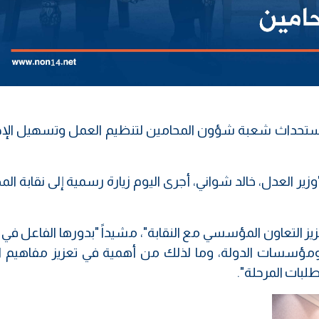
ء، باستحداث شعبة شؤون المحامين لتنظيم العمل وتسهيل الإج
"وزير العدل، خالد شواني، أجرى اليوم زيارة رسمية إلى نقابة الم
زيز التعاون المؤسسي مع النقابة"، مشيداً "بدورها الفاعل في
ن ومؤسسات الدولة، وما لذلك من أهمية في تعزيز مفاهيم ال
لبات المرحلة".