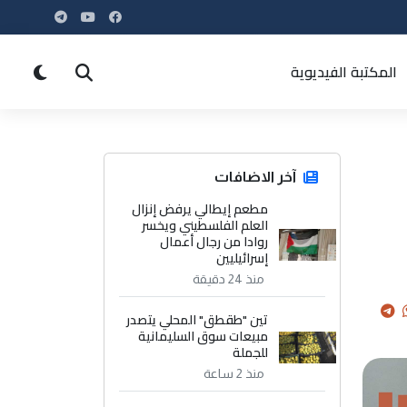
المكتبة الفيديوية
آخر الاضافات
مطعم إيطالي يرفض إنزال
العلم الفلسطيني ويخسر
روادا من رجال أعمال
إسرائيليين
منذ 24 دقيقة
تين "طقطق" المحلي يتصدر
مبيعات سوق السليمانية
للجملة
منذ 2 ساعة