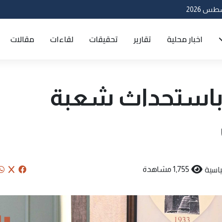
اخبار محلية
تقارير
تحقيقات
لقاءات
مقالات
 باستحداث شعبة
اسية
1,755 مشاهدة