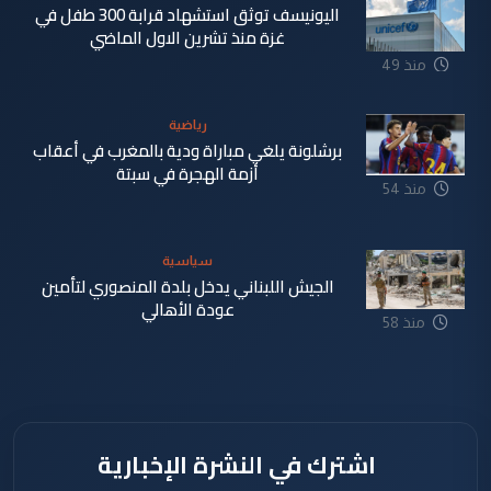
اليونيسف توثق استشهاد قرابة 300 طفل في
غزة منذ تشرين الاول الماضي
منذ 49
دقيقة
رياضية
برشلونة يلغي مباراة ودية بالمغرب في أعقاب
أزمة الهجرة في سبتة
منذ 54
دقيقة
سياسية
الجيش اللبناني يدخل بلدة المنصوري لتأمين
عودة الأهالي
منذ 58
دقيقة
اشترك في النشرة الإخبارية