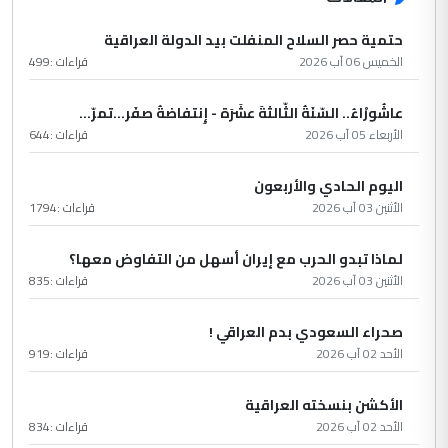
حتمية حصر السلاح المنفلت بيد الدولة العراقية
الخميس 06 آب 2026
قراءات :
499
عاشُورْاءُ.. السّنَةُ الثّالثةَ عشَرَة - إِنتفاضةُ صفَر…تمرّ...
الأربعاء 05 آب 2026
قراءات :
644
اليوم الحادي والأربعون
الأثنين 03 آب 2026
قراءات :
1794
لماذا تبدو الحرب مع إيران أسهل من التفاوض معها؟
الأثنين 03 آب 2026
قراءات :
835
صحراء السعودي بدم العراقي !
الأحد 02 آب 2026
قراءات :
919
الأكشن بنسخته العراقية
الأحد 02 آب 2026
قراءات :
834