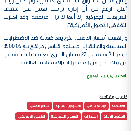
وقال محلل الأسواق المالية لدى "كابيتال كوم" كايل رودا:
"على الرغم من أن إدارة ترامب تعمل على تخفيف
التعريفات الجمركية، إلا أنها لا تزال مرتفعة، وقد اهتزت
الثقة في الأصول الأمريكية".
وارتفعت أسعار الذهب، الذي يعد ضمانة ضد الاضطرابات
السياسية والمالية، إلى مستوى قياسي مرتفع بلغ 3500.05
دولار للأونصة في 22 نيسان الجاري مع بحث المستثمرين
عن ملاذ آمن من الاضطرابات الاقتصادية العالمية.
المصدر: رويترز + بلومبرغ
كلمات مفتاحية
الاقتصاد
دونالد ترامب
الاسواق المالية
اسعار الذهب
العقود الاجلة
السيارات
الرسوم الجمركية
الرئيس الامريكي