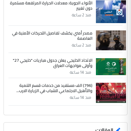
الأنواء الجوية: معدلات الحرارة المرتفعة مستمرة
الرافدين تعاني الجفاف والتصحر!!
دون تغيير
منذ 2 ساعة
مصدر أمني يكشف تفاصيل التحركات الأمنية في
العاصمة
منذ 2 ساعة
الاتحاد الخليجي يعلن جدول مباريات "خليجي 27"
وأولى مواجهات العراق
منذ 14 ساعة
(796) الف مستفيد من خدمات قسم التنمية
والتأهيل الاجتماعي للشباب في الزيارة الارب...
منذ 14 ساعة
المقالات