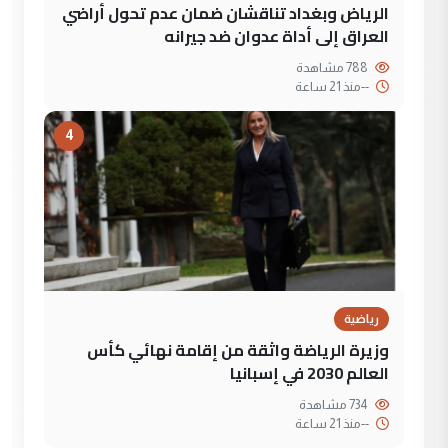
الرياض وبغداد تناقشان ضمان عدم تحول أراضي
العراق إلى أداة عدوان ضد جيرانه
788 مشاهدة
--
منذ 21 ساعة
4
رياضية
وزيرة الرياضة واثقة من إقامة نهائي كأس
العالم 2030 في إسبانيا
734 مشاهدة
--
منذ 21 ساعة