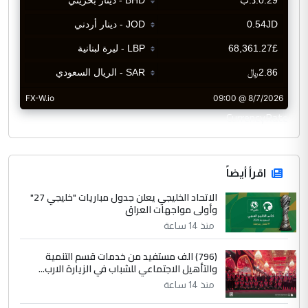
CurrencyRate
اقرأ أيضاً
الاتحاد الخليجي يعلن جدول مباريات "خليجي 27"
وأولى مواجهات العراق
منذ 14 ساعة
(796) الف مستفيد من خدمات قسم التنمية
والتأهيل الاجتماعي للشباب في الزيارة الارب...
منذ 14 ساعة