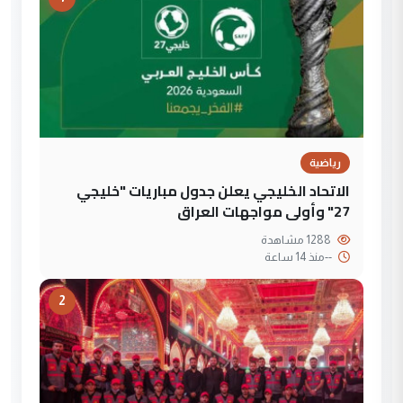
رياضية
الاتحاد الخليجي يعلن جدول مباريات "خليجي
27" وأولى مواجهات العراق
1288 مشاهدة
--
منذ 14 ساعة
2