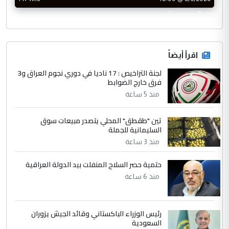
CurrencyRate
اقرأ أيضاً
لجنة التراخيص : 17 ناديا في دوري نجوم العراق و3
فرق خارج الضوابط
منذ 5 ساعة
تين "طقطق" المحلي يتصدر مبيعات سوق
السليمانية للجملة
منذ 3 ساعة
حتمية حصر السلاح المنفلت بيد الدولة العراقية
منذ 6 ساعة
رئيس الوزراء الباكستاني وقائد الجيش يزوران
السعودية