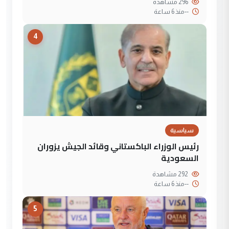
296 مشاهدة
--
منذ 6 ساعة
4
سياسية
رئيس الوزراء الباكستاني وقائد الجيش يزوران
السعودية
292 مشاهدة
--
منذ 6 ساعة
5