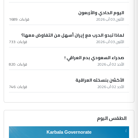
اليوم الحادي والأربعون
الأثنين 03 آب 2026
قراءات :
1689
لماذا تبدو الحرب مع إيران أسهل من التفاوض معها؟
الأثنين 03 آب 2026
قراءات :
733
صحراء السعودي بدم العراقي !
الأحد 02 آب 2026
قراءات :
820
الأكشن بنسخته العراقية
الأحد 02 آب 2026
قراءات :
746
الطقس اليوم
Karbala Governorate