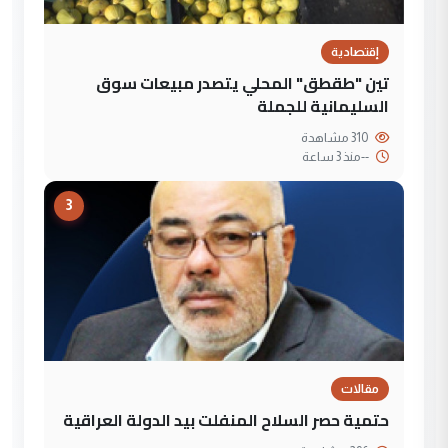
إقتصادية
تين "طقطق" المحلي يتصدر مبيعات سوق
السليمانية للجملة
310 مشاهدة
--
منذ 3 ساعة
3
مقالات
حتمية حصر السلاح المنفلت بيد الدولة العراقية