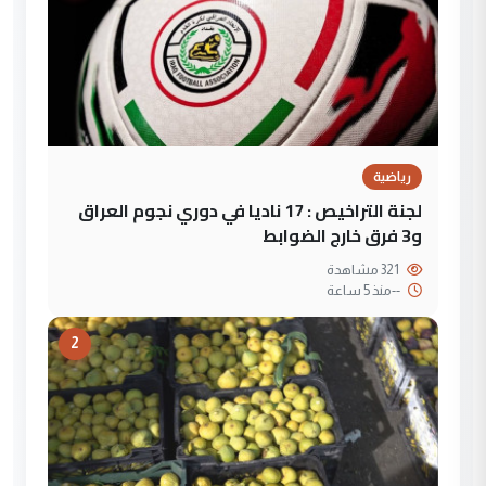
رياضية
لجنة التراخيص : 17 ناديا في دوري نجوم العراق
و3 فرق خارج الضوابط
321 مشاهدة
--
منذ 5 ساعة
2