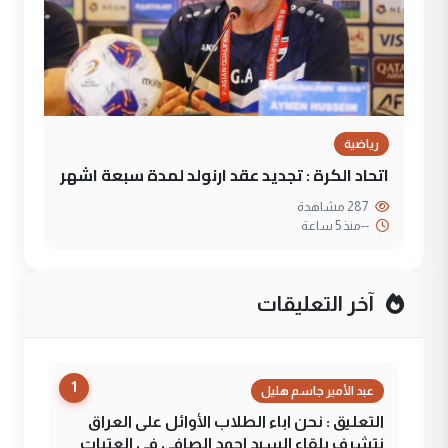
رياضية
اتحاد الكرة : تجديد عقد ارنولد لمدة سبعة اشهر
287 مشاهدة
--
منذ 5 ساعة
آخر التعليقات
1
عبد الأمير جاسم هليل
التعليق : نحن اباء الطلاب الأوائل على العراق
نتشرف بلقاء السيد احمد الصافي في العتبات