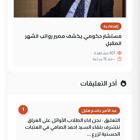
إقتصادية
مستشار حكومي يكشف مصير رواتب الشهر
المقبل
601 مشاهدة
--
منذ 16 ساعة
آخر التعليقات
1
عبد الأمير جاسم هليل
التعليق : نحن اباء الطلاب الأوائل على العراق
نتشرف بلقاء السيد احمد الصافي في العتبات
الحسنية لزرع ...