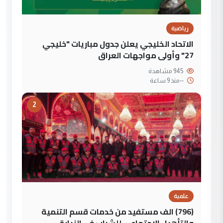
رياضية
الاتحاد الخليجي يعلن جدول مباريات "خليجي
27" وأولى مواجهات العراق
945 مشاهدة
--
منذ 9 ساعة
2
علمية
(796) الف مستفيد من خدمات قسم التنمية
والتأهيل الاجتماعي للشباب في الزيارة