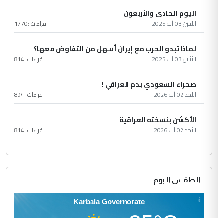
اليوم الحادي والأربعون
الأثنين 03 آب 2026
قراءات :
1770
لماذا تبدو الحرب مع إيران أسهل من التفاوض معها؟
الأثنين 03 آب 2026
قراءات :
814
صحراء السعودي بدم العراقي !
الأحد 02 آب 2026
قراءات :
894
الأكشن بنسخته العراقية
الأحد 02 آب 2026
قراءات :
814
الطقس اليوم
Karbala Governorate