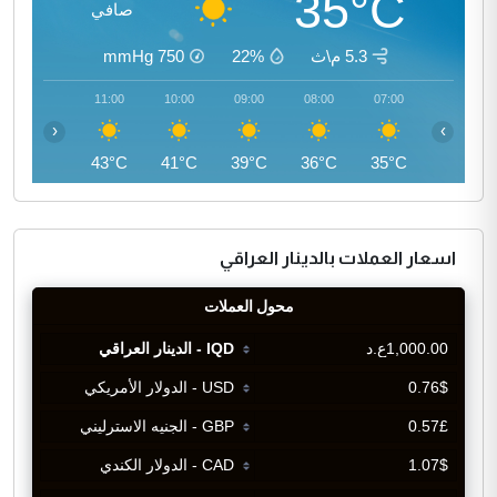
35°C
صافي
5.3 م\ث
22%
750
mmHg
12:00
11:00
10:00
09:00
08:00
07:00
‹
›
45°C
43°C
41°C
39°C
36°C
35°C
اسعار العملات بالدينار العراقي