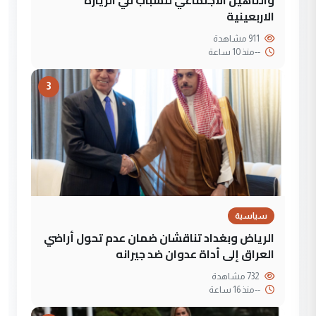
الاربعينية
911 مشاهدة
--
منذ 10 ساعة
3
سياسية
الرياض وبغداد تناقشان ضمان عدم تحول أراضي
العراق إلى أداة عدوان ضد جيرانه
732 مشاهدة
--
منذ 16 ساعة