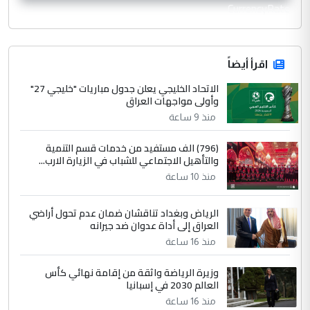
CurrencyRate
اقرأ أيضاً
الاتحاد الخليجي يعلن جدول مباريات "خليجي 27"
وأولى مواجهات العراق
منذ 9 ساعة
(796) الف مستفيد من خدمات قسم التنمية
والتأهيل الاجتماعي للشباب في الزيارة الارب...
منذ 10 ساعة
الرياض وبغداد تناقشان ضمان عدم تحول أراضي
العراق إلى أداة عدوان ضد جيرانه
منذ 16 ساعة
وزيرة الرياضة واثقة من إقامة نهائي كأس
العالم 2030 في إسبانيا
منذ 16 ساعة