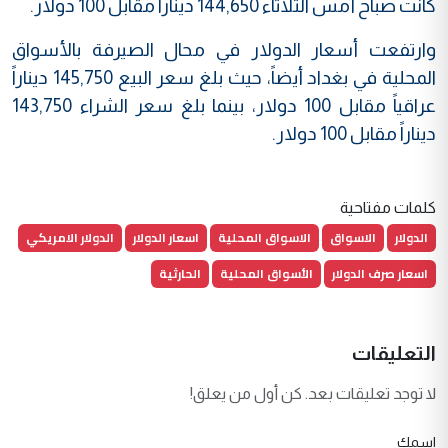
كانت صباح أمس الثلاثاء 144,650 ديناراً مقابل 100 دولار.
وارتفعت أسعار الدولار في محال الصيرفة بالأسواق
المحلية في بغداد أيضاً، حيث بلغ سعر البيع 145,750 ديناراً
عراقياً مقابل 100 دولار، بينما بلغ سعر الشراء 143,750
ديناراً مقابل 100 دولار.
كلمات مفتاحية
الدولار
الاسواق
الاسواق المحلية
اسعار الدولار
الدولار الامريكي
اسعار صرف الدولار
الأسواق المحلية
الحارثية
التعليقات
لا توجد تعليقات بعد. كن أول من يعلق!
اسمك