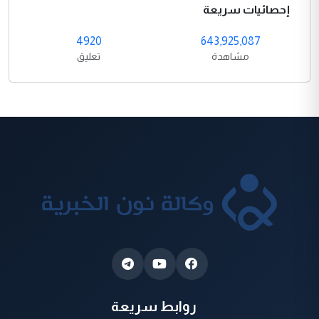
إحصائيات سريعة
4920
643,925,087
مشاهدة
تعليق
روابط سريعة