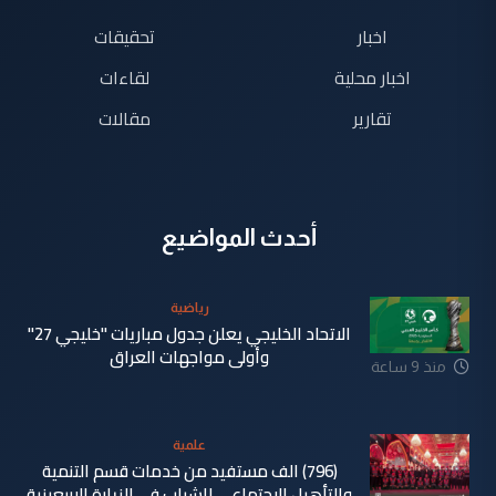
اخبار
تحقيقات
اخبار محلية
لقاءات
تقارير
مقالات
أحدث المواضيع
رياضية
الاتحاد الخليجي يعلن جدول مباريات "خليجي 27"
وأولى مواجهات العراق
منذ 9 ساعة
علمية
(796) الف مستفيد من خدمات قسم التنمية
والتأهيل الاجتماعي للشباب في الزيارة الاربعينية