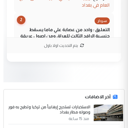
العام في بغداد
2
سردار
التعليق : واحد من عصابة علي ماما يسقط
جنسية الرافد الثالث للعراق ومن اصول عريقة
ابا فرات ...
يتم التحديث اولا باول
الجواهري يرد على صدام حسين سل
الموضوع :
مضجعيك يابن الزنا (نص كامل)
3
سردار
التعليق : واحد من عصابة علي ماما يسقط
جنسية الرافد الثالث للعراق ومن اصول عريقة
ابا فرات ...
آخر الاضافات
الجواهري يرد على صدام حسين سل
الاستخبارات تستدرج إرهابياً من تركيا وتطيح به فور
الموضوع :
وصوله مطار بغداد
مضجعيك يابن الزنا (نص كامل)
منذ 15 ساعة
4