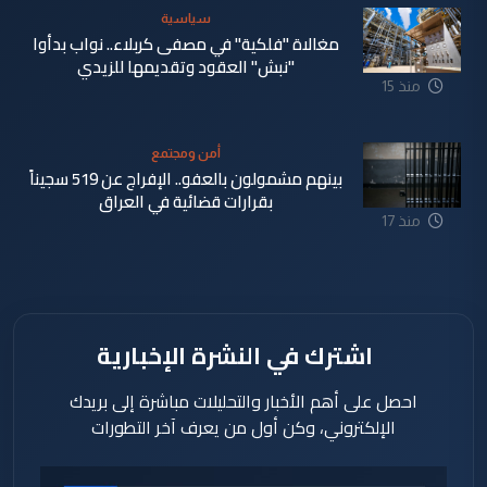
سياسية
مغالاة "فلكية" في مصفى كربلاء.. نواب بدأوا
"نبش" العقود وتقديمها للزيدي
منذ 15
ساعة
أمن ومجتمع
بينهم مشمولون بالعفو.. الإفراج عن 519 سجيناً
بقرارات قضائية في العراق
منذ 17
ساعة
اشترك في النشرة الإخبارية
احصل على أهم الأخبار والتحليلات مباشرة إلى بريدك
الإلكتروني، وكن أول من يعرف آخر التطورات