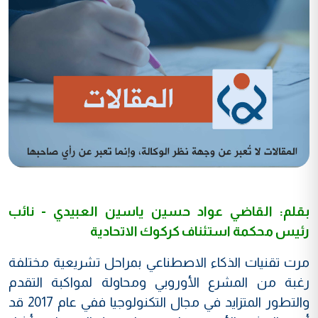
بقلم: القاضي عواد حسين ياسين العبيدي - نائب
رئيس محكمة استئناف كركوك الاتحادية
مرت تقنيات الذكاء الاصطناعي بمراحل تشريعية مختلفة
رغبة من المشرع الأوروبي ومحاولة لمواكبة التقدم
والتطور المتزايد في مجال التكنولوجيا ففي عام 2017 قد