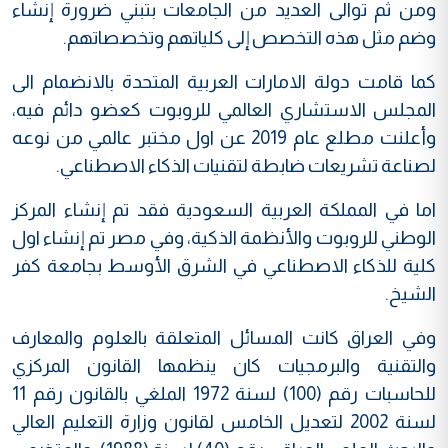
ومن ثم توالى العديد من الجامعات بتبني ضرورة إنشاء
وضم مثل هذه التخصص إلى كلياتهم وتخصصاتهم.
كما قامت دولة الامارات العربية المتحدة بالانضمام الى
المجلس الاستشاري العالمي للروبوت كعضو دائم فيه،
وأعلنت مطلع عام 2019 عن اول مختبر عالمي من نوعه
لصناعة تشريعات ضابطة لتقنيات الذكاء الاصطناعي.
اما في المملكة العربية السعودية فقد تم إنشاء المركز
الوطني للروبوت والأنظمة الذكية، وفي مصر تم إنشاء اول
كلية للذكاء الاصطناعي في الشرق الأوسط بجامعة كفر
الشيخ.
وفي العراق كانت المسائل المتعلقة بالعلوم والمعارف
والتقنية والبرمجيات كان ينظمها القانون المركزي
للحاسبات رقم (100) لسنة 1972 الملغي بالقانون رقم 11
لسنة 2002 لتعديل الخامس لقانون وزارة التعليم العالي