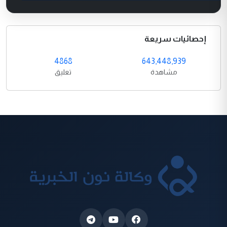
إحصائيات سريعة
4868
643,448,939
مشاهدة
تعليق