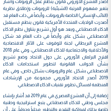
أصدر المشرع الأوروبي قانون ينظم عمل الروبوتات وأشار
بتغير مفهوم المرتبة (الشيئية) للروبوتات وإطلاق نظرية
(النائب الإنساني) الخاصة بالروبوتات، وأيضاً في ذات العام قد
أصدرت الولايات المتحدة الأمريكية قانون ينظم مستقبل
الذكاء الاصطناعي ويعد هو أول تشريع يتناول نظم الذكاء
الاصطناعي بشكل عام، وأيضاً في ذات العام قد شكل
المشرع البريطاني لجنة للوقوف على الآثار الاقتصادية
والأخلاقية والاجتماعية للذكاء الاصطناعي، وفي عام 2018
اقترح البرلمان الأوروبي على دول الاتحاد وضع تشريع
بشأن الجوانب القانونية لتطوير استخدامات الذكاء
الاصطناعي بشكل عام والروبوتات بشكل خاص، وفي عام
2019 أصدر الاتحاد الأوروبي مجموعة من الإرشادات
المنظمة لمسائل تطوير تقنيات الذكاء الاصطناعي.
إضافة إلى أن المشرع المصري في عام 2019 قد أشار بإنشاء
مجلس وطني للذكاء الاصطناعي يتبع استراتيجية وطنية
خاصة بذلك لمواكبة التقدم والتطور محلياً ودولياً، على أن