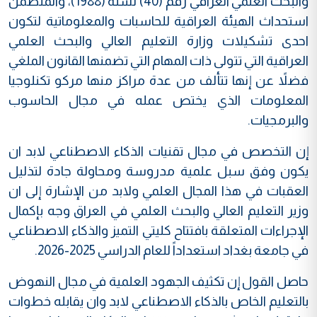
والبحث العلمي العراقي رقم (40) لسنة (1988)، والمتضمن
استحداث الهيئة العراقية للحاسبات والمعلوماتية لتكون
احدى تشكيلات وزارة التعليم العالي والبحث العلمي
العراقية التي تتولى ذات المهام التي تضمنها القانون الملغي
فضلاً عن إنها تتألف من عدة مراكز منها مركو تكنلوجيا
المعلومات الذي يختص عمله في مجال الحاسوب
والبرمجيات.
إن التخصص في مجال تقنيات الذكاء الاصطناعي لابد ان
يكون وفق سبل علمية مدروسة ومحاولة جادة لتذليل
العقبات في هذا المجال العلمي ولابد من الإشارة إلى ان
وزير التعليم العالي والبحث العلمي في العراق وجه بإكمال
الإجراءات المتعلقة بافتتاح كليتي التميز والذكاء الاصطناعي
في جامعة بغداد استعداداً للعام الدراسي 2025-2026.
حاصل القول إن تكثيف الجهود العلمية في مجال النهوض
بالتعليم الخاص بالذكاء الاصطناعي لابد وان يقابله خطوات