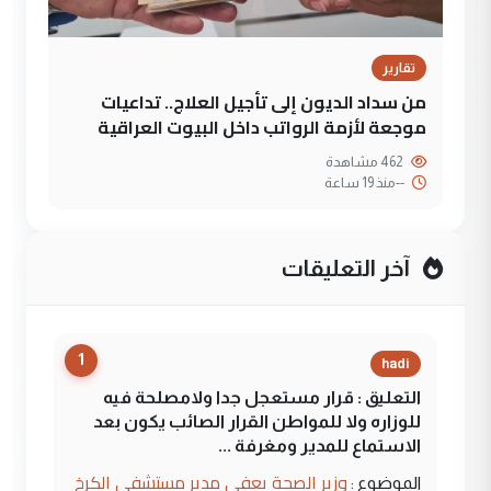
تقارير
من سداد الديون إلى تأجيل العلاج.. تداعيات
موجعة لأزمة الرواتب داخل البيوت العراقية
462 مشاهدة
--
منذ 19 ساعة
آخر التعليقات
1
hadi
التعليق : قرار مستعجل جدا ولامصلحة فيه
للوزاره ولا للمواطن القرار الصائب يكون بعد
الاستماع للمدير ومغرفة ...
وزير الصحة يعفي مدير مستشفى الكرخ
الموضوع :