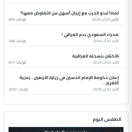
لماذا تبدو الحرب مع إيران أسهل من التفاوض معها؟
الأثنين 03 آب 2026
قراءات :
659
صحراء السعودي بدم العراقي !
الأحد 02 آب 2026
قراءات :
748
الأكشن بنسخته العراقية
الأحد 02 آب 2026
قراءات :
677
إعلان حكومة الإمام الحسين في زيارة الأربعين.. رمزية
التغيير...
الأحد 02 آب 2026
قراءات :
2532
الطقس اليوم