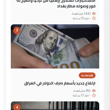
الاستخبارات تستدرج إرهابياً من تركيا وتطيح به
فور وصوله مطار بغداد
1443 مشاهدة
--
منذ 15 ساعة
3
إقتصادية
ارتفاع جديد بأسعار صرف الدولار في العراق
950 مشاهدة
--
منذ 17 ساعة
4