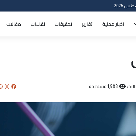
اخبار محلية
تقارير
تحقيقات
لقاءات
مقالات
لات
1,983 مشاهدة