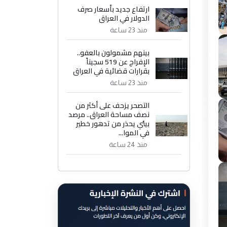
ارتفاع جديد بأسعار صرف
الدولار في العراق
منذ 23 ساعة
بينهم مشمولون بالعفو..
الإفراج عن 519 سجيناً
بقرارات قضائية في العراق
منذ 23 ساعة
التصحر يزحف على أكثر من
نصف مساحة العراق.. مرصد
بيئي يحذر من تدهور خطير
في الموا...
منذ 24 ساعة