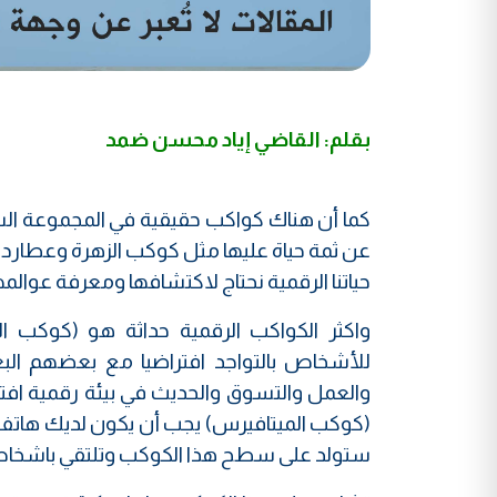
بقلم: القاضي إياد محسن ضمد
كما أن هناك كواكب حقيقية في المجموعة ال
عن ثمة حياة عليها مثل كوكب الزهرة وعطارد 
حياتنا الرقمية نحتاج لاكتشافها ومعرفة عوالمه
واكثر الكواكب الرقمية حداثة هو (كوكب ال
للأشخاص بالتواجد افتراضيا مع بعضهم البع
والعمل والتسوق والحديث في بيئة رقمية افت
(كوكب الميتافيرس) يجب أن يكون لديك هاتف ذ
ستولد على سطح هذا الكوكب وتلتقي باشخاص