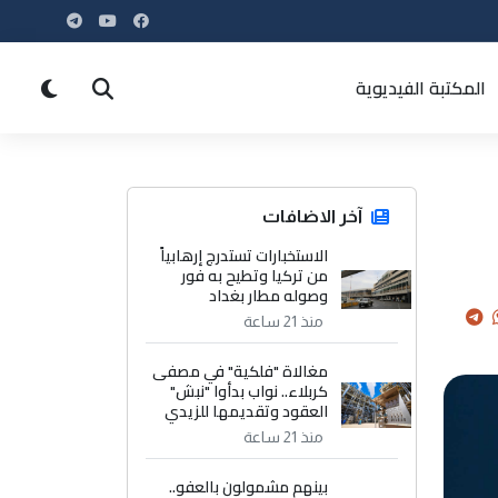
المكتبة الفيديوية
آخر الاضافات
الاستخبارات تستدرج إرهابياً
من تركيا وتطيح به فور
وصوله مطار بغداد
منذ 21 ساعة
مغالاة "فلكية" في مصفى
كربلاء.. نواب بدأوا "نبش"
العقود وتقديمها للزيدي
منذ 21 ساعة
بينهم مشمولون بالعفو..