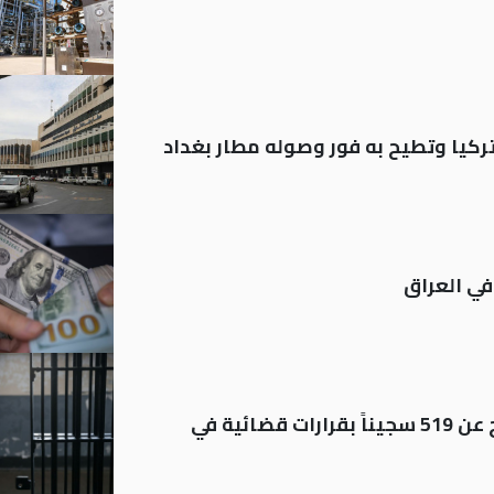
تركيا وتطيح به فور وصوله مطار بغداد
في العراق
بينهم مشمولون بالعفو.. الإفراج عن 519 سجيناً بقرارات قضائية في