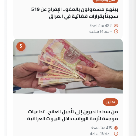
بينهم مشمولون بالعفو.. الإفراج عن 519
سجيناً بقرارات قضائية في العراق
482 مشاهدة
--
منذ 14 ساعة
5
تقارير
من سداد الديون إلى تأجيل العلاج.. تداعيات
موجعة لأزمة الرواتب داخل البيوت العراقية
435 مشاهدة
--
منذ 16 ساعة