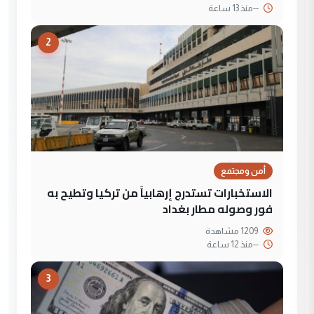
--
منذ 13 ساعة
2
أمن ومجتمع
الاستخبارات تستدرج إرهابياً من تركيا وتطيح به
فور وصوله مطار بغداد
1209 مشاهدة
--
منذ 12 ساعة
3