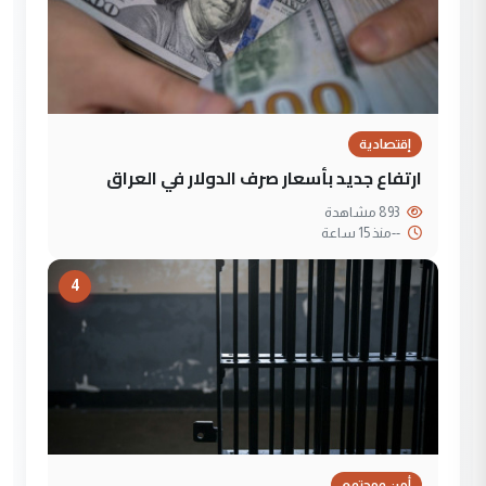
إقتصادية
ارتفاع جديد بأسعار صرف الدولار في العراق
893 مشاهدة
--
منذ 15 ساعة
4
أمن ومجتمع