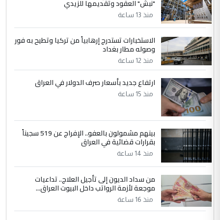
"نبش" العقود وتقديمها للزيدي
منذ 13 ساعة
الاستخبارات تستدرج إرهابياً من تركيا وتطيح به فور
وصوله مطار بغداد
منذ 12 ساعة
ارتفاع جديد بأسعار صرف الدولار في العراق
منذ 15 ساعة
بينهم مشمولون بالعفو.. الإفراج عن 519 سجيناً
بقرارات قضائية في العراق
منذ 14 ساعة
من سداد الديون إلى تأجيل العلاج.. تداعيات
موجعة لأزمة الرواتب داخل البيوت العراق...
منذ 16 ساعة