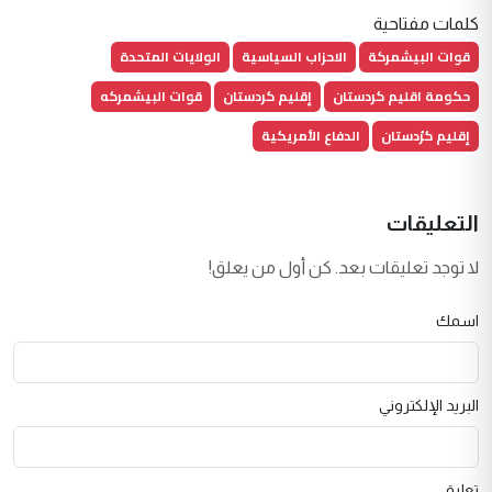
كلمات مفتاحية
قوات البيشمركة
الاحزاب السياسية
الولايات المتحدة
حكومة اقليم كردستان
إقليم كردستان
قوات البيشمركه
إقليم كرُدستان
الدفاع الأمريكية
التعليقات
لا توجد تعليقات بعد. كن أول من يعلق!
اسمك
البريد الإلكتروني
تعليق