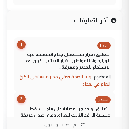
آخر التعليقات
1
hadi
التعليق : قرار مستعجل جدا ولامصلحة فيه
للوزاره ولا للمواطن القرار الصائب يكون بعد
الاستماع للمدير ومغرفة ...
وزير الصحة يعفي مدير مستشفى الكرخ
الموضوع :
العام في بغداد
2
سردار
التعليق : واحد من عصابة علي ماما يسقط
جنسية الرافد الثالث للعراق ومن اصول عريقة
ابا فرات ...
يتم التحديث اولا باول