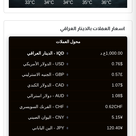
33°C
33°C
34°C
34°C
35°C
36°C
اسعار العملات بالدينار العراقي