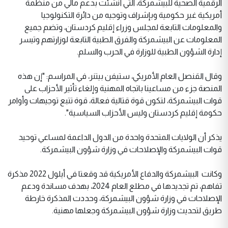
الرقمية الصحية للبيشمركة، التي أنشئت بدعم مالي من منظمة
أمريكية غير حكومية وبإشراف وتوجيه من دائرة التكنولوجيا
والمعلومات التابعة لمجلس وزراء إقليم كردستان، وتضم جميع
المعلومات عن البيشمركة والفرق الطبية التابعة لوزارتهم وتيسر
إدارة الشؤون الطبية للوزارة في الحرب والسلم.
وقال القنصل العام الأمريكي، ستيفن بيتنر، في المراسم: "إن هذه
المنصة جزء من مساعينا باتجاه المهنية وإلغاء تأثير الأحزاب على
قوات البيشمركة، لتكون قوة قتالية فعالة، قوة تتبع توجيهات وأوامر
حكومة إقليم كردستان وليس الأحزاب السياسية".
يذكر أن الولايات المتحدة واحدة من الدول الداعمة لمساعي توحيد
قوات البيشمركة والإصلاحات في وزارة شؤون البيشمركة.
وكانت البيشمركة والدفاع الأمريكية قد وقعتا في أيلول 2022 مذكرة
تفاهم، تم تجديدها في مطلع العام 2024، بهدف مساندة ودعم
الإصلاحات في وزارة شؤون البيشمركة، وحددت المذكرة خارطة
طريق لتحديث وزارة شؤون البيشمركة وجعلها مهنية.