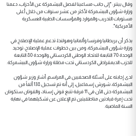
وقال بيتنر: "إلى جانب مساعينا لفصل البيشمركة عن الأحزاب، دعمنا
وزارة شؤون البيشمركة لأكثر من عشر سنوات من خلال أعلى
مستويات التدريب والموارد والمؤسسات الطبية العسكرية
الأمريكية".
يذكر أن بريطانيا وفرنسا وألمانيا وهولندا، تدعم عملية الإصلاح في
وزارة شؤون البيشمركة، ومن بين خطوات عملية الإصلاح، توحيد
الوحدة 70 التابعة للاتحاد الوطني الكردستاني والوحدة 80 التابعة
للحزب الديمقراطي الكردستاني تحت مظلة وزارة شؤون البيشمركة.
لدى إجابته على أسئلة الصحفيين في المراسم، أشار وزير شؤون
البيشمركة، شورش إسماعيل، إلى أنه تم تسجيل 138 ألفاً من
البيشمركة حتى الآن في 11 فرقة تتبع قوتي إسناد، والقوتان ستكونان
تحت إمرة قيادتين مناطقيتين تم الإعلان عن تشكيلهما في نهاية
السنة الماضية.