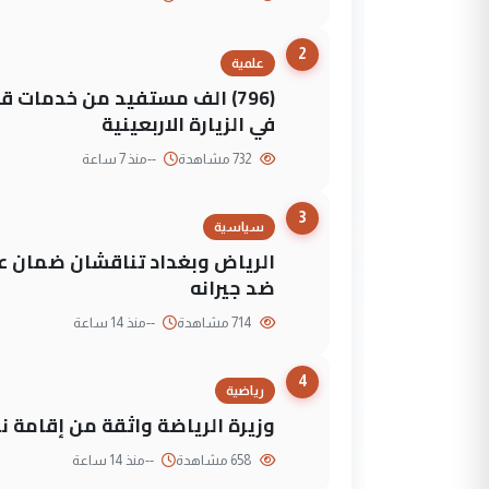
2
علمية
(796) الف مستفيد من خدمات 
في الزيارة الاربعينية
732 مشاهدة
--
منذ 7 ساعة
3
سياسية
الرياض وبغداد تناقشان ضمان عد
ضد جيرانه
714 مشاهدة
--
منذ 14 ساعة
4
رياضية
وزيرة الرياضة واثقة من إقامة نهائي كأس 
658 مشاهدة
--
منذ 14 ساعة