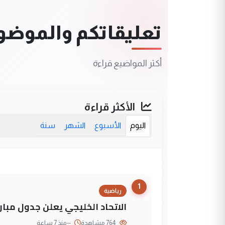
تعليقاتكم والموضوعا
أكثر المواضيع قراءة
الأكثر قراءة
اليوم
الأسبوع
الشهر
سنة
1
رياضية
الاتحاد الخليجي يعلن جدول مباريات "خليجي 27" وأ
764 مشاهدة
--
منذ 7 ساعة