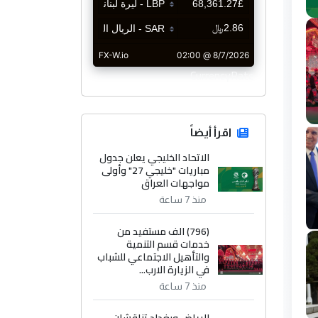
CurrencyRate
اقرأ أيضاً
الاتحاد الخليجي يعلن جدول
مباريات "خليجي 27" وأولى
مواجهات العراق
منذ 7 ساعة
(796) الف مستفيد من
خدمات قسم التنمية
والتأهيل الاجتماعي للشباب
في الزيارة الارب...
منذ 7 ساعة