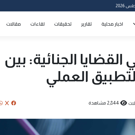
اخبار محلية
تقارير
تحقيقات
لقاءات
مقالات
لقضايا الجنائية: بين
لتطبيق العملي
ات
2,844 مشاهدة