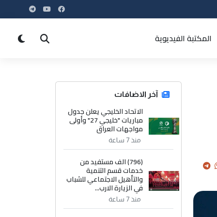
المكتبة الفيديوية
آخر الاضافات
الاتحاد الخليجي يعلن جدول
مباريات "خليجي 27" وأولى
مواجهات العراق
منذ 7 ساعة
(796) الف مستفيد من
خدمات قسم التنمية
والتأهيل الاجتماعي للشباب
في الزيارة الارب...
منذ 7 ساعة