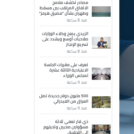
مصادر تكشف ملامح
الاتفاق المرتقب بين مسقط
وطهران بشأن "مضيق هرمز"
منذ 8 ساعة
الزيدي يمنح وكلاء الوزارات
صلاحيات أوسع ويشدد على
تسريع الإنجاز
منذ 8 ساعة
تعرف على مقررات الجلسة
الاعتيادية الثالثة عشرة
لمجلس الوزراء
منذ 9 ساعة
500 مليون دولار جديدة تصل
العراق من الفيدرالي
منذ 9 ساعة
ذي قار تعفي ثلاثة
مسؤولين صحيين وتحيلهم
إلى التحقيق