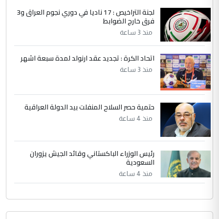
وثروات البلد يعتمد على الكفاءة ...
لجنة التراخيص : 17 ناديا في دوري نجوم العراق و3
فرق خارج الضوابط
بين الإهمال واغتصاب الأرض.. بلاد
الموضوع :
الرافدين تعاني الجفاف والتصحر!!
منذ 3 ساعة
اتحاد الكرة : تجديد عقد ارنولد لمدة سبعة اشهر
منذ 3 ساعة
حتمية حصر السلاح المنفلت بيد الدولة العراقية
منذ 4 ساعة
رئيس الوزراء الباكستاني وقائد الجيش يزوران
السعودية
منذ 4 ساعة