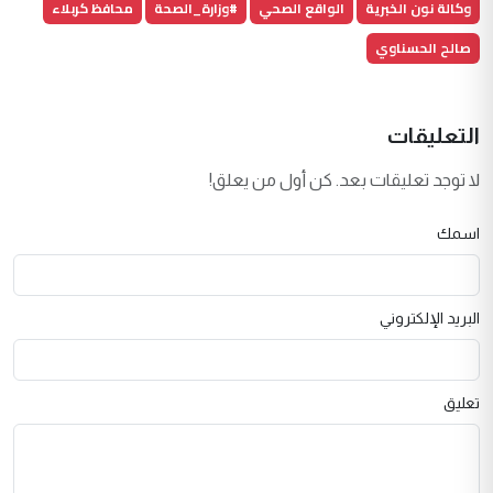
وكالة نون الخبرية
الواقع الصحي
#وزارة_الصحة
محافظ كربلاء
صالح الحسناوي
التعليقات
لا توجد تعليقات بعد. كن أول من يعلق!
اسمك
البريد الإلكتروني
تعليق