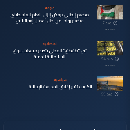
منوعة
مطعم إيطالي يرفض إنزال العلم الفلسطيني
ويخسر روادا من رجال أعمال إسرائيليين
منذ 7
دقيقة
إقتصادية
تين "طقطق" المحلي يتصدر مبيعات سوق
السليمانية للجملة
منذ 54
دقيقة
سياسية
الكويت تقرر إغلاق المدرسة الإيرانية
منذ 59
دقيقة