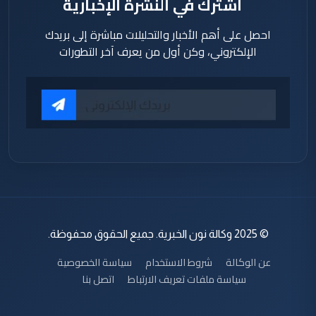
اشترك في النشرة الإخبارية
احصل على أهم الأخبار والتحليلات مباشرة إلى بريدك
الإلكتروني، وكن أول من يعرف آخر التطورات
© 2025 وكالة نون الخبرية. جميع الحقوق محفوظة.
عن الوكالة
شروط الاستخدام
سياسة الخصوصية
سياسة ملفات تعريف الارتباط
اتصل بنا