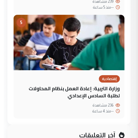
239 مشاهدة
--
منذ 5 ساعة
5
إقتصادية
وزارة التربية: إعادة العمل بنظام المحاولات
لطلبة السادس الإعدادي
236 مشاهدة
--
منذ 4 ساعة
آخر التعليقات