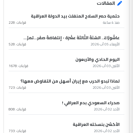
المقالات
حتمية حصر السلاح المنفلت بيد الدولة العراقية
منذ 4 ساعة
قراءات :
228
عاشُورْاءُ.. السّنَةُ الثّالثةَ عشَرَة - إِنتفاضةُ صفَر…تمرّ...
الأربعاء 05 آب 2026
قراءات :
528
اليوم الحادي والأربعون
الأثنين 03 آب 2026
قراءات :
1678
لماذا تبدو الحرب مع إيران أسهل من التفاوض معها؟
الأثنين 03 آب 2026
قراءات :
723
صحراء السعودي بدم العراقي !
الأحد 02 آب 2026
قراءات :
808
الأكشن بنسخته العراقية
الأحد 02 آب 2026
قراءات :
733