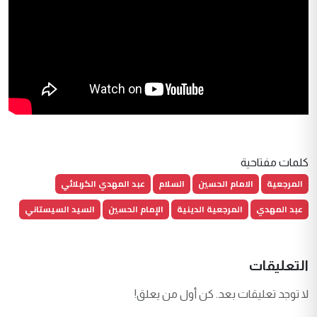
كلمات مفتاحية
المرجعية
الامام الحسين
السلام
عبد المهدي الكربلائي
عبد المهدي
المرجعية الدينية
الإمام الحسين
السيد السيستاني
التعليقات
لا توجد تعليقات بعد. كن أول من يعلق!