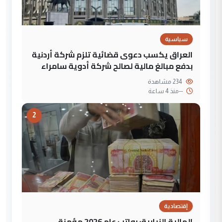
سياسية
العراق يكسب دعوى قضائية تلزم شركة أردنية
بدفع مبالغ مالية لصالح شركة أدوية سامراء
234 مشاهدة
--
منذ 4 ساعة
2
إقتصادية
المالية النيابية: رواتب عام 2026 مؤمنة