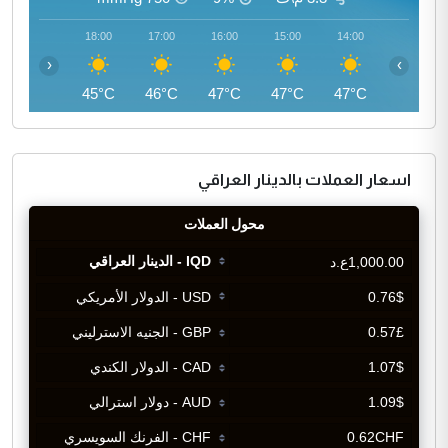
19:00
18:00
17:00
16:00
15:00
14:00
‹
›
43°C
45°C
46°C
47°C
47°C
47°C
اسعار العملات بالدينار العراقي