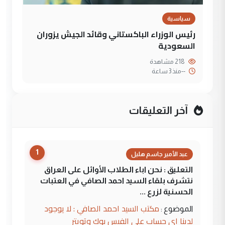
سياسية
رئيس الوزراء الباكستاني وقائد الجيش يزوران
السعودية
218 مشاهدة
--
منذ 3 ساعة
آخر التعليقات
1
عبد الأمير جاسم هليل
التعليق : نحن اباء الطلاب الأوائل على العراق
نتشرف بلقاء السيد احمد الصافي في العتبات
الحسنية لزرع ...
مكتب السيد احمد الصافي : لا يوجود
الموضوع :
لدينا اي حساب على الفيس بوك وتويتر