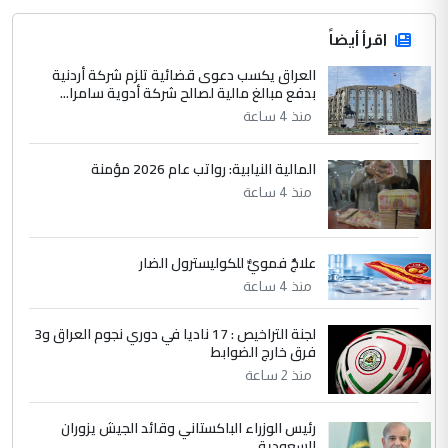
اقرأ أيضاً
العراق يكسب دعوى قضائية تلزم شركة أردنية
بدفع مبالغ مالية لصالح شركة أدوية سامرا...
منذ 4 ساعة
المالية النيابية: رواتب عام 2026 مؤمنة
منذ 4 ساعة
علاجٌ فمويٌّ للكوليسترول الضار
منذ 4 ساعة
لجنة التراخيص : 17 ناديا في دوري نجوم العراق و3
فرق خارج الضوابط
منذ 2 ساعة
رئيس الوزراء الباكستاني وقائد الجيش يزوران
السعودية