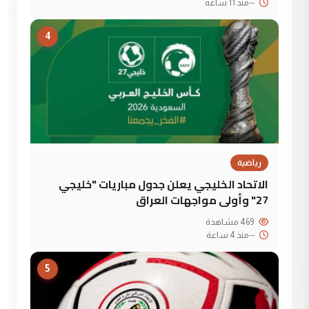
--
منذ 11 ساعة
4
رياضية
الاتحاد الخليجي يعلن جدول مباريات "خليجي
27" وأولى مواجهات العراق
469 مشاهدة
--
منذ 4 ساعة
5