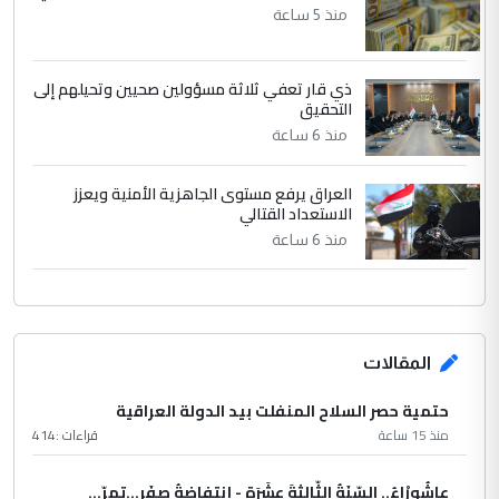
منذ 5 ساعة
ذي قار تعفي ثلاثة مسؤولين صحيين وتحيلهم إلى
التحقيق
منذ 6 ساعة
العراق يرفع مستوى الجاهزية الأمنية ويعزز
الاستعداد القتالي
منذ 6 ساعة
المقالات
حتمية حصر السلاح المنفلت بيد الدولة العراقية
منذ 15 ساعة
قراءات :
414
عاشُورْاءُ.. السّنَةُ الثّالثةَ عشَرَة - إِنتفاضةُ صفَر…تمرّ...