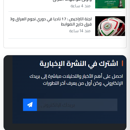
منذ 4 ساعة
لجنة التراخيص : 17 ناديا في دوري نجوم العراق و3
فرق خارج الضوابط
منذ 14 ساعة