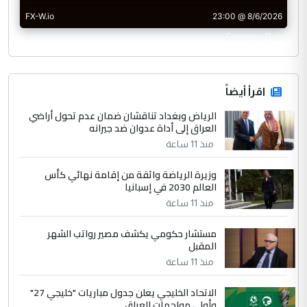
CurrencyRate
اقرأ أيضاً
الرياض وبغداد تناقشان ضمان عدم تحول أراضي
العراق إلى أداة عدوان ضد جيرانه
منذ 11 ساعة
وزيرة الرياضة واثقة من إقامة نهائي كأس
العالم 2030 في إسبانيا
منذ 11 ساعة
مستشار حكومي يكشف مصير رواتب الشهر
المقبل
منذ 11 ساعة
الاتحاد الخليجي يعلن جدول مباريات "خليجي 27"
وأولى مواجهات العراق