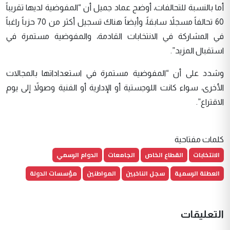
أما بالنسبة للتحالفات، أوضح عماد جميل أن “المفوضية لديها تقريباً
60 تحالفاً مسجلاً سابقاً، وأيضاً هناك تسجيل أكثر من 70 حزباً راغباً
في المشاركة في الانتخابات القادمة، والمفوضية مستمرة في
استقبال المزيد”.
وشدد على أن “المفوضية مستمرة في استعداداتها بالمجالات
الأخرى، سواء كانت اللوجستية أو الإدارية أو الفنية وصولاً إلى يوم
الاقتراع”.
كلمات مفتاحية
الانتخابات
القطاع الخاص
الجامعات
الدوام الرسمي
العطلة الرسمية
سجل الناخبين
المواطنين
مؤسسات الدولة
التعليقات