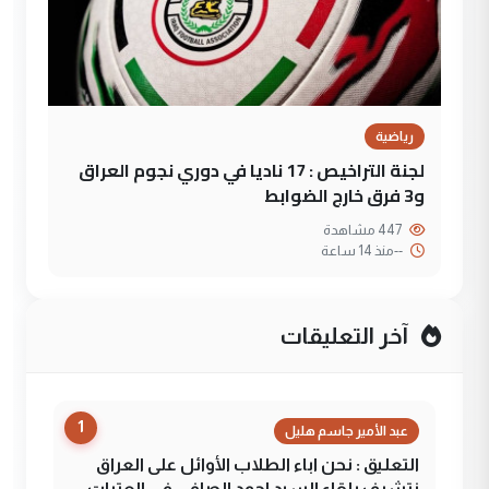
رياضية
لجنة التراخيص : 17 ناديا في دوري نجوم العراق
و3 فرق خارج الضوابط
447 مشاهدة
--
منذ 14 ساعة
آخر التعليقات
1
عبد الأمير جاسم هليل
التعليق : نحن اباء الطلاب الأوائل على العراق
نتشرف بلقاء السيد احمد الصافي في العتبات