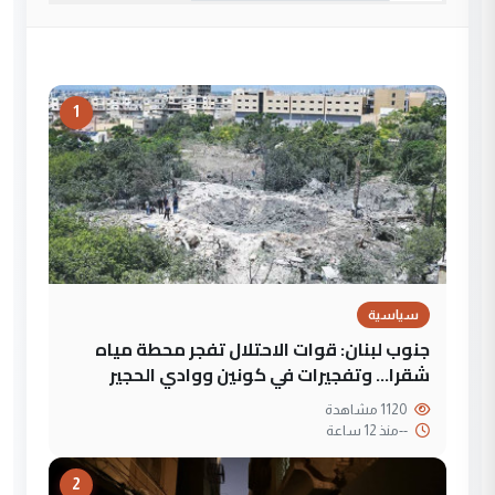
1
سياسية
جنوب لبنان: قوات الاحتلال تفجر محطة مياه
شقرا… وتفجيرات في كونين ووادي الحجير
1120 مشاهدة
--
منذ 12 ساعة
2