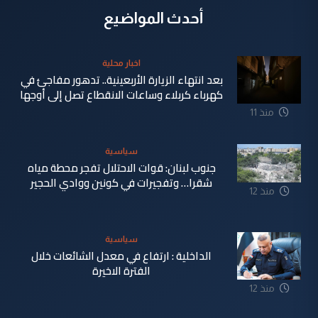
أحدث المواضيع
اخبار محلية
بعد انتهاء الزيارة الأربعينية.. تدهور مفاجئ في
كهرباء كربلاء وساعات الانقطاع تصل إلى أوجها
منذ 11
ساعة
سياسية
جنوب لبنان: قوات الاحتلال تفجر محطة مياه
شقرا… وتفجيرات في كونين ووادي الحجير
منذ 12
ساعة
سياسية
الداخلية : ارتفاع في معدل الشائعات خلال
الفترة الاخيرة
منذ 12
ساعة