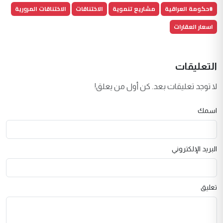
#حكومة العراقية
مشاريع تنموية
الاختناقات
الاختناقات المرورية
اسعار العقارات
التعليقات
لا توجد تعليقات بعد. كن أول من يعلق!
اسمك
البريد الإلكتروني
تعليق