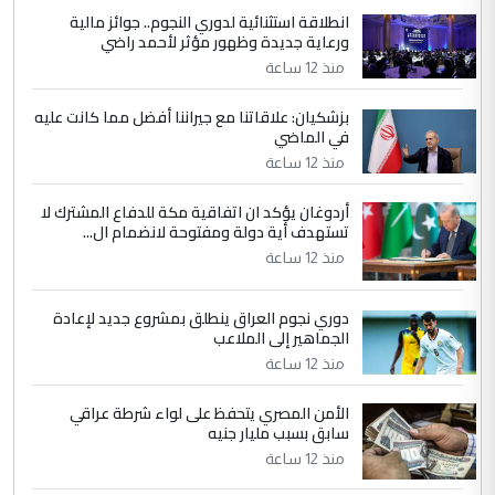
انطلاقة استثنائية لدوري النجوم.. جوائز مالية
5
سردار
ورعاية جديدة وظهور مؤثر لأحمد راضي
التعليق : واحد من عصابة علي ماما يسقط
منذ 12 ساعة
جنسية الرافد الثالث للعراق ومن اصول عريقة
ابا فرات ...
بزشكيان: علاقاتنا مع جيراننا أفضل مما كانت عليه
في الماضي
الجواهري يرد على صدام حسين سل
الموضوع :
مضجعيك يابن الزنا (نص كامل)
منذ 12 ساعة
أردوغان يؤكد ان اتفاقية مكة للدفاع المشترك لا
تستهدف أية دولة ومفتوحة لانضمام ال...
منذ 12 ساعة
دوري نجوم العراق ينطلق بمشروع جديد لإعادة
الجماهير إلى الملاعب
منذ 12 ساعة
الأمن المصري يتحفظ على لواء شرطة عراقي
سابق بسبب مليار جنيه
منذ 12 ساعة