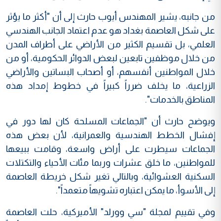
من جانبه، يشير المهندس أيوب حارث إلى أن "أكثر ما يؤثر
على شكل العاصمة بغداد هو عدم اعتماد الجانب الهندسي
العلمي، بل تقسيم الكثير من الأراضي على أطراف المدن
من خلال موظفين تابعين لبعض الدوائر الحكومية، أو من
خلال المواطنين أنفسهم، أو أصحاب البساتين والأراضي
الزراعية، ما يخلف ضرراً كبيراً في خطوط إمداد هذه
المناطق بالخدمات".
ويوضح حارث أن "الجماعات المسلحة كان لها دور في
إفشال الخطط الهندسية والعمرانية، لأن بعض هذه
الجماعات سيطرت على أراض واسعة، وقامت ببيعها
للمواطنين، ما خلق عشرات وربما مئات الأحياء والتكتلات
السكنية العشوائية، وبالتالي تغير شكل خريطة العاصمة
إلى الأسوأ، ما يمكن اعتباره تشويهاً متعمداً".
وفي تقييم لمجلة "سي وورلد" الأميركية، حلت العاصمة