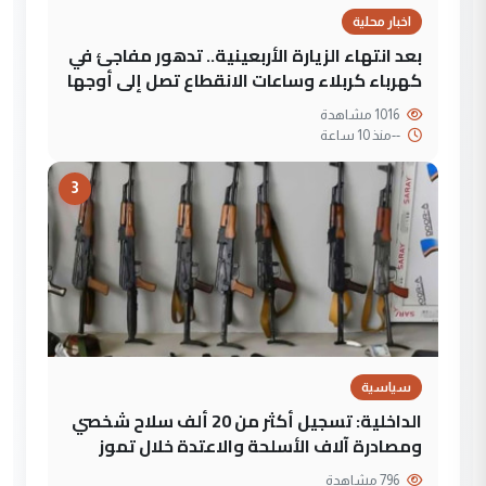
اخبار محلية
بعد انتهاء الزيارة الأربعينية.. تدهور مفاجئ في
كهرباء كربلاء وساعات الانقطاع تصل إلى أوجها
1016 مشاهدة
--
منذ 10 ساعة
3
سياسية
الداخلية: تسجيل أكثر من 20 ألف سلاح شخصي
ومصادرة آلاف الأسلحة والاعتدة خلال تموز
796 مشاهدة