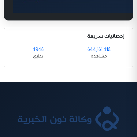
إحصائيات سريعة
4946
644,161,418
مشاهدة
تعليق