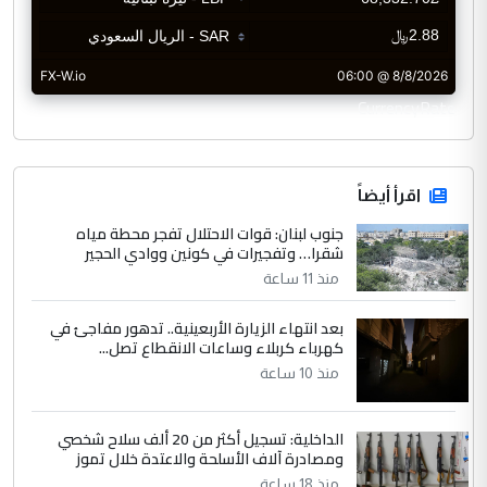
CurrencyRate
اقرأ أيضاً
جنوب لبنان: قوات الاحتلال تفجر محطة مياه
شقرا… وتفجيرات في كونين ووادي الحجير
منذ 11 ساعة
بعد انتهاء الزيارة الأربعينية.. تدهور مفاجئ في
كهرباء كربلاء وساعات الانقطاع تصل...
منذ 10 ساعة
الداخلية: تسجيل أكثر من 20 ألف سلاح شخصي
ومصادرة آلاف الأسلحة والاعتدة خلال تموز
منذ 18 ساعة