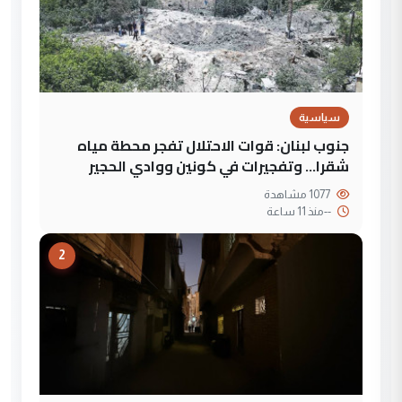
سياسية
جنوب لبنان: قوات الاحتلال تفجر محطة مياه
شقرا… وتفجيرات في كونين ووادي الحجير
1077 مشاهدة
--
منذ 11 ساعة
2