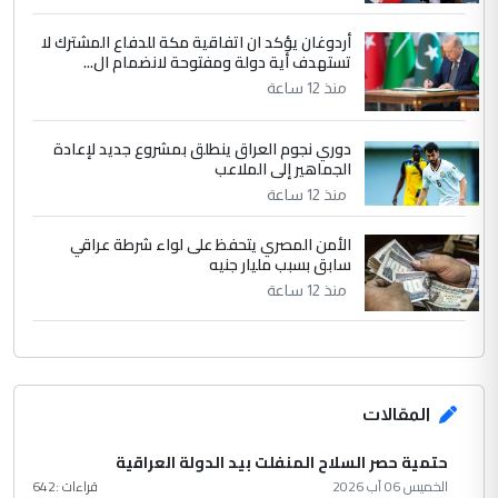
أردوغان يؤكد ان اتفاقية مكة للدفاع المشترك لا
تستهدف أية دولة ومفتوحة لانضمام ال...
منذ 12 ساعة
دوري نجوم العراق ينطلق بمشروع جديد لإعادة
الجماهير إلى الملاعب
منذ 12 ساعة
الأمن المصري يتحفظ على لواء شرطة عراقي
سابق بسبب مليار جنيه
منذ 12 ساعة
المقالات
حتمية حصر السلاح المنفلت بيد الدولة العراقية
الخميس 06 آب 2026
قراءات :
642