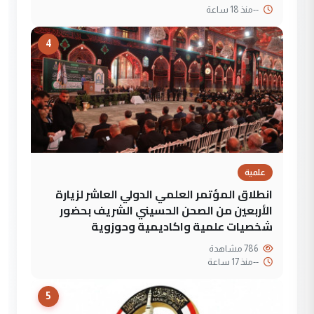
--
منذ 18 ساعة
4
علمية
انطلاق المؤتمر العلمي الدولي العاشر لزيارة
الأربعين من الصحن الحسيني الشريف بحضور
شخصيات علمية واكاديمية وحوزوية
786 مشاهدة
--
منذ 17 ساعة
5