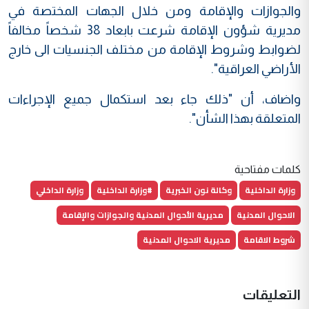
والجوازات والإقامة ومن خلال الجهات المختصة في
مديرية شؤون الإقامة شرعت بابعاد 38 شخصاً مخالفاً
لضوابط وشروط الإقامة من مختلف الجنسيات الى خارج
الأراضي العراقية".
واضاف، أن "ذلك جاء بعد استكمال جميع الإجراءات
المتعلقة بهذا الشأن".
كلمات مفتاحية
وزارة الداخلية
وكالة نون الخبرية
#وزارة الداخلية
وزارة الداخلي
الاحوال المدنية
مديرية الأحوال المدنية والجوازات والإقامة
شروط الاقامة
مديرية الاحوال المدنية
التعليقات