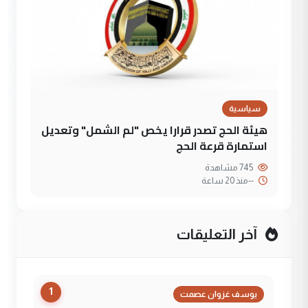
سياسية
هيئة الحج تصدر قرارا يخص "لم الشمل" وتعديل
استمارة قرعة الحج
745 مشاهدة
--
منذ 20 ساعة
آخر التعليقات
1
يوسف غزوان عصمت