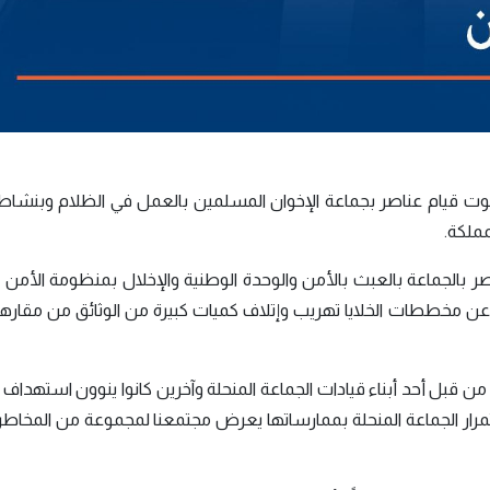
بعاء، ثبوت قيام عناصر بجماعة الإخوان المسلمين بالعمل في الظلام وبنش
مملكة.
ر بالجماعة بالعبث بالأمن والوحدة الوطنية والإخلال بمنظومة الأمن 
ن عن مخططات الخلايا تهريب وإتلاف كميات كبيرة من الوثائق من مقارها
قبل أحد أبناء قيادات الجماعة المنحلة وآخرين كانوا ينوون استهداف 
تمرار الجماعة المنحلة بممارساتها يعرض مجتمعنا لمجموعة من المخاطر