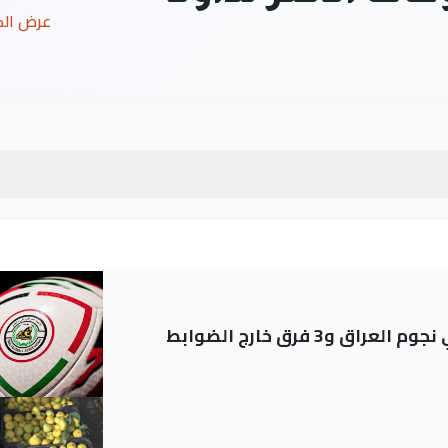
عرض ال