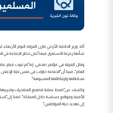
أكد وزير الداخلية الأردني مازن الفراية، اليوم الأر
شأنها زعزعة الاستقرار، فيما أعلن حظر الجماعة في ال
وقال الفراية في مؤتمر صحفي، إنه"تم ثبوت قيام عناص
العام"، مبينا أن"الجماعة حاولت في نفس ليلة الإعلا
نشاطاتها وارتباطاتها المشبوهة".
وكشف، عن"ضبط عملية لتصنيع المتفجرات وتجريبها من 
الأمنية ومواقع حساسة داخل المملكة"، لافتا إلى"اس
إلى تهديد حياة المواطنين".