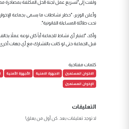
ولفت إلى"تسريع عمل لجنة الحل المكلفة بمصادرة ممتلك
وأعلن الوزير، "حظر نشاطات ما يسمى بجماعة الإخوان ا
تحت طائلة المساءلة القانونية".
وأكد، "اعتبار أي نشاط للجماعة أياً كان نوعه عملاً يخ
قبل الجماعة حتى لو كانت بالتشارك مع أي جهات أخرى"
كلمات مفتاحية
الاخوان المسلمين
الاجهزة الامنية
الأجهزة الأمنية
ا
الإخوان المسلمين
التعليقات
لا توجد تعليقات بعد. كن أول من يعلق!