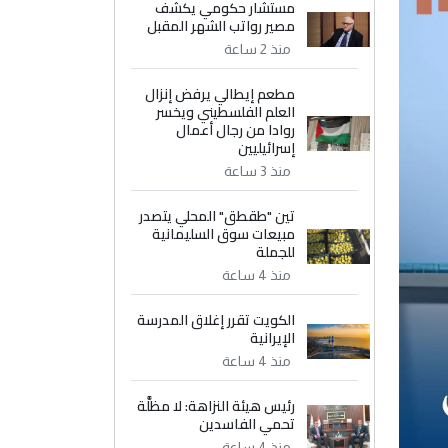
مستشار حكومي يكشف
مصير رواتب الشهر المقبل
منذ 2 ساعة
مطعم إيطالي يرفض إنزال
العلم الفلسطيني ويخسر
روادا من رجال أعمال
إسرائيليين
منذ 3 ساعة
تين "طقطق" المحلي يتصدر
مبيعات سوق السليمانية
للجملة
منذ 4 ساعة
الكويت تقرر إغلاق المدرسة
الإيرانية
منذ 4 ساعة
رئيس هيئة النزاهة: لا مظلَّة
تحمي الفاسدين
منذ 4 ساعة