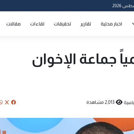
اخبار محلية
تقارير
تحقيقات
لقاءات
مقالات
اً جماعة الإخوان
اسية
2,013 مشاهدة