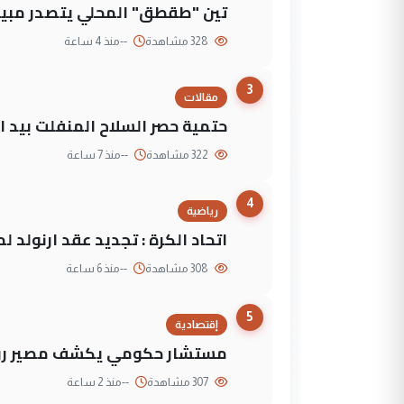
تين "طقطق" المحلي يتصدر مبيع
328 مشاهدة
--
منذ 4 ساعة
3
مقالات
حتمية حصر السلاح المنفلت بيد ال
322 مشاهدة
--
منذ 7 ساعة
4
رياضية
اتحاد الكرة : تجديد عقد ارنولد 
308 مشاهدة
--
منذ 6 ساعة
5
إقتصادية
مستشار حكومي يكشف مصير روا
307 مشاهدة
--
منذ 2 ساعة