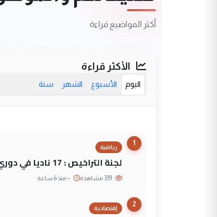
أكثر المواضيع قراءة
الأكثر قراءة
اليوم
الأسبوع
الشهر
سنة
1
رياضية
لجنة التراخيص : 17 ناديا في دوري نجوم العراق و3 فرق خارج الضوابط
339 مشاهدة
--
منذ 6 ساعة
2
إقتصادية